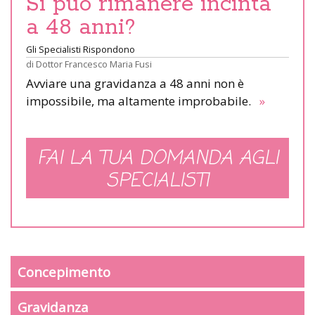
Si può rimanere incinta
a 48 anni?
Gli Specialisti Rispondono
di
Dottor Francesco Maria Fusi
Avviare una gravidanza a 48 anni non è
impossibile, ma altamente improbabile.
»
FAI LA TUA DOMANDA AGLI
SPECIALISTI
Concepimento
Gravidanza