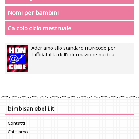
Nomi per bambini
Calcolo ciclo mestruale
Aderiamo allo standard HONcode per
l’affidabilità dell’informazione medica
bimbisaniebelli.it
Contatti
Chi siamo