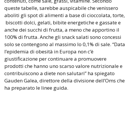
contenuti, come sale, grassi, vitamine. Secondo
queste tabelle, sarebbe auspicabile che venissero
aboliti gli spot di alimenti a base di cioccolata, torte,
biscotti dolci, gelati, bibite energetiche e gassate e
anche dei succhi di frutta, a meno che apportino il
100% di frutta. Anche gli snack salati sono concessi
solo se contengono al massimo lo 0,1% di sale. “Data
l’epidemia di obesità in Europa non c’è
giustificazione per continuare a promuovere
prodotti che hanno uno scarso valore nutrizionale e
contribuiscono a diete non salutari” ha spiegato
Gauden Galea, direttore della divisione dell’Oms che
ha preparato le linee guida.