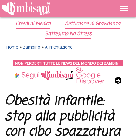
Chiedi al Medico
Settimane di Gravidanza
Battesimo No Stress
Home
»
Bambino
»
Alimentazione
Obesità infantile:
stop alla pubblicità
con cibo spazzatura