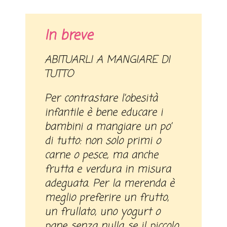
In breve
ABITUARLI A MANGIARE DI
TUTTO
Per contrastare l’obesità
infantile è bene educare i
bambini a mangiare un po’
di tutto: non solo primi o
carne o pesce, ma anche
frutta e verdura in misura
adeguata. Per la merenda è
meglio preferire un frutto,
un frullato, uno yogurt o
pane senza nulla se il piccolo