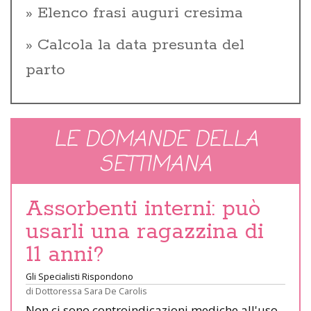
Elenco frasi auguri cresima
Calcola la data presunta del
parto
LE DOMANDE DELLA
SETTIMANA
Assorbenti interni: può
usarli una ragazzina di
11 anni?
Gli Specialisti Rispondono
di
Dottoressa Sara De Carolis
Non ci sono controindicazioni mediche all'uso