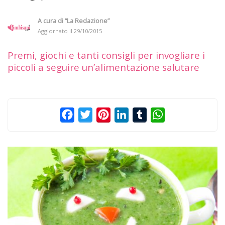
A cura di
“La Redazione”
Aggiornato il
29/10/2015
Premi, giochi e tanti consigli per invogliare i
piccoli a seguire un’alimentazione salutare
Facebook
Twitter
Pinterest
LinkedIn
Tumblr
WhatsApp