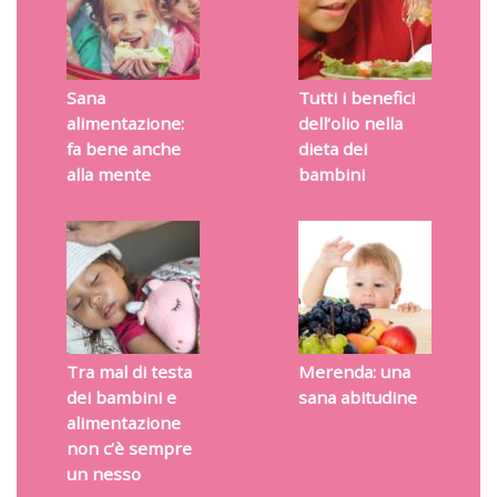
Sana
Tutti i benefici
alimentazione:
dell’olio nella
fa bene anche
dieta dei
alla mente
bambini
Tra mal di testa
Merenda: una
dei bambini e
sana abitudine
alimentazione
non c’è sempre
un nesso