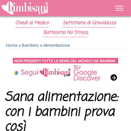
Chiedi al Medico
Settimane di Gravidanza
Battesimo No Stress
Home
»
Bambino
»
Alimentazione
Sana alimentazione:
con i bambini prova
così