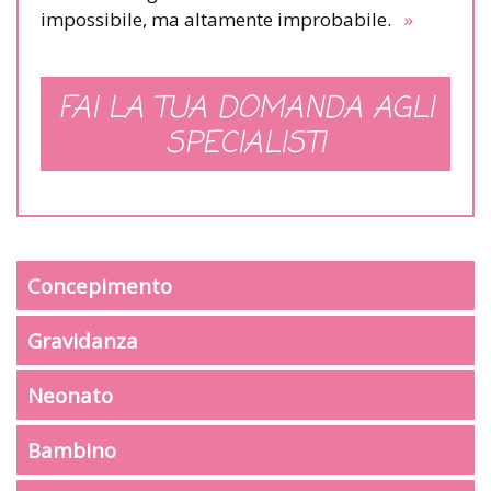
impossibile, ma altamente improbabile.
»
FAI LA TUA DOMANDA AGLI
SPECIALISTI
Concepimento
Gravidanza
Neonato
Bambino