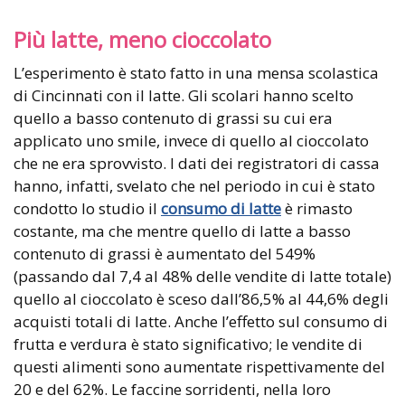
Più latte, meno cioccolato
L’esperimento è stato fatto in una mensa scolastica
di Cincinnati con il latte. Gli scolari hanno scelto
quello a basso contenuto di grassi su cui era
applicato uno smile, invece di quello al cioccolato
che ne era sprovvisto. I dati dei registratori di cassa
hanno, infatti, svelato che nel periodo in cui è stato
condotto lo studio il
consumo di latte
è rimasto
costante, ma che mentre quello di latte a basso
contenuto di grassi è aumentato del 549%
(passando dal 7,4 al 48% delle vendite di latte totale)
quello al cioccolato è sceso dall’86,5% al 44,6% degli
acquisti totali di latte. Anche l’effetto sul consumo di
frutta e verdura è stato significativo; le vendite di
questi alimenti sono aumentate rispettivamente del
20 e del 62%. Le faccine sorridenti, nella loro