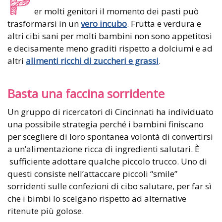
P
er molti genitori il momento dei pasti può
trasformarsi in un
vero incubo
. Frutta e verdura e
altri cibi sani per molti bambini non sono appetitosi
e decisamente meno graditi rispetto a dolciumi e ad
altri
alimenti ricchi di zuccheri e grassi
.
Basta una faccina sorridente
Un gruppo di ricercatori di Cincinnati ha individuato
una possibile strategia perché i bambini finiscano
per scegliere di loro spontanea volontà di convertirsi
a un’alimentazione ricca di ingredienti salutari. È
sufficiente adottare qualche piccolo trucco. Uno di
questi consiste nell’attaccare piccoli “smile”
sorridenti sulle confezioni di cibo salutare, per far sì
che i bimbi lo scelgano rispetto ad alternative
ritenute più golose.