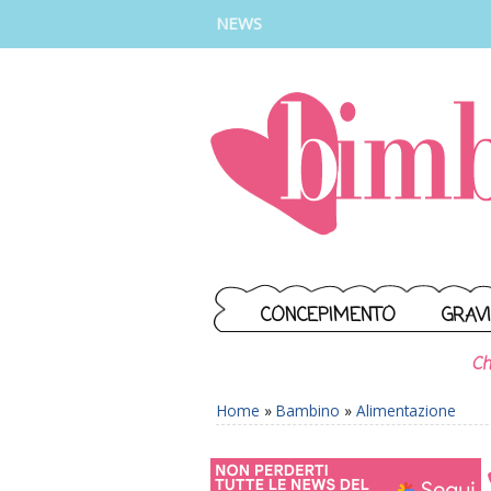
INSTAGRAM
FACEBOOK
TIKTOK
YOUTUBE
NEWS
CONCEPIMENTO
GRAV
Ch
Home
»
Bambino
»
Alimentazione