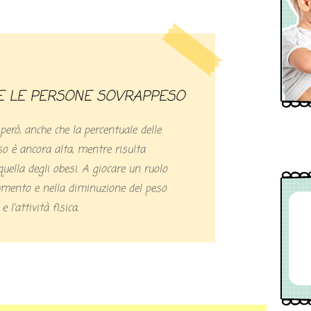
E LE PERSONE SOVRAPPESO
però, anche che la percentuale delle
o è ancora alta, mentre risulta
uella degli obesi. A giocare un ruolo
umento e nella diminuzione del peso
 l’attività fisica.