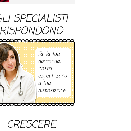
LI SPECIALISTI
RISPONDONO
Fai la tua
domanda, i
nostri
esperti sono
a tua
disposizione
CRESCERE