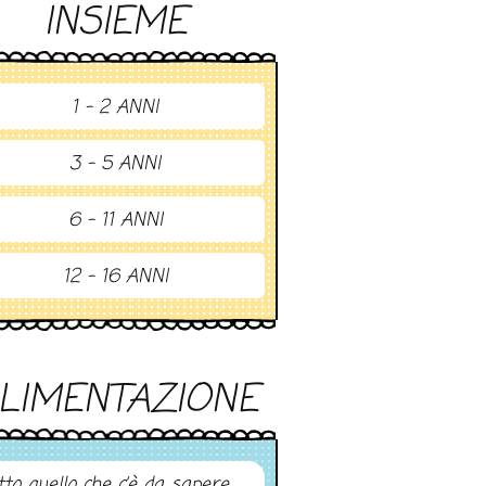
INSIEME
1 - 2 ANNI
3 - 5 ANNI
6 - 11 ANNI
12 - 16 ANNI
LIMENTAZIONE
tto quello che c’è da sapere