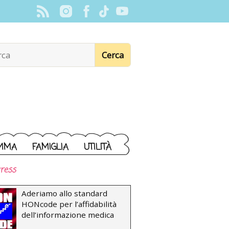
MMA
FAMIGLIA
UTILITÀ
ress
Aderiamo allo standard
HONcode per l’affidabilità
dell’informazione medica