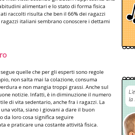
abitudini alimentari e lo stato di forma fisica
ati raccolti risulta che ben il 66% dei ragazzi
I ragazzi italiani sembrano conoscere i dettami
oro
, segue quelle che per gli esperti sono regole
pio, non salta mai la colazione, consuma
verdura e non mangia troppi grassi. Anche sul
L’
buone notizie. Infatti, è in diminuzione il numero
la
le di vita sedentario, anche fra i ragazzi. La
 una volta, siano i giovani a dare il buon
o da loro cosa significa seguire
a e praticare una costante attività fisica.