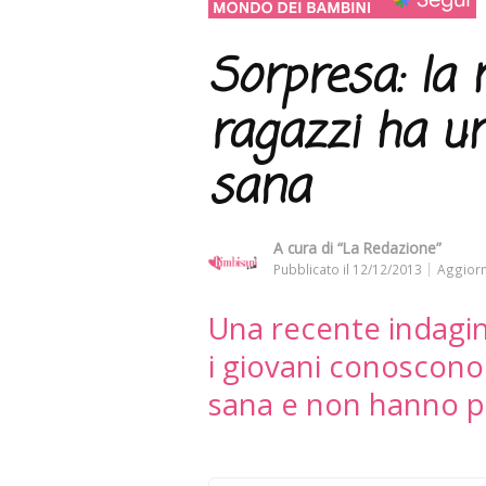
Sorpresa: la 
ragazzi ha u
sana
A cura di
“La Redazione”
Pubblicato il
12/12/2013
Aggiorn
Una recente indagi
i giovani conoscono 
sana e non hanno p