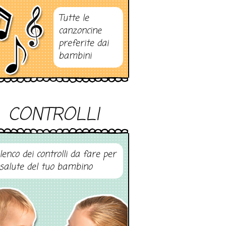
Tutte le
canzoncine
preferite dai
bambini
CONTROLLI
elenco dei controlli da fare per
 salute del tuo bambino