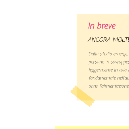
In breve
ANCORA MOLT
Dallo studio emerge, 
persone in sovrappes
leggermente in calo q
fondamentale nell’a
sono l’alimentazione e