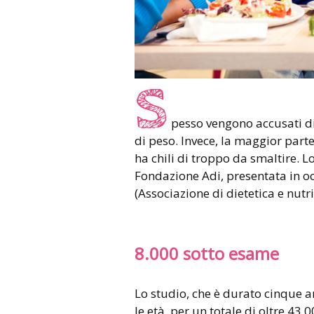
S
pesso vengono accusati d
di peso. Invece, la maggior part
ha chili di troppo da smaltire. L
Fondazione Adi, presentata in o
(Associazione di dietetica e nutri
8.000 sotto esame
Lo studio, che è durato cinque an
le età, per un totale di oltre 43