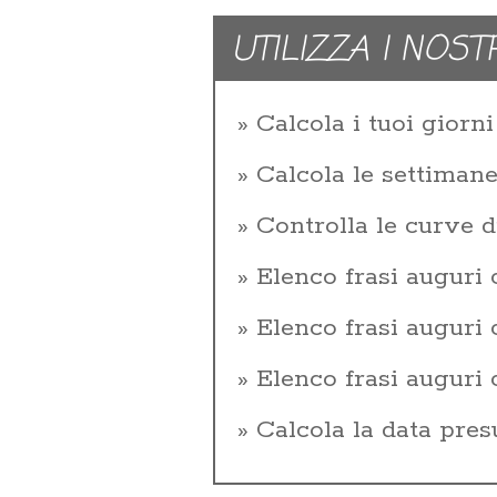
UTILIZZA I NOST
Calcola i tuoi giorni 
Calcola le settiman
Controlla le curve d
Elenco frasi auguri
Elenco frasi augur
Elenco frasi auguri
Calcola la data pres