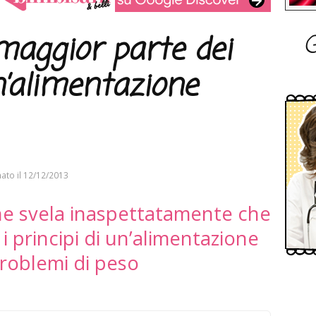
G
maggior parte dei
n’alimentazione
ato il
12/12/2013
ne svela inaspettatamente che
i principi di un’alimentazione
roblemi di peso