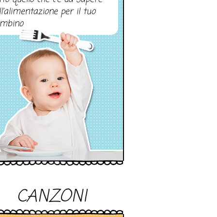
ll’alimentazione per il tuo
mbino
CANZONI