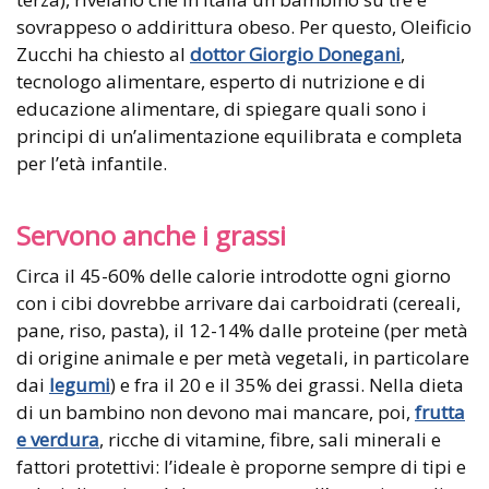
sovrappeso o addirittura obeso. Per questo, Oleificio
Zucchi ha chiesto al
dottor Giorgio Donegani
,
tecnologo alimentare, esperto di nutrizione e di
educazione alimentare, di spiegare quali sono i
principi di un’alimentazione equilibrata e completa
per l’età infantile.
Servono anche i grassi
Circa il 45-60% delle calorie introdotte ogni giorno
con i cibi dovrebbe arrivare dai carboidrati (cereali,
pane, riso, pasta), il 12-14% dalle proteine (per metà
di origine animale e per metà vegetali, in particolare
dai
legumi
) e fra il 20 e il 35% dei grassi. Nella dieta
di un bambino non devono mai mancare, poi,
frutta
e verdura
, ricche di vitamine, fibre, sali minerali e
fattori protettivi: l’ideale è proporne sempre di tipi e