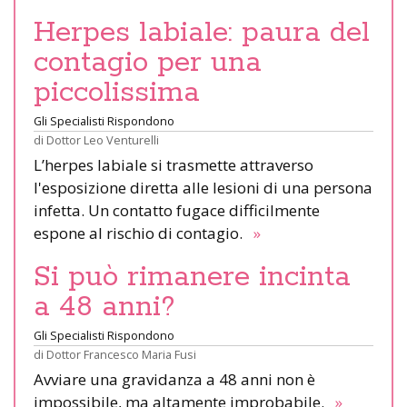
Herpes labiale: paura del
contagio per una
piccolissima
Gli Specialisti Rispondono
di
Dottor Leo Venturelli
L’herpes labiale si trasmette attraverso
l'esposizione diretta alle lesioni di una persona
infetta. Un contatto fugace difficilmente
espone al rischio di contagio.
»
Si può rimanere incinta
a 48 anni?
Gli Specialisti Rispondono
di
Dottor Francesco Maria Fusi
Avviare una gravidanza a 48 anni non è
impossibile, ma altamente improbabile.
»