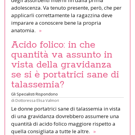
degli assorbenti interni fin dalla prima
adolescenza. Va tenuto presente, però, che per
applicarli correttamente la ragazzina deve
imparare a conoscere bene la propria
anatomia.
»
Acido folico: in che
quantità va assunto in
vista della gravidanza
se si è portatrici sane di
talassemia?
Gli Specialisti Rispondono
di
Dottoressa Elisa Valmori
Le donne portatrici sane di talassemia in vista
di una gravidanza dovrebbero assumere una
quantità di acido folico maggiore rispetto a
quella consigliata a tutte le altre.
»