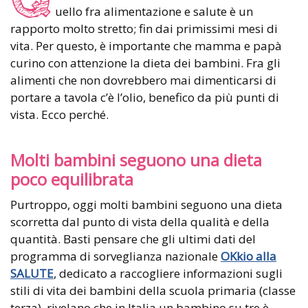
uello fra alimentazione e salute è un
rapporto molto stretto; fin dai primissimi mesi di
vita. Per questo, è importante che mamma e papà
curino con attenzione la dieta dei bambini. Fra gli
alimenti che non dovrebbero mai dimenticarsi di
portare a tavola c’è l’olio, benefico da più punti di
vista. Ecco perché.
Molti bambini seguono una dieta
poco equilibrata
Purtroppo, oggi molti bambini seguono una dieta
scorretta dal punto di vista della qualità e della
quantità. Basti pensare che gli ultimi dati del
programma di sorveglianza nazionale
OKkio alla
SALUTE
, dedicato a raccogliere informazioni sugli
stili di vita dei bambini della scuola primaria (classe
terza), rivelano che in Italia un bambino su tre è