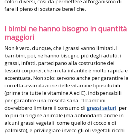
colori diversi, così da permettere all’organismo di
fare il pieno di sostanze benefiche.
I bimbi ne hanno bisogno in quantità
maggiori
Non è vero, dunque, che i grassi vanno limitati. I
bambini, poi, ne hanno bisogno più degli adulti: i
grassi, infatti, partecipano alla costruzione dei
tessuti corporei, che in età infantile è molto rapida e
accentuata. Non solo: servono anche per garantire la
corretta assimilazione delle vitamine liposolubili
(prime tra tutte le vitamine A ed E), indispensabili
per garantire una crescita sana. “I bambini
dovrebbero limitare il consumo di
grassi saturi
, per
lo più di origine animale (ma abbondanti anche in
alcuni grassi vegetali, come quello di cocco e di
palmisto), e privilegiare invece gli oli vegetali ricchi