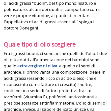
di acidi grassi “buoni”, del tipo monoinsaturo e
polinsaturo, alcuni dei quali si comportano come
vere e proprie vitamine, al punto di meritarsi
l’appellativo di acidi grassi essenziali” spiega il
dottore Donegani.
Quale tipo di olio scegliere
Fra i grassi buoni, ci sono anche quelli dell’olio. I due
oli più adatti all’alimentazione dei bambini sono
quello
extravergine di oliva
e quello di semi di
arachide. Il primo vanta una composizione ideale in
acidi grassi (essendo ricco di acido oleico, che è
riconosciuto come fattore di crescita). Inoltre,
contiene una serie di fattori protettivi, fra cui
tocoferoli (vitamina E), polifenoli antiossidanti e
preziose sostanze antinfiammatorie. L’olio di semi di
arachide, invece, al sapore delicato unisce una