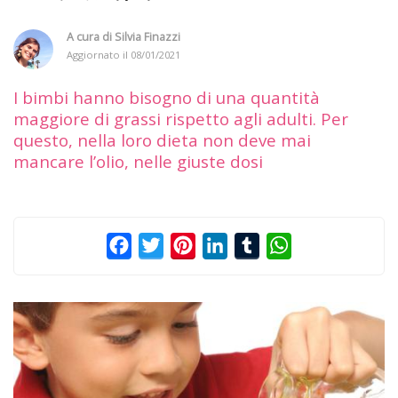
A cura di
Silvia Finazzi
Aggiornato il
08/01/2021
I bimbi hanno bisogno di una quantità
maggiore di grassi rispetto agli adulti. Per
questo, nella loro dieta non deve mai
mancare l’olio, nelle giuste dosi
Facebook
Twitter
Pinterest
LinkedIn
Tumblr
WhatsApp