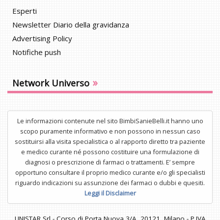
Esperti
Newsletter Diario della gravidanza
Advertising Policy
Notifiche push
»
Network Universo
Le informazioni contenute nel sito BimbiSanieBelli.it hanno uno
scopo puramente informativo e non possono in nessun caso
sostituirsi alla visita specialistica o al rapporto diretto tra paziente
e medico curante né possono costituire una formulazione di
diagnosi o prescrizione di farmaci o trattamenti. E’ sempre
opportuno consultare il proprio medico curante e/o gli specialisti
riguardo indicazioni su assunzione dei farmaci o dubbi e quesiti.
Leggi il Disclaimer
UNISTAR Srl - Corso di Porta Nuova 3/A, 20121, Milano - P.IVA