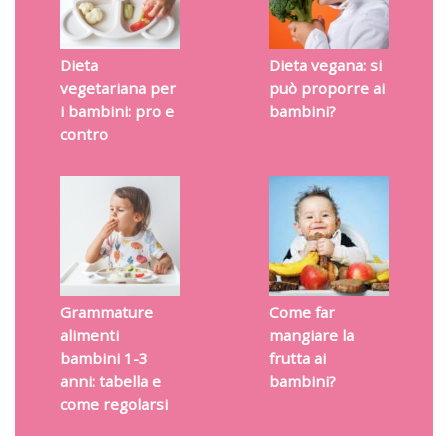
Dieta
Dieta vegana: si
vegetariana per
può proporre ai
i bambini: pro e
bambini?
contro
Grammature
Come far
alimenti
mangiare la
bambini 1-3
frutta ai
anni: tabella e
bambini?
come regolarsi