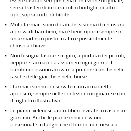
essere lasciati sempre nella confezione originale,
senza trasferirli in barattoli o bottiglie di altro
tipo, soprattutto di bibite
Molti farmaci sono dotati del sistema di chiusura
a prova di bambino, ma è bene riporli sempre in
un armadietto posto in alto e possibilmente
chiuso a chiave
Non bisogna lasciare in giro, a portata dei piccoli,
neppure farmaci da assumere ogni giorno. I
bambini possono arrivare a prenderli anche nelle
tasche delle giacche e nelle borse
I farmaci vanno conservati in un armadietto
apposito, sempre nelle confezioni originarie e con
il foglietto illustrativo
Le piante velenose andrebbero evitate in casa e in
giardino. Anche le piante innocue vanno
posizionate in luoghi che il bimbo non riesca a