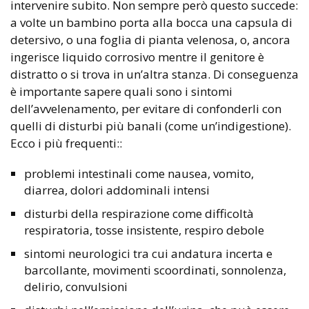
intervenire subito. Non sempre però questo succede:
a volte un bambino porta alla bocca una capsula di
detersivo, o una foglia di pianta velenosa, o, ancora
ingerisce liquido corrosivo mentre il genitore è
distratto o si trova in un’altra stanza. Di conseguenza
è importante sapere quali sono i sintomi
dell’avvelenamento, per evitare di confonderli con
quelli di disturbi più banali (come un’indigestione).
Ecco i più frequenti::
problemi intestinali come nausea, vomito,
diarrea, dolori addominali intensi
disturbi della respirazione come difficoltà
respiratoria, tosse insistente, respiro debole
sintomi neurologici tra cui andatura incerta e
barcollante, movimenti scoordinati, sonnolenza,
delirio, convulsioni