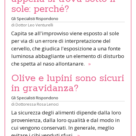
sole: perché?
Gli Specialisti Rispondono
di
Dottor Leo Venturelli
Capita se all'improvviso viene esposto al sole
per via di un errore di interpretazione del
cervello, che giudica l'esposizione a una fonte
luminosa abbagliante un elemento di disturbo
che spetta al naso allontanare.
»
Olive e lupini sono sicuri
in gravidanza?
Gli Specialisti Rispondono
di
Dottoressa Rosa Lenoci
La sicurezza degli alimenti dipende dalla loro
provenienza, dalla loro qualità e dal modo in
cui vengono conservati. In generale, meglio
evitare i cibi venduti sfusi.
»