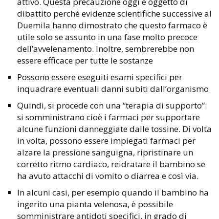
attivo. Questa precauzione oggi è oggetto di
dibattito perché evidenze scientifiche successive al
Duemila hanno dimostrato che questo farmaco è
utile solo se assunto in una fase molto precoce
dell’avvelenamento. Inoltre, sembrerebbe non
essere efficace per tutte le sostanze
Possono essere eseguiti esami specifici per
inquadrare eventuali danni subiti dall’organismo
Quindi, si procede con una “terapia di supporto”:
si somministrano cioè i farmaci per supportare
alcune funzioni danneggiate dalle tossine. Di volta
in volta, possono essere impiegati farmaci per
alzare la pressione sanguigna, ripristinare un
corretto ritmo cardiaco, reidratare il bambino se
ha avuto attacchi di vomito o diarrea e così via.
In alcuni casi, per esempio quando il bambino ha
ingerito una pianta velenosa, è possibile
somministrare antidoti specifici, in grado di