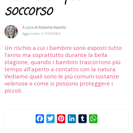
soccorso
A cura di
Roberta Raviolo
Aggiornato il
17/05/2024
Un rischio a cui i bambini sono esposti tutto
l'anno ma soprattutto durante la bella
stagione, quando i bambini trascorrono più
tempo all'aperto a contatto con la natura.
Vediamo quali sono le più comuni sostanze
velenose e come si possono proteggere i
piccoli.
Facebook
Twitter
Pinterest
LinkedIn
Tumblr
WhatsApp