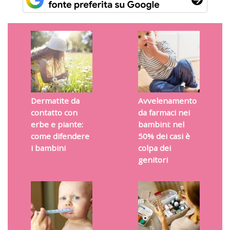
Dermatite da
Avvelenamento
contatto con
da farmaci nei
erbe e piante:
bambini: nel
come difendere
50% dei casi è
i bambini
colpa dei
genitori