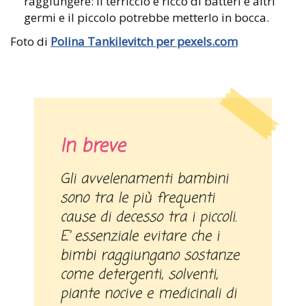
raggiungere: il terriccio è ricco di batteri e altri
germi e il piccolo potrebbe metterlo in bocca.
Foto di
Polina Tankilevitch per pexels.com
In breve
Gli avvelenamenti bambini
sono tra le più frequenti
cause di decesso tra i piccoli.
E’ essenziale evitare che i
bimbi raggiungano sostanze
come detergenti, solventi,
piante nocive e medicinali di