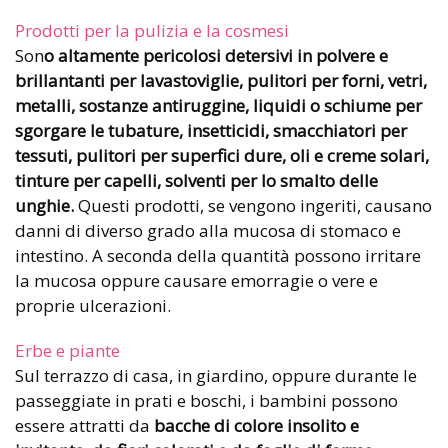
Prodotti per la pulizia e la cosmesi
Son
o altamente pericolosi detersivi in polvere e
brillantanti per lavastoviglie,
pulitori per forni, vetri,
metalli, sostanze antiruggine, liquidi o schiume per
sgorgare le tubature, insetticidi, smacchiatori per
tessuti, pulitori per superfici dure, oli e creme solari,
tinture per capelli, solventi per lo smalto delle
unghie.
Questi prodotti, se vengono ingeriti, causano
danni di diverso grado alla mucosa di stomaco e
intestino. A seconda della quantità possono irritare
la mucosa oppure causare emorragie o vere e
proprie ulcerazioni.
Erbe e piante
Sul terrazzo di casa, in giardino, oppure durante le
passeggiate in prati e boschi, i bambini possono
essere attratti da
bacche di colore insolito e