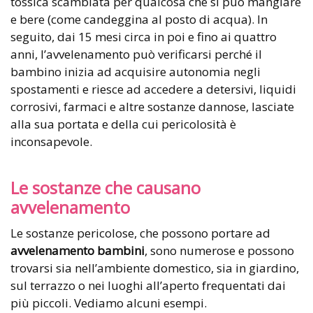
tossica scambiata per qualcosa che si può mangiare
e bere (come candeggina al posto di acqua). In
seguito, dai 15 mesi circa in poi e fino ai quattro
anni, l’avvelenamento può verificarsi perché il
bambino inizia ad acquisire autonomia negli
spostamenti e riesce ad accedere a detersivi, liquidi
corrosivi, farmaci e altre sostanze dannose, lasciate
alla sua portata e della cui pericolosità è
inconsapevole.
Le sostanze che causano
avvelenamento
Le sostanze pericolose, che possono portare ad
avvelenamento bambini
, sono numerose e possono
trovarsi sia nell’ambiente domestico, sia in giardino,
sul terrazzo o nei luoghi all’aperto frequentati dai
più piccoli. Vediamo alcuni esempi.