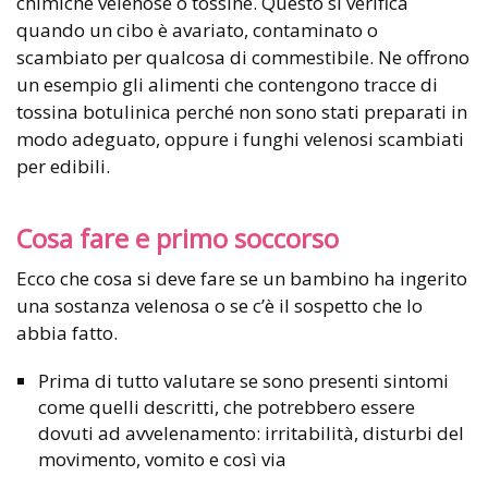
chimiche velenose o tossine. Questo si verifica
quando un cibo è avariato, contaminato o
scambiato per qualcosa di commestibile. Ne offrono
un esempio gli alimenti che contengono tracce di
tossina botulinica perché non sono stati preparati in
modo adeguato, oppure i funghi velenosi scambiati
per edibili.
Cosa fare e primo soccorso
Ecco che cosa si deve fare se un bambino ha ingerito
una sostanza velenosa o se c’è il sospetto che lo
abbia fatto.
Prima di tutto valutare se sono presenti sintomi
come quelli descritti, che potrebbero essere
dovuti ad avvelenamento: irritabilità, disturbi del
movimento, vomito e così via