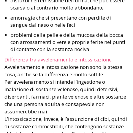
disturbi nell’emissione dell’urina, che può essere
scarsa o al contrario molto abbondante
emorragie che si presentano con perdite di
sangue dal naso o nelle feci
problemi della pelle e della mucosa della bocca
con arrossamenti o vere e proprie ferite nei punti
di contatto con la sostanza nociva.
Differenza tra avvelenamento e intossicazione
Avvelenamento e intossicazione non sono la stessa
cosa, anche se la differenza è molto sottile.
Per avvelenamento si intende l’ingestione o
inalazione di sostanze velenose, quindi detersivi,
diserbanti, farmaci, piante velenose e altre sostanze
che una persona adulta e consapevole non
assumerebbe mai.
L’intossicazione, invece, è l’assunzione di cibi, quindi
di sostanze commestibili, che contengono sostanze