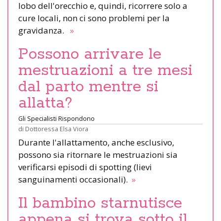
lobo dell'orecchio e, quindi, ricorrere solo a
cure locali, non ci sono problemi per la
gravidanza.
»
Possono arrivare le
mestruazioni a tre mesi
dal parto mentre si
allatta?
Gli Specialisti Rispondono
di
Dottoressa Elsa Viora
Durante l'allattamento, anche esclusivo,
possono sia ritornare le mestruazioni sia
verificarsi episodi di spotting (lievi
sanguinamenti occasionali).
»
Il bambino starnutisce
appena si trova sotto il