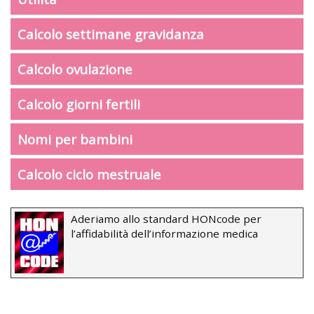
Calcolo settimane gravidanza
Calcolo ovulazione
Calcolo giorni fertili
Nomi per bambini
Calcolo ciclo mestruale
Aderiamo allo standard HONcode per
l’affidabilità dell’informazione medica