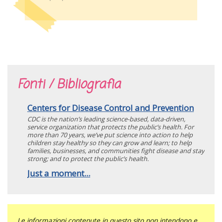
Fonti / Bibliografia
Centers for Disease Control and Prevention
CDC is the nation’s leading science-based, data-driven,
service organization that protects the public’s health. For
more than 70 years, we’ve put science into action to help
children stay healthy so they can grow and learn; to help
families, businesses, and communities fight disease and stay
strong; and to protect the public’s health.
Just a moment...
Le informazioni contenute in questo sito non intendono e