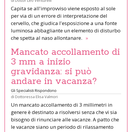
di
Dottor Leo Venturelli
Capita se all'improvviso viene esposto al sole
per via di un errore di interpretazione del
cervello, che giudica l'esposizione a una fonte
luminosa abbagliante un elemento di disturbo
che spetta al naso allontanare.
»
Mancato accollamento di
3 mm a inizio
gravidanza: si può
andare in vacanza?
Gli Specialisti Rispondono
di
Dottoressa Elisa Valmori
Un mancato accollamento di 3 millimetri in
genere è destinato a risolversi senza che vi sia
bisogno di rinunciare alle vacanze. A patto che
le vacanze siano un periodo di rilassamento