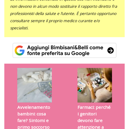
non devono in alcun modo sostituire il rapporto diretto fra
professionisti della salute e l’utente. È pertanto opportuno
consultare sempre il proprio medico curante e/o
specialisti.
Avvelenamento
Farmaci: perché
bambini: cosa
i genitori
fare? Sintomi e
devono fare
primo soccorso
attenzione a