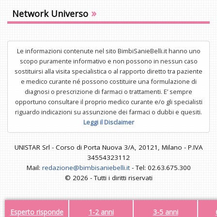
»
Network Universo
Le informazioni contenute nel sito BimbiSanieBelli.it hanno uno
scopo puramente informativo e non possono in nessun caso
sostituirsi alla visita specialistica o al rapporto diretto tra paziente
e medico curante né possono costituire una formulazione di
diagnosi o prescrizione di farmaci o trattamenti. E’ sempre
opportuno consultare il proprio medico curante e/o gli specialisti
riguardo indicazioni su assunzione dei farmaci o dubbi e quesiti.
Leggi il Disclaimer
UNISTAR Srl - Corso di Porta Nuova 3/A, 20121, Milano - P.IVA
34554323112
Mail:
redazione@bimbisaniebelli.it
- Tel: 02.63.675.300
© 2026 - Tutti i diritti riservati
Esperto risponde
1-2 anni
3-5 anni