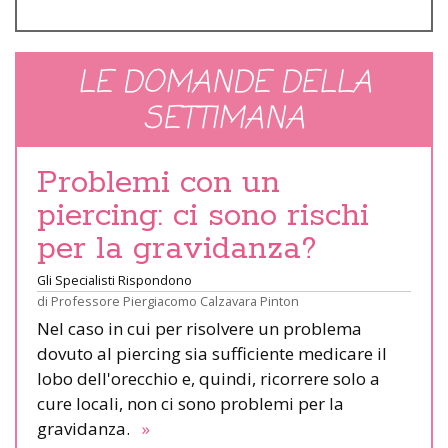
LE DOMANDE DELLA
SETTIMANA
Problemi con un
piercing: ci sono rischi
per la gravidanza?
Gli Specialisti Rispondono
di
Professore Piergiacomo Calzavara Pinton
Nel caso in cui per risolvere un problema
dovuto al piercing sia sufficiente medicare il
lobo dell'orecchio e, quindi, ricorrere solo a
cure locali, non ci sono problemi per la
gravidanza.
»