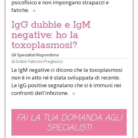
psicofisico e non impongano strapazzi e
fatiche.
»
IgG dubbie e IgM
negative: ho la
toxoplasmosi?
Gli Specialisti Rispondono
di
Dottor Fabrizio Pregliasco
Le IgM negative ci dicono che la toxoplasmosi
non è in atto né è stata sviluppata di recente.
Le IgG positive segnalano che si è immuni nei
confronti dell'infezione.
»
FAI LA TUA DOMANDA AGLI
SPECIALISTI