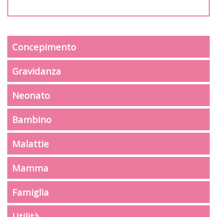
Concepimento
Gravidanza
Neonato
Bambino
Malattie
Mamma
Famiglia
Utilità