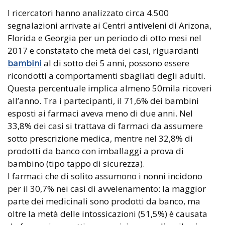
I ricercatori hanno analizzato circa 4.500
segnalazioni arrivate ai Centri antiveleni di Arizona,
Florida e Georgia per un periodo di otto mesi nel
2017 e constatato che metà dei casi, riguardanti
bambini
al di sotto dei 5 anni, possono essere
ricondotti a comportamenti sbagliati degli adulti.
Questa percentuale implica almeno 50mila ricoveri
all’anno. Tra i partecipanti, il 71,6% dei bambini
esposti ai farmaci aveva meno di due anni. Nel
33,8% dei casi si trattava di farmaci da assumere
sotto prescrizione medica, mentre nel 32,8% di
prodotti da banco con imballaggi a prova di
bambino (tipo tappo di sicurezza).
I farmaci che di solito assumono i nonni incidono
per il 30,7% nei casi di avvelenamento: la maggior
parte dei medicinali sono prodotti da banco, ma
oltre la metà delle intossicazioni (51,5%) è causata