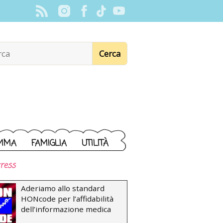
MMA
FAMIGLIA
UTILITÀ
ress
Aderiamo allo standard
HONcode per l’affidabilità
dell’informazione medica