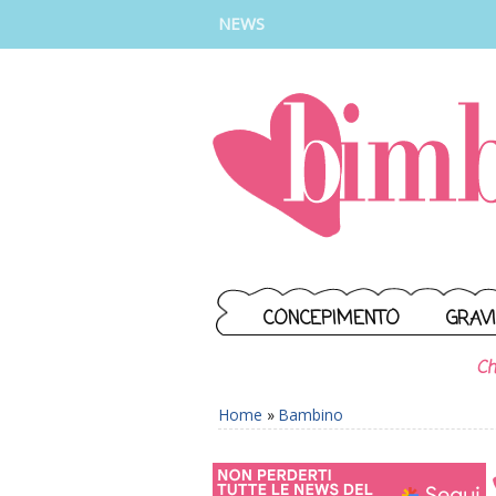
INSTAGRAM
FACEBOOK
TIKTOK
YOUTUBE
NEWS
CONCEPIMENTO
GRAV
Ch
Home
»
Bambino