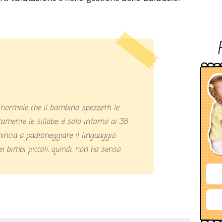
camente le sillabe: è solo intorno ai 36
mincia a padroneggiare il linguaggio.
ei bimbi piccoli, quindi, non ha senso.