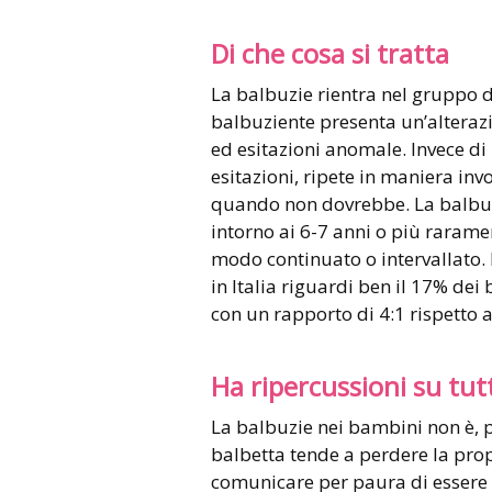
Di che cosa si tratta
La balbuzie rientra nel gruppo 
balbuziente presenta un’alteraz
ed esitazioni anomale. Invece di
esitazioni, ripete in maniera inv
quando non dovrebbe. La balbu
intorno ai 6-7 anni o più raramen
modo continuato o intervallato. I
in Italia riguardi ben il 17% dei
con un rapporto di 4:1 rispetto 
Ha ripercussioni su tut
La balbuzie nei bambini non è, 
balbetta tende a perdere la prop
comunicare per paura di essere g