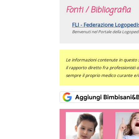
Fonti / Bibliografia
FLI - Federazione Logopedist
Benvenuti nel Portale della Logopedia
Le informazioni contenute in questo 
il rapporto diretto fra professionisti
sempre il proprio medico curante e/o 