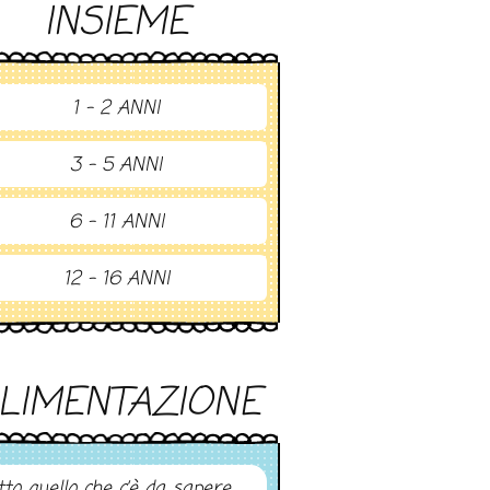
INSIEME
1 - 2 ANNI
3 - 5 ANNI
6 - 11 ANNI
12 - 16 ANNI
LIMENTAZIONE
tto quello che c’è da sapere