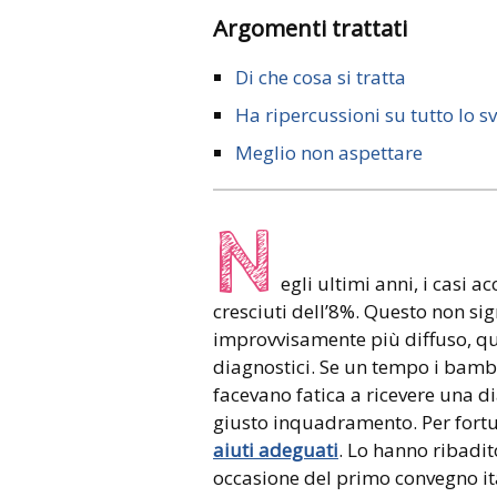
Argomenti trattati
Di che cosa si tratta
Ha ripercussioni su tutto lo s
Meglio non aspettare
N
egli ultimi anni, i casi a
cresciuti dell’8%. Questo non sig
improvvisamente più diffuso, qua
diagnostici. Se un tempo i bam
facevano fatica a ricevere una di
giusto inquadramento. Per fortu
aiuti adeguati
. Lo hanno ribadit
occasione del primo convegno ita