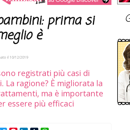
G
bambini: prima si
meglio è
ato il
10/12/2019
sono registrati più casi di
. La ragione? È migliorata la
trattamenti, ma è importante
r essere più efficaci