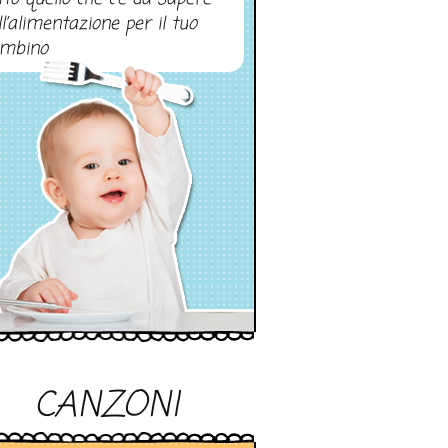
ll’alimentazione per il tuo
mbino
CANZONI