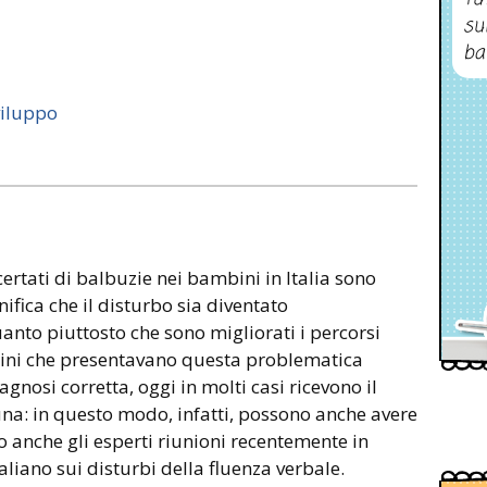
su
ba
viluppo
ccertati di balbuzie nei bambini in Italia sono
nifica che il disturbo sia diventato
nto piuttosto che sono migliorati i percorsi
bini che presentavano questa problematica
agnosi corretta, oggi in molti casi ricevono il
na: in questo modo, infatti, possono anche avere
o anche gli esperti riunioni recentemente in
liano sui disturbi della fluenza verbale.