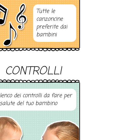
Tutte le
canzoncine
preferite dai
bambini
CONTROLLI
elenco dei controlli da fare per
 salute del tuo bambino