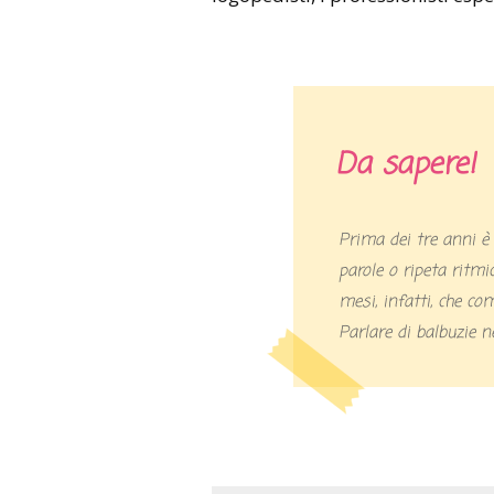
Da sapere!
Prima dei tre anni è normale che il bambino spezzetti le
parole o ripeta ritmi
mesi, infatti, che co
Parlare di balbuzie n