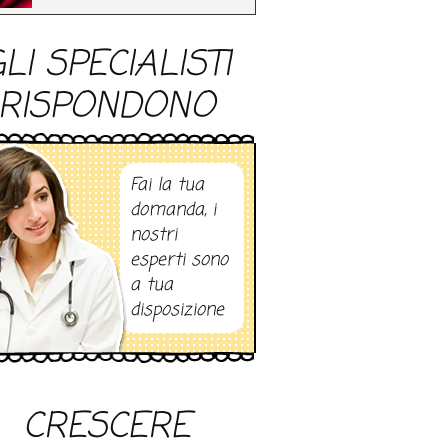
LI SPECIALISTI
RISPONDONO
Fai la tua
domanda, i
nostri
esperti sono
a tua
disposizione
CRESCERE