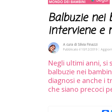
Balbuzie nei 
interviene e 
A cura di
Silvia Finazzi
Pubblicato il
10/12/2019
Aggiorn
Negli ultimi anni, si 
balbuzie nei bambini
diagnosi e anche i 
che siano precoci pe