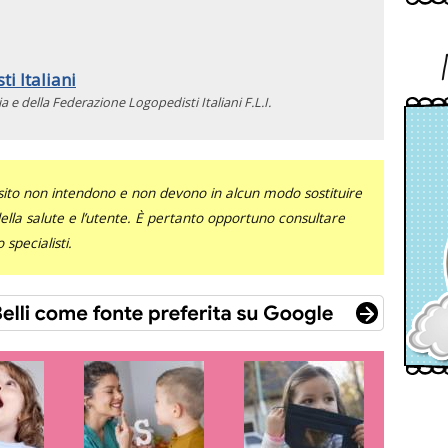
i Italiani
 e della Federazione Logopedisti Italiani F.L.I.
sito non intendono e non devono in alcun modo sostituire
 della salute e l’utente. È pertanto opportuno consultare
specialisti.