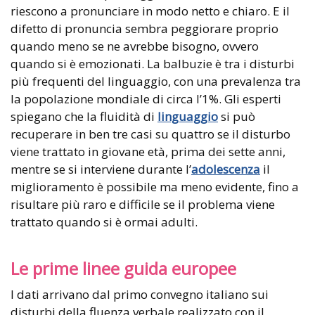
riescono a pronunciare in modo netto e chiaro. E il
difetto di pronuncia sembra peggiorare proprio
quando meno se ne avrebbe bisogno, ovvero
quando si è emozionati. La balbuzie è tra i disturbi
più frequenti del linguaggio, con una prevalenza tra
la popolazione mondiale di circa l’1%. Gli esperti
spiegano che la fluidità di
linguaggio
si può
recuperare in ben tre casi su quattro se il disturbo
viene trattato in giovane età, prima dei sette anni,
mentre se si interviene durante l’
adolescenza
il
miglioramento è possibile ma meno evidente, fino a
risultare più raro e difficile se il problema viene
trattato quando si è ormai adulti.
Le prime linee guida europee
I dati arrivano dal primo convegno italiano sui
disturbi della fluenza verbale realizzato con il