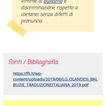
vittime di
bullismo
e
discriminazione rispetto a
coetanei senza difetti di
pronuncia
Fonti / Bibliografia
https://fli.it/wp-
content/uploads/2019/06/LG_OLANDESI_BAL
BUZIE_TRADUZIONEITALIANA_2019.pdf