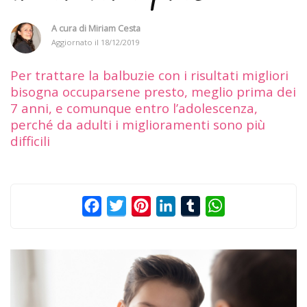
A cura di
Miriam Cesta
Aggiornato il
18/12/2019
Per trattare la balbuzie con i risultati migliori
bisogna occuparsene presto, meglio prima dei
7 anni, e comunque entro l’adolescenza,
perché da adulti i miglioramenti sono più
difficili
Facebook
Twitter
Pinterest
LinkedIn
Tumblr
WhatsApp