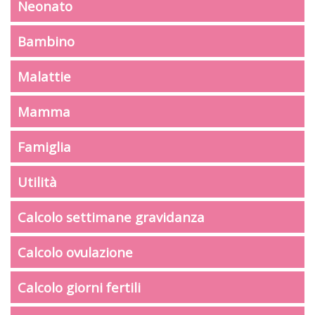
Neonato
Bambino
Malattie
Mamma
Famiglia
Utilità
Calcolo settimane gravidanza
Calcolo ovulazione
Calcolo giorni fertili