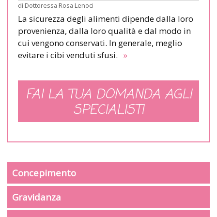
di
Dottoressa Rosa Lenoci
La sicurezza degli alimenti dipende dalla loro
provenienza, dalla loro qualità e dal modo in
cui vengono conservati. In generale, meglio
evitare i cibi venduti sfusi.
»
FAI LA TUA DOMANDA AGLI
SPECIALISTI
Concepimento
Gravidanza