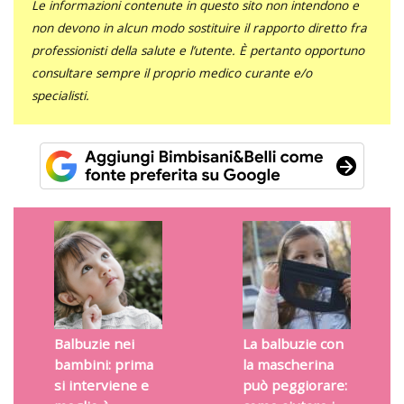
Le informazioni contenute in questo sito non intendono e
non devono in alcun modo sostituire il rapporto diretto fra
professionisti della salute e l’utente. È pertanto opportuno
consultare sempre il proprio medico curante e/o
specialisti.
Balbuzie nei
La balbuzie con
bambini: prima
la mascherina
si interviene e
può peggiorare: