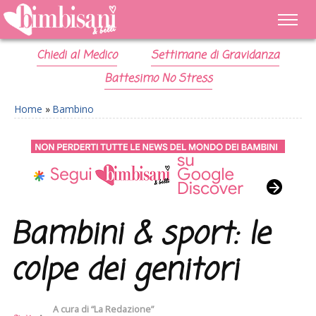
Chiedi al Medico
Settimane di Gravidanza
Battesimo No Stress
Home
»
Bambino
Bambini & sport: le
colpe dei genitori
A cura di
“La Redazione”