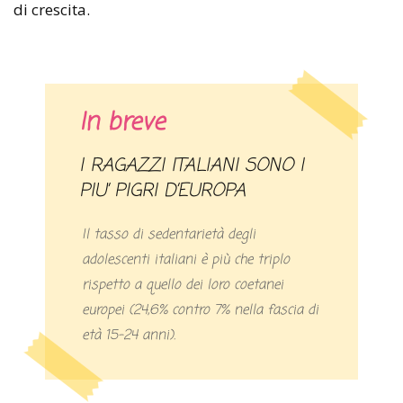
di crescita.
In breve
I RAGAZZI ITALIANI SONO I
PIU’ PIGRI D’EUROPA
Il tasso di sedentarietà degli
adolescenti italiani è più che triplo
rispetto a quello dei loro coetanei
europei (24,6% contro 7% nella fascia di
età 15-24 anni).