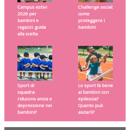
Campus estivi
Challenge social:
2026 per
come
bambini e
proteggere i
ragazzi: guida
bambini
alla scelta
Sport di
Lo sport fa bene
squadra:
ai bambini con
riducono ansia e
epilessia?
depressione nei
Quanto può
bambini?
aiutarli?