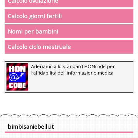
Calcolo ovulazione
Calcolo giorni fertili
Nomi per bambini
Calcolo ciclo mestruale
Aderiamo allo standard HONcode per
l’affidabilità dell’informazione medica
bimbisaniebelli.it