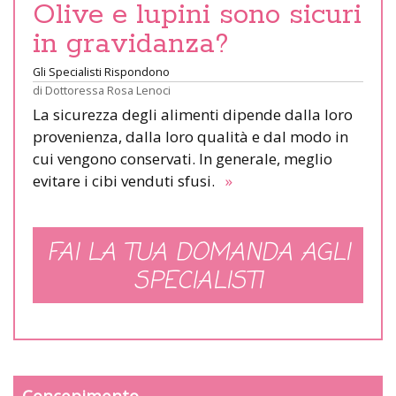
Olive e lupini sono sicuri
in gravidanza?
Gli Specialisti Rispondono
di
Dottoressa Rosa Lenoci
La sicurezza degli alimenti dipende dalla loro
provenienza, dalla loro qualità e dal modo in
cui vengono conservati. In generale, meglio
evitare i cibi venduti sfusi.
»
FAI LA TUA DOMANDA AGLI
SPECIALISTI
Concepimento