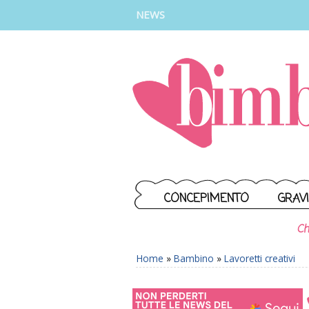
INSTAGRAM
FACEBOOK
TIKTOK
YOUTUBE
NEWS
CONCEPIMENTO
GRAV
Ch
Home
»
Bambino
»
Lavoretti creativi