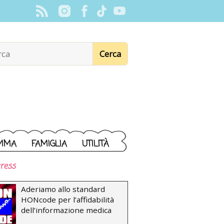
MMA
FAMIGLIA
UTILITÀ
ress
Aderiamo allo standard
HONcode per l’affidabilità
dell’informazione medica