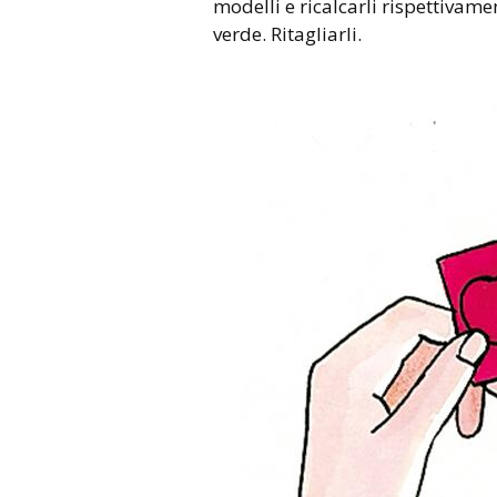
modelli e ricalcarli rispettivame
verde. Ritagliarli.