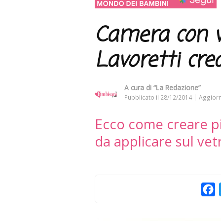
Camera con v
Lavoretti crea
A cura di
“La Redazione”
Pubblicato il
28/12/2014
Aggiorn
Ecco come creare picc
da applicare sul vet
F