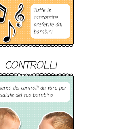
Tutte le
canzoncine
preferite dai
bambini
CONTROLLI
elenco dei controlli da fare per
 salute del tuo bambino