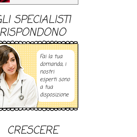
LI SPECIALISTI
RISPONDONO
Fai la tua
domanda, i
nostri
esperti sono
a tua
disposizione
CRESCERE