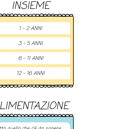
INSIEME
1 - 2 ANNI
3 - 5 ANNI
6 - 11 ANNI
12 - 16 ANNI
LIMENTAZIONE
tto quello che c’è da sapere