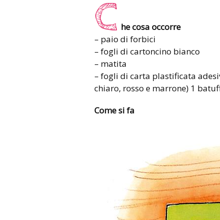
C
he cosa occorre
– paio di forbici
– fogli di cartoncino bianco
– matita
– fogli di carta plastificata ades
chiaro, rosso e marrone) 1 batuf
Come si fa