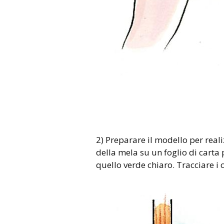
2) Preparare il modello per reali
della mela su un foglio di carta p
quello verde chiaro. Tracciare i c