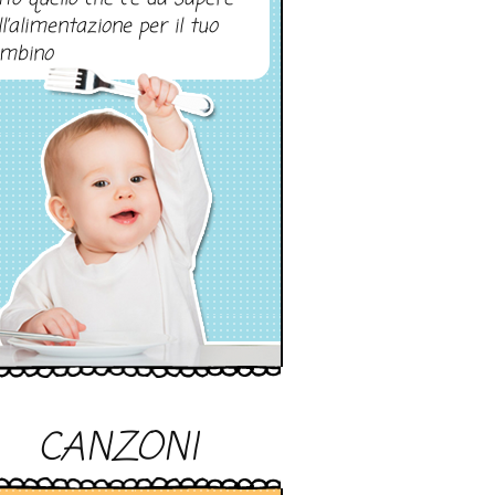
ll’alimentazione per il tuo
mbino
CANZONI