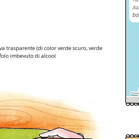
su
ba
iva trasparente (di color verde scuro, verde
folo imbevuto di alcool