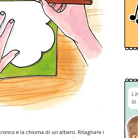
L’
la
tronco e la chioma di un albero. Ritagliare i