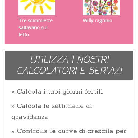
Tre scimmiette
Willy ragnino
saltavano sul
letto
UTILIZZA I NOSTRI
CALCOLATORI E SERVIZI
Calcola i tuoi giorni fertili
Calcola le settimane di
gravidanza
Controlla le curve di crescita per