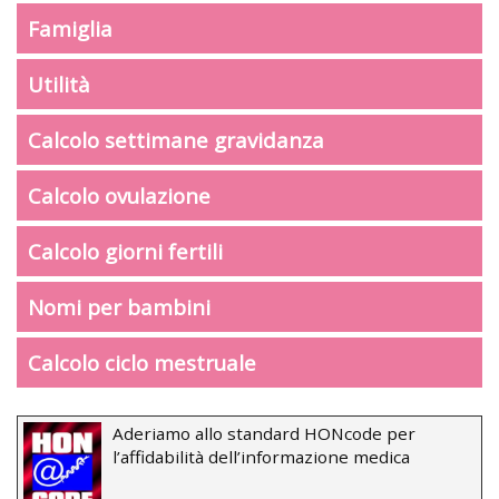
Famiglia
Utilità
Calcolo settimane gravidanza
Calcolo ovulazione
Calcolo giorni fertili
Nomi per bambini
Calcolo ciclo mestruale
Aderiamo allo standard HONcode per
l’affidabilità dell’informazione medica