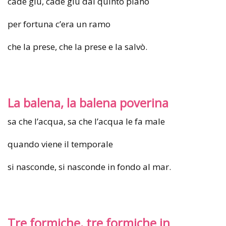
cade giù, cade giù dal quinto piano
per fortuna c’era un ramo
che la prese, che la prese e la salvò.
La balena, la balena poverina
sa che l’acqua, sa che l’acqua le fa male
quando viene il temporale
si nasconde, si nasconde in fondo al mar.
Tre formiche, tre formiche in