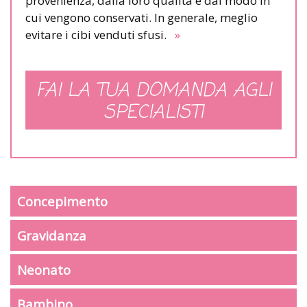
provenienza, dalla loro qualità e dal modo in
cui vengono conservati. In generale, meglio
evitare i cibi venduti sfusi.
»
FAI LA TUA DOMANDA AGLI
SPECIALISTI
Concepimento
Gravidanza
Neonato
Bambino