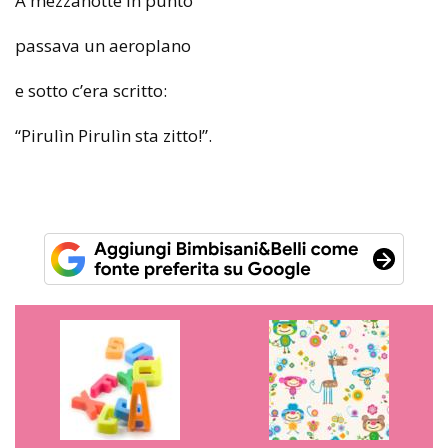
A mezzanotte in punto
passava un aeroplano
e sotto c’era scritto:
“Pirulìn Pirulìn sta zitto!”.