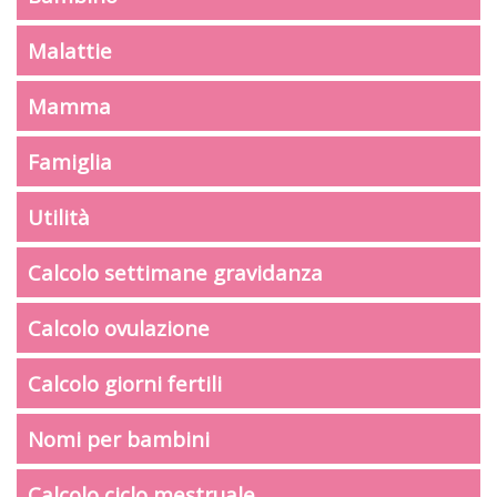
Malattie
Mamma
Famiglia
Utilità
Calcolo settimane gravidanza
Calcolo ovulazione
Calcolo giorni fertili
Nomi per bambini
Calcolo ciclo mestruale