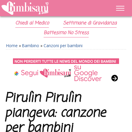
Chiedi al Medico
Settimane di Gravidanza
Battesimo No Stress
Home
»
Bambino
»
Canzoni per bambini
Pirulìn Pirulìn
piangeva: canzone
per bambini