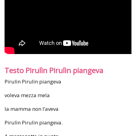
Testo Pirulìn Pirulìn piangeva
Pirulìn Pirulìn piangeva
voleva mezza mela
la mamma non l’aveva
Pirulìn Pirulìn piangeva.