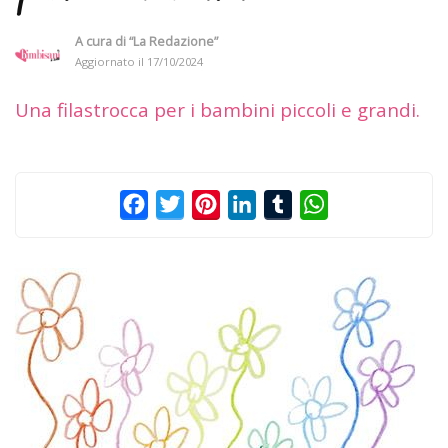
A cura di
“La Redazione”
Aggiornato il
17/10/2024
Una filastrocca per i bambini piccoli e grandi.
Facebook
Twitter
Pinterest
LinkedIn
Tumblr
WhatsApp