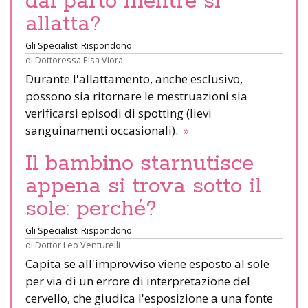
dal parto mentre si
allatta?
Gli Specialisti Rispondono
di
Dottoressa Elsa Viora
Durante l'allattamento, anche esclusivo,
possono sia ritornare le mestruazioni sia
verificarsi episodi di spotting (lievi
sanguinamenti occasionali).
»
Il bambino starnutisce
appena si trova sotto il
sole: perché?
Gli Specialisti Rispondono
di
Dottor Leo Venturelli
Capita se all'improvviso viene esposto al sole
per via di un errore di interpretazione del
cervello, che giudica l'esposizione a una fonte