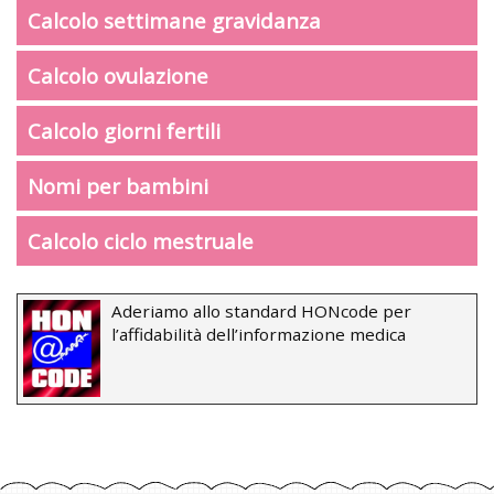
Calcolo settimane gravidanza
Calcolo ovulazione
Calcolo giorni fertili
Nomi per bambini
Calcolo ciclo mestruale
Aderiamo allo standard HONcode per
l’affidabilità dell’informazione medica