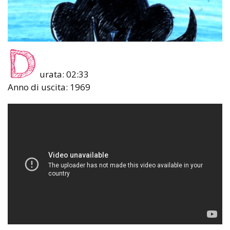
D
urata: 02:33
Anno di uscita: 1969