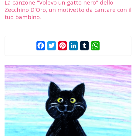
La canzone "Volevo un gatto nero" dello
Zecchino D'Oro, un motivetto da cantare con il
tuo bambino.
Facebook
Twitter
Pinterest
LinkedIn
Tumblr
WhatsApp