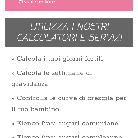
Ci vuole un fiore
UTILIZZA I NOSTRI
CALCOLATORI E SERVIZI
Calcola i tuoi giorni fertili
Calcola le settimane di
gravidanza
Controlla le curve di crescita per
il tuo bambino
Elenco frasi auguri comunione
Elenco frasi auguri compleanno