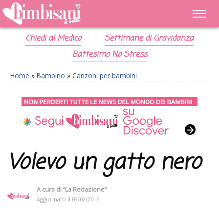
Chiedi al Medico
Settimane di Gravidanza
Battesimo No Stress
Home
»
Bambino
»
Canzoni per bambini
Volevo un gatto nero
A cura di
“La Redazione”
Aggiornato il
03/02/2015