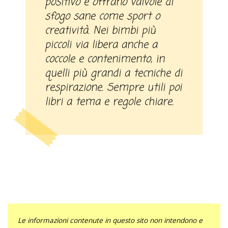
positivo e offrano valvole di
sfogo sane come sport o
creatività. Nei bimbi più
piccoli via libera anche a
coccole e contenimento, in
quelli più grandi a tecniche di
respirazione. Sempre utili poi
libri a tema e regole chiare.
Le informazioni contenute in questo sito non intendono e