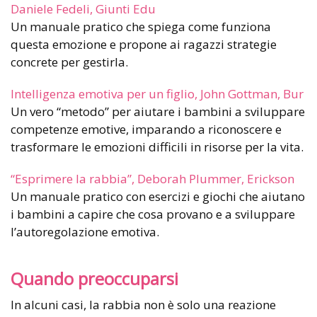
Daniele Fedeli, Giunti Edu
Un manuale pratico che spiega come funziona
questa emozione e propone ai ragazzi strategie
concrete per gestirla.
Intelligenza emotiva per un figlio, John Gottman, Bur
Un vero “metodo” per aiutare i bambini a sviluppare
competenze emotive, imparando a riconoscere e
trasformare le emozioni difficili in risorse per la vita.
“Esprimere la rabbia”, Deborah Plummer, Erickson
Un manuale pratico con esercizi e giochi che aiutano
i bambini a capire che cosa provano e a sviluppare
l’autoregolazione emotiva.
Quando preoccuparsi
In alcuni casi, la rabbia non è solo una reazione