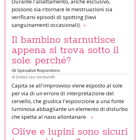
Durante l'allattamento, anche esclusivo,
possono sia ritornare le mestruazioni sia
verificarsi episodi di spotting (lievi
sanguinamenti occasionali).
»
Il bambino starnutisce
appena si trova sotto il
sole: perché?
Gli Specialisti Rispondono
di
Dottor Leo Venturelli
Capita se all'improvviso viene esposto al sole
per via di un errore di interpretazione del
cervello, che giudica l'esposizione a una fonte
luminosa abbagliante un elemento di disturbo
che spetta al naso allontanare.
»
Olive e lupini sono sicuri