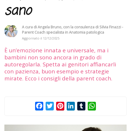
sano
A cura di
Angela Bruno
, con la consulenza di
Silvia Finazzi -
Parent Coach specialista in Anatomia patologica
Aggiornato il
12/12/2025
È un’emozione innata e universale, ma i
bambini non sono ancora in grado di
autoregolarla. Spetta ai genitori affiancarli
con pazienza, buon esempio e strategie
mirate. Ecco i consigli della parent coach.
Facebook
Twitter
Pinterest
LinkedIn
Tumblr
WhatsApp