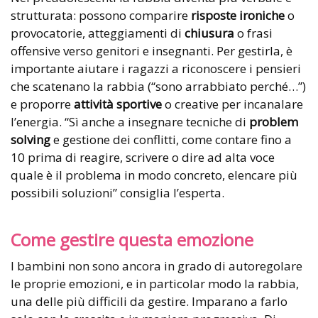
strutturata: possono comparire
risposte ironiche
o
provocatorie, atteggiamenti di
chiusura
o frasi
offensive verso genitori e insegnanti. Per gestirla, è
importante aiutare i ragazzi a riconoscere i pensieri
che scatenano la rabbia (“sono arrabbiato perché…”)
e proporre
attività sportive
o creative per incanalare
l’energia. “Sì anche a insegnare tecniche di
problem
solving
e gestione dei conflitti, come contare fino a
10 prima di reagire, scrivere o dire ad alta voce
quale è il problema in modo concreto, elencare più
possibili soluzioni” consiglia l’esperta.
Come gestire questa emozione
I bambini non sono ancora in grado di autoregolare
le proprie emozioni, e in particolar modo la rabbia,
una delle più difficili da gestire. Imparano a farlo