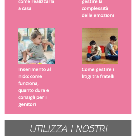
come realizzarla
gestire la
a casa
complessità
delle emozioni
Inserimento al
Come gestire i
nido: come
litigi tra fratelli
funziona,
quanto dura e
consigli per i
genitori
UTILIZZA I NOSTRI