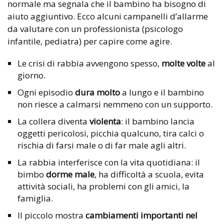
normale ma segnala che il bambino ha bisogno di
aiuto aggiuntivo. Ecco alcuni campanelli d’allarme
da valutare con un professionista (psicologo
infantile, pediatra) per capire come agire.
Le crisi di rabbia avvengono spesso,
molte volte
al
giorno.
Ogni episodio
dura molto
a lungo e il bambino
non riesce a calmarsi nemmeno con un supporto.
La collera diventa
violenta
: il bambino lancia
oggetti pericolosi, picchia qualcuno, tira calci o
rischia di farsi male o di far male agli altri.
La rabbia interferisce con la vita quotidiana: il
bimbo
dorme male
, ha difficoltà a scuola, evita
attività sociali, ha problemi con gli amici, la
famiglia.
Il piccolo mostra
cambiamenti importanti nel