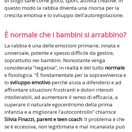
di sfogo sane come gioco, sport, attività creative. In
questo modo la rabbia diventa una risorsa per la
crescita emotiva e lo sviluppo dell’autoregolazione.
È normale che i bambini si arrabbino?
La rabbia è una delle emozioni primarie, innata e
universale, potente e spesso difficile da gestire,
soprattutto nei bambini. Nonostante venga
considerata “negativa”, in realtà è del tutto
normale
e fisiologica. “È fondamentale per la sopravvivenza e
lo
sviluppo emotivo
perché aiuta a difendersi e ad
affrontare situazioni frustranti e dolori ritenuti
intollerabili, ad aumentare il senso di efficacia, a
superare il naturale egocentrismo della prima
infanzia e a migliorare l’autocontrollo” chiarisce
Silvia Finazzi, parent e teen coach
. Il problema è che
se è eccessiva, non legittimata e mal incanalata può