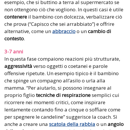
esempio, che si buttino a terra al supermercato se
non ottengono ciò che vogliono. In questi casi è utile
contenere
il bambino con dolcezza, verbalizzare ciò
che prova (“Capisco che sei arrabbiato”) e offrire
alternative, come un
abbraccio
o un
cambio di
contesto
.
3-7 anni
In questa fase compaiono reazioni più strutturate,
aggressività
verso oggetti o coetanei e parole
offensive ripetute. Un esempio tipico è il bambino
che spinge un compagno all’asilo o urla alla
mamma. “Per aiutarlo, si possono insegnare al
proprio figlio
tecniche di respirazione
semplici cui
ricorrere nei momenti critici, come inspirare
lentamente contando fino a cinque o soffiare come
per spegnere le candeline” suggerisce la coach. Sì
anche a creare una
scatola della rabbia
o un
angolo