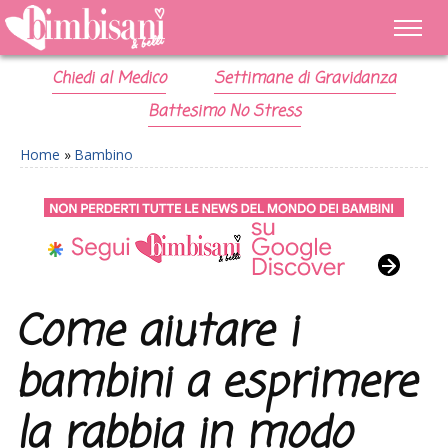
Chiedi al Medico
Settimane di Gravidanza
Battesimo No Stress
Home
»
Bambino
Come aiutare i
bambini a esprimere
la rabbia in modo