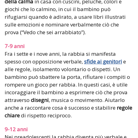
della calma
in casa con cuscini, peluche, colori e
giochi che lo calmino, in cui il bambino può
rifugiarsi quando è adirato, a usare libri illustrati
sulle emozioni e nominare verbalmente ciò che
prova (“Vedo che sei arrabbiato”).
7-9 anni
Fra i sette e i nove anni, la rabbia si manifesta
spesso con opposizione verbale,
sfide ai genitori
e
alle regole, isolamento volontario o dispetti. Un
bambino può sbattere la porta, rifiutare i compiti o
rompere un gioco per rabbia. In questi casi, è utile
incoraggiare il bambino a esprimere ciò che prova
attraverso
disegni
, musica o movimento. Aiutarlo
anche a raccontare cosa è successo e stabilire
regole
chiare
di rispetto reciproco.
9-12 anni
Nei preadolescenti la rabbia diventa più verbale e