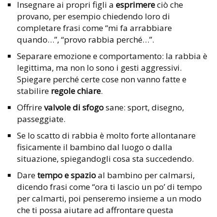
Insegnare ai propri figli a
esprimere
ciò che
provano, per esempio chiedendo loro di
completare frasi come “mi fa arrabbiare
quando…”, “provo rabbia perché…”.
Separare emozione e comportamento: la rabbia è
legittima, ma non lo sono i gesti aggressivi.
Spiegare perché certe cose non vanno fatte e
stabilire
regole chiare
.
Offrire
valvole di sfogo
sane: sport, disegno,
passeggiate.
Se lo scatto di rabbia è molto forte allontanare
fisicamente il bambino dal luogo o dalla
situazione, spiegandogli cosa sta succedendo.
Dare
tempo e spazio
al bambino per calmarsi,
dicendo frasi come “ora ti lascio un po’ di tempo
per calmarti, poi penseremo insieme a un modo
che ti possa aiutare ad affrontare questa