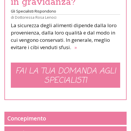
in gravidanza?
Gli Specialisti Rispondono
di
Dottoressa Rosa Lenoci
La sicurezza degli alimenti dipende dalla loro
provenienza, dalla loro qualità e dal modo in
cui vengono conservati. In generale, meglio
evitare i cibi venduti sfusi.
»
FAI LA TUA DOMANDA AGLI
SPECIALISTI
Concepimento