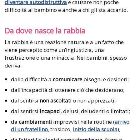
diventare autodistruttiva
e causare non poche
difficoltà al bambino e anche a chi gli sta accanto.
Da dove nasce la rabbia
La rabbia è una reazione naturale a un fatto che
viene percepito come un’ingiustizia, una
frustrazione o una minaccia. Nei bambini, spesso
deriva:
dalla difficoltà a
comunicare
bisogni e desideri;
dall’incapacità di ottenere ciò che desiderano;
dal sentirsi
non ascoltati
o non apprezzati;
dal sentirsi
incapaci
, delusi, deludenti o limitati;
da
cambiamenti
improvvisi nella routine (
arrivo
di un fratellino
, trasloco,
inizio della scuola
);
da fattori fisiologici come
stanchezza
, fame o