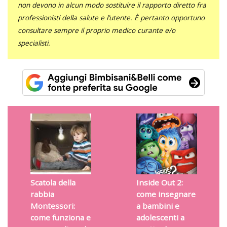
non devono in alcun modo sostituire il rapporto diretto fra
professionisti della salute e l’utente. È pertanto opportuno
consultare sempre il proprio medico curante e/o
specialisti.
Scatola della
Inside Out 2:
rabbia
come insegnare
Montessori:
a bambini e
come funziona e
adolescenti a