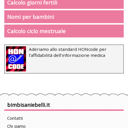
Calcolo giorni fertili
Nomi per bambini
Calcolo ciclo mestruale
Aderiamo allo standard HONcode per
l’affidabilità dell’informazione medica
bimbisaniebelli.it
Contatti
Chi siamo