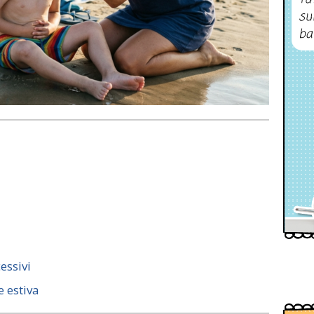
su
ba
essivi
 estiva