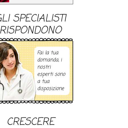
LI SPECIALISTI
RISPONDONO
Fai la tua
domanda, i
nostri
esperti sono
a tua
disposizione
CRESCERE