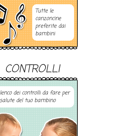
Tutte le
canzoncine
preferite dai
bambini
CONTROLLI
elenco dei controlli da fare per
 salute del tuo bambino