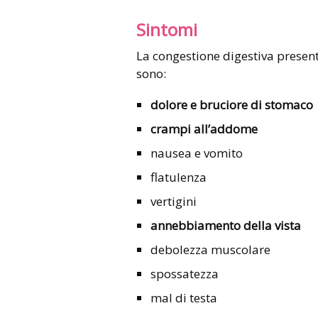
Sintomi
La congestione digestiva presenta
sono:
dolore e bruciore di stomaco
crampi all’addome
nausea e vomito
flatulenza
vertigini
annebbiamento della vista
debolezza muscolare
spossatezza
mal di testa