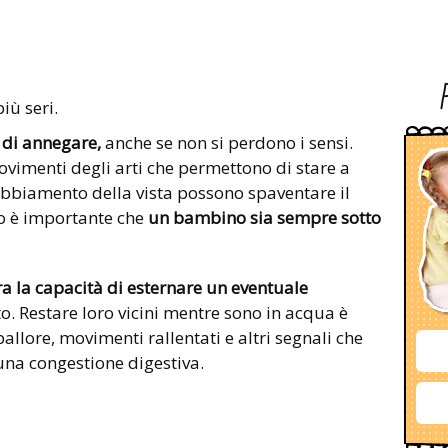
iù seri.
o di annegare,
anche se non si perdono i sensi.
ovimenti degli arti che permettono di stare a
nnebbiamento della vista possono spaventare il
o è importante che
un bambino sia sempre sotto
 la capacità di esternare un eventuale
o. Restare loro vicini mentre sono in acqua è
pallore, movimenti rallentati e altri segnali che
 una congestione digestiva.