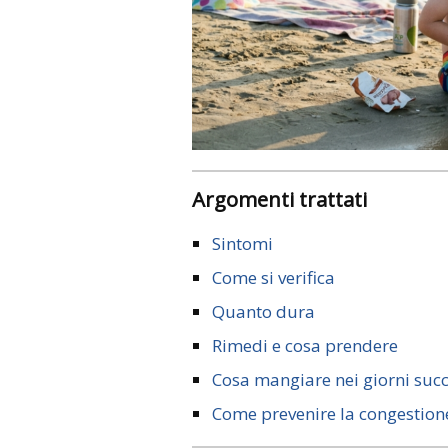
Argomenti trattati
Sintomi
Come si verifica
Quanto dura
Rimedi e cosa prendere
Cosa mangiare nei giorni succ
Come prevenire la congestione