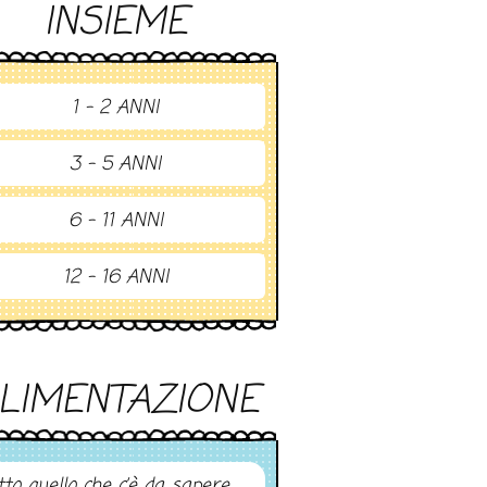
INSIEME
1 - 2 ANNI
3 - 5 ANNI
6 - 11 ANNI
12 - 16 ANNI
LIMENTAZIONE
tto quello che c’è da sapere