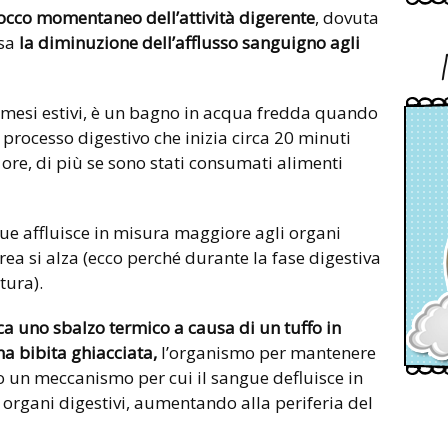
occo momentaneo dell’attività digerente
, dovuta
usa
la diminuzione dell’afflusso sanguigno agli
i mesi estivi, è un bagno in acqua fredda quando
 processo digestivo che inizia circa 20 minuti
e ore, di più se sono stati consumati alimenti
gue affluisce in misura maggiore agli organi
rea si alza (ecco perché durante la fase digestiva
tura).
fica uno sbalzo termico a causa di
un tuffo in
na bibita ghiacciata,
l’organismo per mantenere
o un meccanismo per cui il sangue defluisce in
i organi digestivi, aumentando alla periferia del