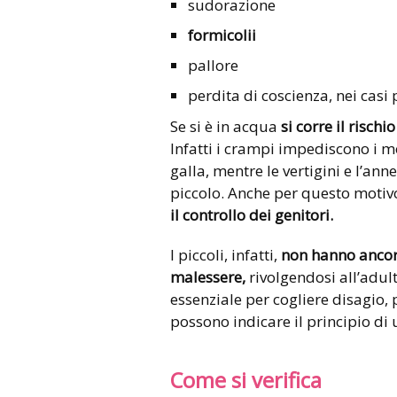
sudorazione
formicolii
pallore
perdita di coscienza, nei casi p
Se si è in acqua
si corre il rischi
Infatti i crampi impediscono i m
galla, mentre le vertigini e l’a
piccolo. Anche per questo motiv
il controllo dei genitori.
I piccoli, infatti,
non hanno ancora
malessere,
rivolgendosi all’adult
essenziale per cogliere disagio, 
possono indicare il principio di
Come si verifica