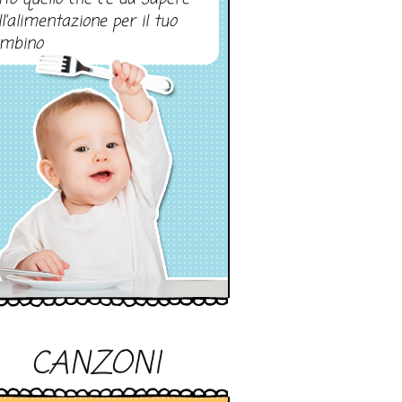
ll’alimentazione per il tuo
mbino
CANZONI