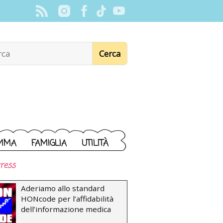
MMA
FAMIGLIA
UTILITÀ
ress
Aderiamo allo standard
HONcode per l’affidabilità
dell’informazione medica