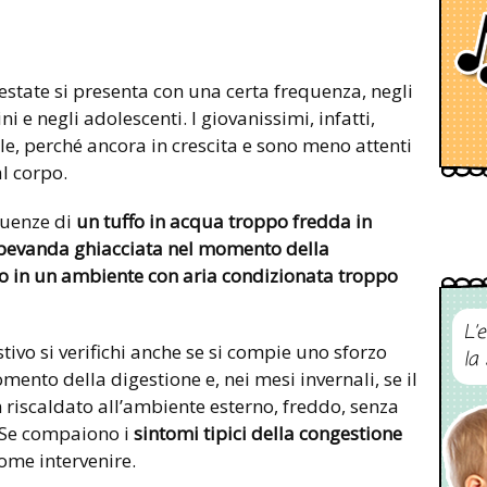
estate si presenta con una certa frequenza, negli
 e negli adolescenti. I giovanissimi, infatti,
e, perché ancora in crescita e sono meno attenti
al corpo.
guenze di
un tuffo in acqua troppo fredda in
bevanda ghiacciata nel momento della
o in un ambiente con aria condizionata troppo
L’
ivo si verifichi anche se si compie uno sforzo
la
omento della digestione e, nei mesi invernali, se il
iscaldato all’ambiente esterno, freddo, senza
 Se compaiono i
sintomi tipici della congestione
ome intervenire.