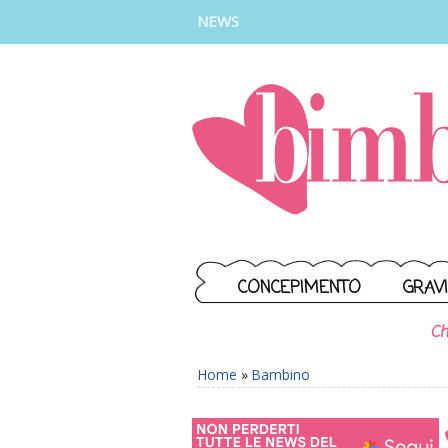
INSTAGRAM
FACEBOOK
TIKTOK
YOUTUBE
NEWS
CONCEPIMENTO
GRAV
Ch
Home
»
Bambino