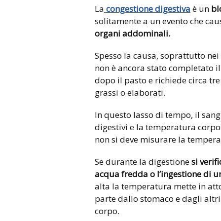
La
congestione digestiva
è un
bl
solitamente a un evento che ca
organi addominali.
Spesso la causa, soprattutto ne
non è ancora stato completato il
dopo il pasto e richiede circa tr
grassi o elaborati.
In questo lasso di tempo, il san
digestivi e la temperatura corpo
non si deve misurare la tempera
Se durante la digestione
si veri
acqua fredda o l’ingestione di u
alta la temperatura mette in att
parte dallo stomaco e dagli altr
corpo.