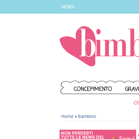
INSTAGRAM
FACEBOOK
TIKTOK
YOUTUBE
NEWS
CONCEPIMENTO
GRAV
Ch
Home
»
Bambino