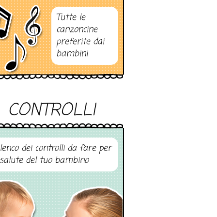
Tutte le
canzoncine
preferite dai
bambini
CONTROLLI
elenco dei controlli da fare per
 salute del tuo bambino