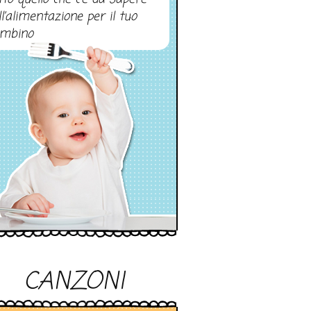
ll’alimentazione per il tuo
mbino
CANZONI