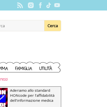
MMA
FAMIGLIA
UTILITÀ
ress
Aderiamo allo standard
HONcode per l’affidabilità
dell’informazione medica