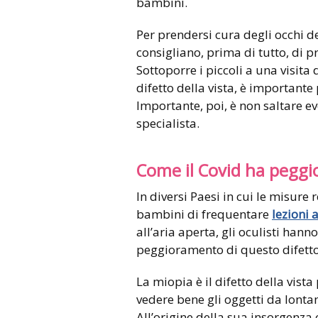
bambini.
Per prendersi cura degli occhi d
consigliano, prima di tutto, di
Sottoporre i piccoli a una visita 
difetto della vista, è importante
Importante, poi, è non saltare e
specialista.
Come il Covid ha peggi
In diversi Paesi in cui le misure
bambini di frequentare
lezioni 
all’aria aperta, gli oculisti han
peggioramento di questo difetto d
La miopia è il difetto della vist
vedere bene gli oggetti da lonta
All’origine della sua insorgenza