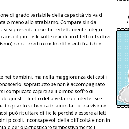
one di grado variabile della capacità visiva di
ata o meno allo strabismo. Compare sin da
asi si presenta in occhi perfettamente integri
ausa il più delle volte risiede in difetti refrattivi
smo) non corretti o molto differenti fra i due
te nei bambini, ma nella maggioranza dei casi i
iconoscerlo, soprattutto se non è accompagnato
arsi complicato capire se il bimbo soffre di
ale questo difetto della vista non interferisce
ne, in quanto subentra in aiuto la buona visione
nosi può risultare difficile perché a essere affetti
 piccoli, inconsapevoli della difficoltà e non in
tale per diagnosticare tempestivamente il