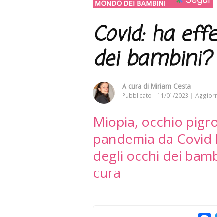
Covid: ha effe
dei bambini?
A cura di
Miriam Cesta
Pubblicato il
11/01/2023
Aggiorn
Miopia, occhio pigro
pandemia da Covid h
degli occhi dei bam
cura