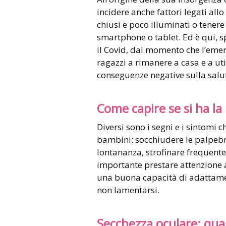
incidere anche fattori legati allo
chiusi e poco illuminati o tenere 
smartphone o tablet. Ed è qui, sp
il Covid, dal momento che l’emer
ragazzi a rimanere a casa e a util
conseguenze negative sulla salut
Come capire se si ha la
Diversi sono i segni e i sintomi 
bambini: socchiudere le palpebre
lontananza, strofinare frequente
importante prestare attenzione 
una buona capacità di adattame
non lamentarsi.
Secchezza oculare: quan