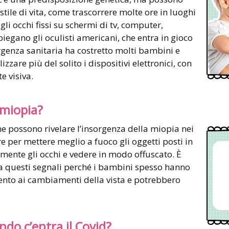
 stile di vita, come trascorrere molte ore in luoghi
gli occhi fissi su schermi di tv, computer,
iegano gli oculisti americani, che entra in gioco
genza sanitaria ha costretto molti bambini e
izzare più del solito i dispositivi elettronici, con
e visiva.
 miopia?
che possono rivelare l’insorgenza della miopia nei
 per mettere meglio a fuoco gli oggetti posti in
mente gli occhi e vedere in modo offuscato. È
a questi segnali perché i bambini spesso hanno
nto ai cambiamenti della vista e potrebbero
do c’entra il Covid?