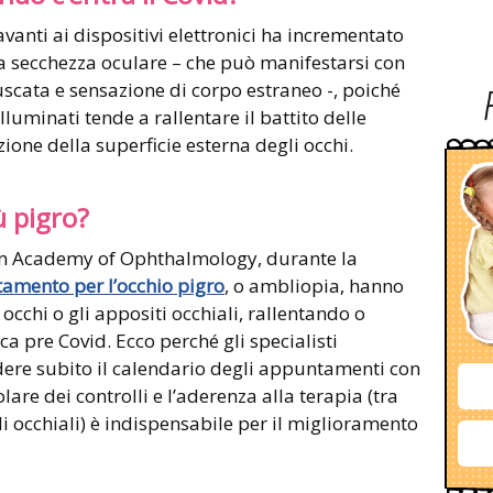
nti ai dispositivi elettronici ha incrementato
ella secchezza oculare – che può manifestarsi con
ffuscata e sensazione di corpo estraneo -, poiché
lluminati tende a rallentare il battito delle
ione della superficie esterna degli occhi.
ù pigro?
can Academy of Ophthalmology, durante la
tamento per l’occhio pigro
, o ambliopia, hanno
occhi o gli appositi occhiali, rallentando o
ca pre Covid. Ecco perché gli specialisti
ndere subito il calendario degli appuntamenti con
lare dei controlli e l’aderenza alla terapia (tra
di occhiali) è indispensabile per il miglioramento