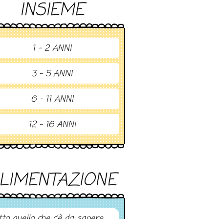
INSIEME
1 - 2 ANNI
3 - 5 ANNI
6 - 11 ANNI
12 - 16 ANNI
LIMENTAZIONE
tto quello che c’è da sapere