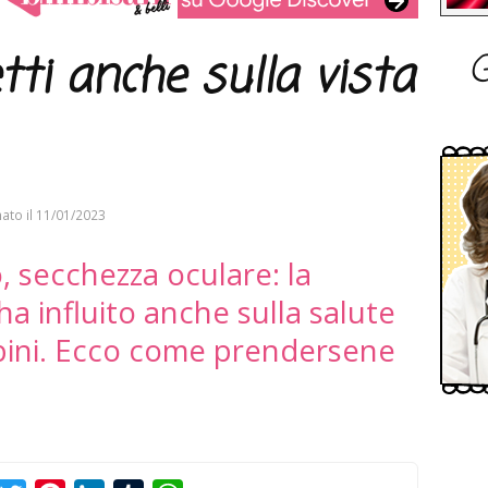
G
tti anche sulla vista
ato il
11/01/2023
, secchezza oculare: la
a influito anche sulla salute
bini. Ecco come prendersene