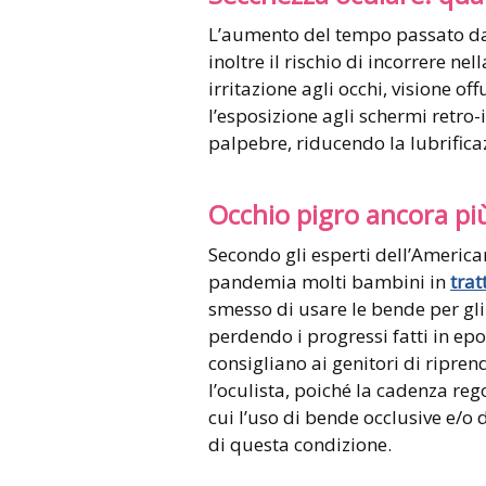
L’aumento del tempo passato dava
inoltre il rischio di incorrere n
irritazione agli occhi, visione o
l’esposizione agli schermi retro-i
palpebre, riducendo la lubrificaz
Occhio pigro ancora pi
Secondo gli esperti dell’Ameri
pandemia molti bambini in
trat
smesso di usare le bende per gli 
perdendo i progressi fatti in epo
consigliano ai genitori di ripre
l’oculista, poiché la cadenza rego
cui l’uso di bende occlusive e/o 
di questa condizione.