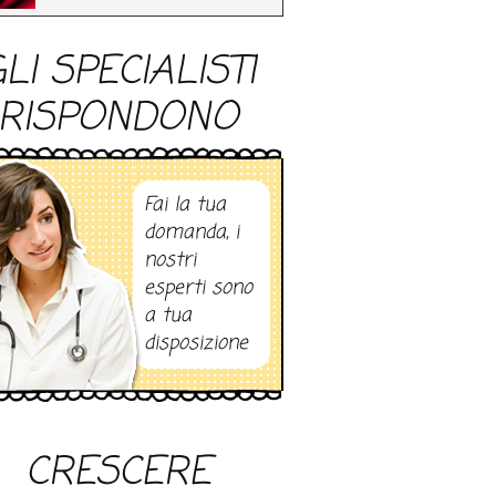
LI SPECIALISTI
RISPONDONO
Fai la tua
domanda, i
nostri
esperti sono
a tua
disposizione
CRESCERE