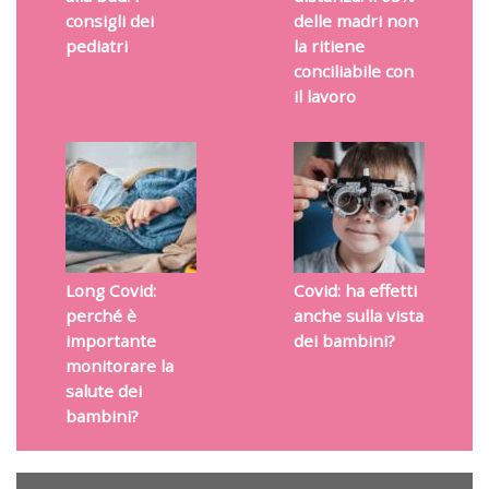
consigli dei
delle madri non
pediatri
la ritiene
conciliabile con
il lavoro
Long Covid:
Covid: ha effetti
perché è
anche sulla vista
importante
dei bambini?
monitorare la
salute dei
bambini?