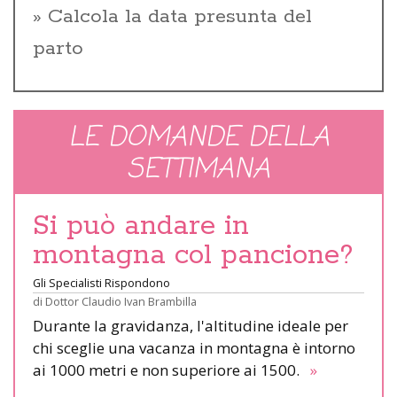
Calcola la data presunta del
parto
LE DOMANDE DELLA
SETTIMANA
Si può andare in
montagna col pancione?
Gli Specialisti Rispondono
di
Dottor Claudio Ivan Brambilla
Durante la gravidanza, l'altitudine ideale per
chi sceglie una vacanza in montagna è intorno
ai 1000 metri e non superiore ai 1500.
»