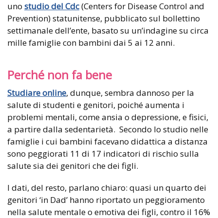
uno
studio del Cdc
(Centers for Disease Control and
Prevention) statunitense, pubblicato sul bollettino
settimanale dell’ente, basato su un’indagine su circa
mille famiglie con bambini dai 5 ai 12 anni.
Perché non fa bene
Studiare online
, dunque, sembra dannoso per la
salute di studenti e genitori, poiché aumenta i
problemi mentali, come ansia o depressione, e fisici,
a partire dalla sedentarietà. Secondo lo studio nelle
famiglie i cui bambini facevano didattica a distanza
sono peggiorati 11 di 17 indicatori di rischio sulla
salute sia dei genitori che dei figli.
I dati, del resto, parlano chiaro: quasi un quarto dei
genitori ‘in Dad’ hanno riportato un peggioramento
nella salute mentale o emotiva dei figli, contro il 16%