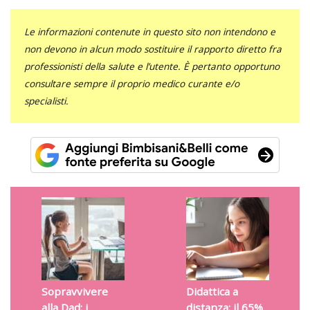
Le informazioni contenute in questo sito non intendono e
non devono in alcun modo sostituire il rapporto diretto fra
professionisti della salute e l’utente. È pertanto opportuno
consultare sempre il proprio medico curante e/o
specialisti.
Sopravvivere
Didattica a
alla Dad: i
distanza: il 65%