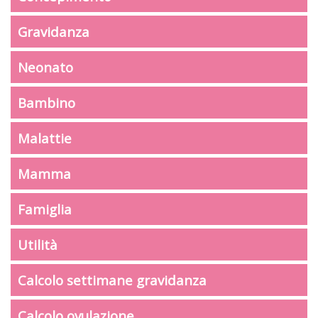
Gravidanza
Neonato
Bambino
Malattie
Mamma
Famiglia
Utilità
Calcolo settimane gravidanza
Calcolo ovulazione