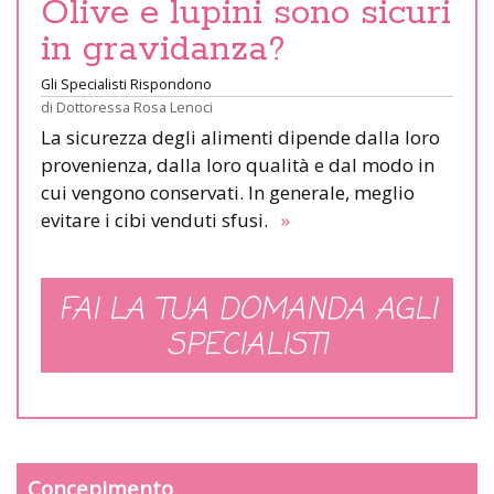
Olive e lupini sono sicuri
in gravidanza?
Gli Specialisti Rispondono
di
Dottoressa Rosa Lenoci
La sicurezza degli alimenti dipende dalla loro
provenienza, dalla loro qualità e dal modo in
cui vengono conservati. In generale, meglio
evitare i cibi venduti sfusi.
»
FAI LA TUA DOMANDA AGLI
SPECIALISTI
Concepimento