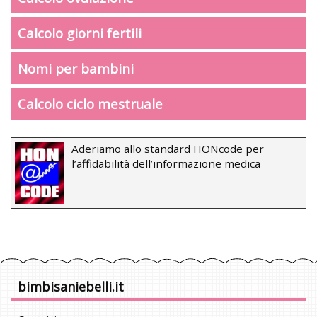
Calcolo giorni fertili
Nomi per bambini
Calcolo ciclo mestruale
Aderiamo allo standard HONcode per
l’affidabilità dell’informazione medica
bimbisaniebelli.it