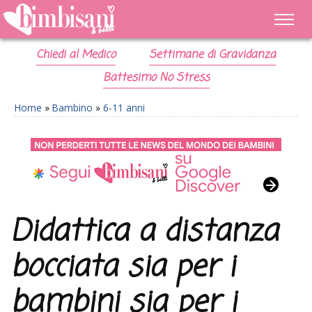
Chiedi al Medico
Settimane di Gravidanza
Battesimo No Stress
Home
»
Bambino
»
6-11 anni
Didattica a distanza
bocciata sia per i
bambini sia per i