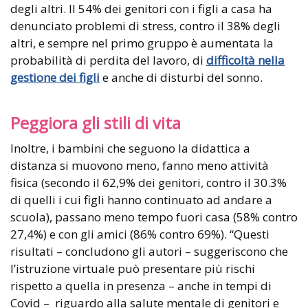
degli altri. Il 54% dei genitori con i figli a casa ha
denunciato problemi di stress, contro il 38% degli
altri, e sempre nel primo gruppo è aumentata la
probabilità di perdita del lavoro, di
difficoltà nella
gestione dei figli
e anche di disturbi del sonno.
Peggiora gli stili di vita
Inoltre, i bambini che seguono la didattica a
distanza si muovono meno, fanno meno attività
fisica (secondo il 62,9% dei genitori, contro il 30.3%
di quelli i cui figli hanno continuato ad andare a
scuola), passano meno tempo fuori casa (58% contro
27,4%) e con gli amici (86% contro 69%). “Questi
risultati – concludono gli autori – suggeriscono che
l’istruzione virtuale può presentare più rischi
rispetto a quella in presenza – anche in tempi di
Covid – riguardo alla salute mentale di genitori e