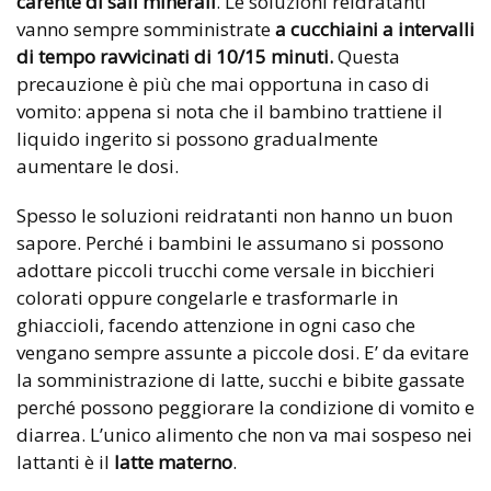
carente di sali
minerali
. Le soluzioni reidratanti
vanno sempre somministrate
a cucchiaini a intervalli
di tempo ravvicinati di 10/15 minuti.
Questa
precauzione è più che mai opportuna in caso di
vomito: appena si nota che il bambino trattiene il
liquido ingerito si possono gradualmente
aumentare le dosi.
Spesso le soluzioni reidratanti non hanno un buon
sapore. Perché i bambini le assumano si possono
adottare piccoli trucchi come versale in bicchieri
colorati oppure congelarle e trasformarle in
ghiaccioli, facendo attenzione in ogni caso che
vengano sempre assunte a piccole dosi. E’ da evitare
la somministrazione di latte, succhi e bibite gassate
perché possono peggiorare la condizione di vomito e
diarrea. L’unico alimento che non va mai sospeso nei
lattanti è il
latte materno
.