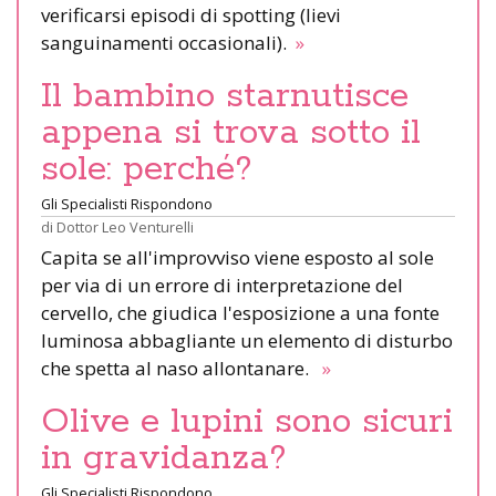
verificarsi episodi di spotting (lievi
sanguinamenti occasionali).
»
Il bambino starnutisce
appena si trova sotto il
sole: perché?
Gli Specialisti Rispondono
di
Dottor Leo Venturelli
Capita se all'improvviso viene esposto al sole
per via di un errore di interpretazione del
cervello, che giudica l'esposizione a una fonte
luminosa abbagliante un elemento di disturbo
che spetta al naso allontanare.
»
Olive e lupini sono sicuri
in gravidanza?
Gli Specialisti Rispondono