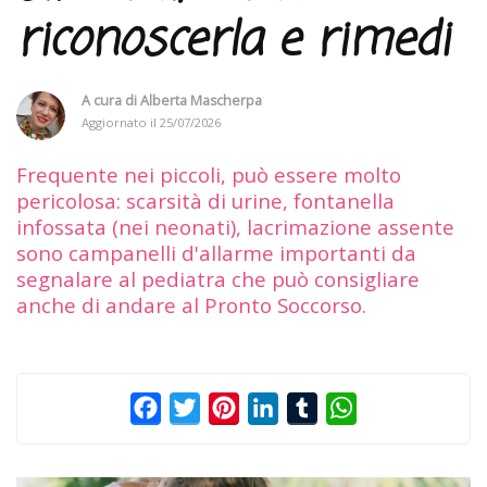
riconoscerla e rimedi
A cura di
Alberta Mascherpa
Aggiornato il
25/07/2026
Frequente nei piccoli, può essere molto
pericolosa: scarsità di urine, fontanella
infossata (nei neonati), lacrimazione assente
sono campanelli d'allarme importanti da
segnalare al pediatra che può consigliare
anche di andare al Pronto Soccorso.
Facebook
Twitter
Pinterest
LinkedIn
Tumblr
WhatsApp