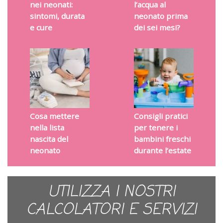
nei neonati:
l’acqua al
sintomi, durata
neonato prima
e cure
dei sei mesi?
Cosa mettere
Consigli pratici
nella lista
per tenere i
nascita del
bambini freschi
neonato
durante l’estate
UTILIZZA I NOSTRI
CALCOLATORI E SERVIZI