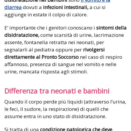
diarrea
dovuti a
infezioni intestinali,
a cui si
aggiunge in estate il colpo di calore.
E’ importante che i genitori conoscano i
sintomi della
disidratazione,
come scarsità di urine, lacrimazione
assente, fontanella retratta nei neonati, per
segnalarli al pediatra oppure per
rivolgersi
direttamente al Pronto Soccorso
nel caso di respiro
affannoso, presenza di sangue nel vomito e nelle
urine, mancata risposta agli stimoli.
Differenza tra neonati e bambini
Quando il corpo perde più liquidi (attraverso l’urina,
le feci, il sudore, la respirazione) di quelli che
assume entra in uno stato di disidratazione.
Si tratta di una
condizione patologica che deve