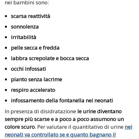
nei bambini sono:
scarsa reattività
sonnolenza
irritabilità
pelle secca e fredda
labbra screpolate e bocca secca
occhi infossati
pianto senza lacrime
respiro accelerato
infossamento della fontanella nei neonati
In presenza di disidratazione
le urine diventano
sempre più scarse e a poco a poco assumono un
colore scuro
. Per valutare il quantitativo di urine
nei
neonati va controllato se e quanto bagnano il