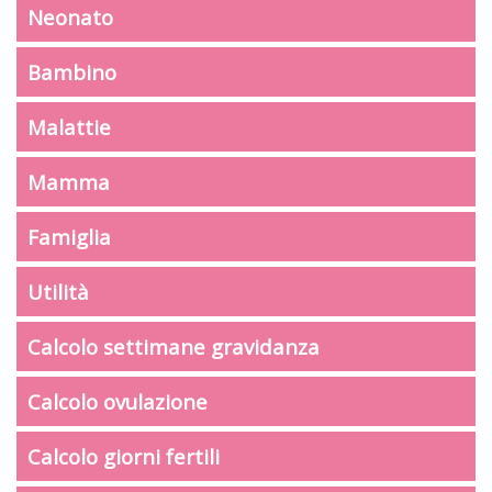
Neonato
Bambino
Malattie
Mamma
Famiglia
Utilità
Calcolo settimane gravidanza
Calcolo ovulazione
Calcolo giorni fertili