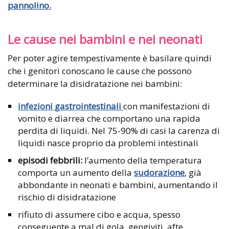
pannolino.
Le cause nei bambini e nei neonati
Per poter agire tempestivamente è basilare quindi
che i genitori conoscano le cause che possono
determinare la disidratazione nei bambini:
infezioni gastrointestinali
con manifestazioni di
vomito e diarrea che comportano una rapida
perdita di liquidi. Nel 75-90% di casi la carenza di
liquidi nasce proprio da problemi intestinali
episodi febbrili:
l’aumento della temperatura
comporta un aumento della
sudorazione
, già
abbondante in neonati e bambini, aumentando il
rischio di disidratazione
rifiuto di assumere cibo e acqua, spesso
conseguente a mal di gola, gengiviti, afte