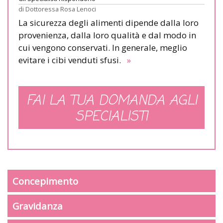
di
Dottoressa Rosa Lenoci
La sicurezza degli alimenti dipende dalla loro
provenienza, dalla loro qualità e dal modo in
cui vengono conservati. In generale, meglio
evitare i cibi venduti sfusi.
»
FAI LA TUA DOMANDA AGLI
SPECIALISTI
Concepimento
Gravidanza