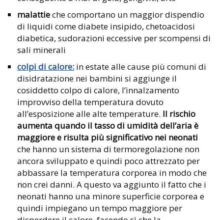
malattie
che comportano un maggior dispendio
di liquidi come diabete insipido, chetoacidosi
diabetica, sudorazioni eccessive per scompensi di
sali minerali
colpi di calore:
in estate alle cause più comuni di
disidratazione nei bambini si aggiunge il
cosiddetto colpo di calore, l’innalzamento
improvviso della temperatura dovuto
all’esposizione alle alte temperature.
Il rischio
aumenta quando il tasso di umidità dell’aria è
maggiore e risulta più significativo nei neonati
che hanno un sistema di termoregolazione non
ancora sviluppato e quindi poco attrezzato per
abbassare la temperatura corporea in modo che
non crei danni. A questo va aggiunto il fatto che i
neonati hanno una minore superficie corporea e
quindi impiegano un tempo maggiore per
disperdere il calore, facendo sì che la