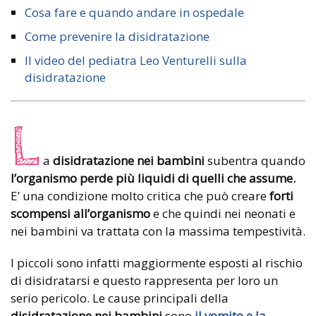
Cosa fare e quando andare in ospedale
Come prevenire la disidratazione
Il video del pediatra Leo Venturelli sulla
disidratazione
L
a
disidratazione
nei bambini
subentra quando
l’organismo perde più liquidi di quelli che assume.
E’ una condizione molto critica che può creare
forti
scompensi
all’organismo
e che quindi nei neonati e
nei bambini va trattata con la massima tempestività.
I piccoli sono infatti maggiormente esposti al rischio
di disidratarsi e questo rappresenta per loro un
serio pericolo. Le cause principali della
disidratazione nei bambini
sono
il vomito e la