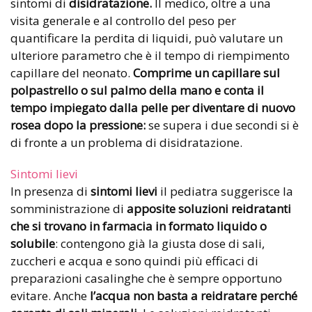
sintomi di
disidratazione.
Il medico, oltre a una
visita generale e al controllo del peso per
quantificare la perdita di liquidi, può valutare un
ulteriore parametro che è il tempo di riempimento
capillare del neonato.
Comprime un capillare sul
polpastrello o sul palmo della mano e conta il
tempo impiegato dalla pelle per diventare di nuovo
rosea dopo la pressione:
se supera i due secondi si è
di fronte a un problema di disidratazione.
Sintomi lievi
In presenza di
sintomi lievi
il pediatra suggerisce la
somministrazione di
apposite soluzioni reidratanti
che si trovano in farmacia in formato liquido o
solubile
: contengono già la giusta dose di sali,
zuccheri e acqua e sono quindi più efficaci di
preparazioni casalinghe che è sempre opportuno
evitare. Anche
l’acqua non basta a reidratare perché