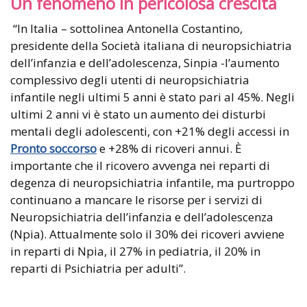
Un fenomeno in pericolosa crescita
“In Italia – sottolinea Antonella Costantino,
presidente della Società italiana di neuropsichiatria
dell’infanzia e dell’adolescenza, Sinpia -l’aumento
complessivo degli utenti di neuropsichiatria
infantile negli ultimi 5 anni è stato pari al 45%. Negli
ultimi 2 anni vi è stato un aumento dei disturbi
mentali degli adolescenti, con +21% degli accessi in
Pronto soccorso
e +28% di ricoveri annui. È
importante che il ricovero avvenga nei reparti di
degenza di neuropsichiatria infantile, ma purtroppo
continuano a mancare le risorse per i servizi di
Neuropsichiatria dell’infanzia e dell’adolescenza
(Npia). Attualmente solo il 30% dei ricoveri avviene
in reparti di Npia, il 27% in pediatria, il 20% in
reparti di Psichiatria per adulti”.