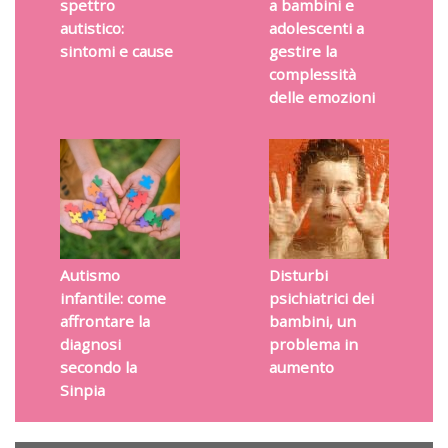
spettro
a bambini e
autistico:
adolescenti a
sintomi e cause
gestire la
complessità
delle emozioni
Autismo
Disturbi
infantile: come
psichiatrici dei
affrontare la
bambini, un
diagnosi
problema in
secondo la
aumento
Sinpia