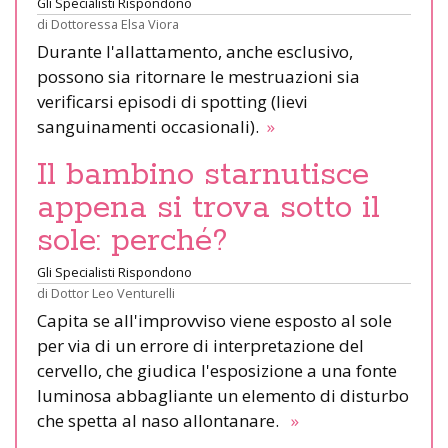
Gli Specialisti Rispondono
di
Dottoressa Elsa Viora
Durante l'allattamento, anche esclusivo,
possono sia ritornare le mestruazioni sia
verificarsi episodi di spotting (lievi
sanguinamenti occasionali).
»
Il bambino starnutisce
appena si trova sotto il
sole: perché?
Gli Specialisti Rispondono
di
Dottor Leo Venturelli
Capita se all'improvviso viene esposto al sole
per via di un errore di interpretazione del
cervello, che giudica l'esposizione a una fonte
luminosa abbagliante un elemento di disturbo
che spetta al naso allontanare.
»