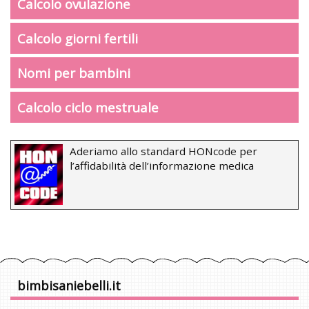
Calcolo ovulazione
Calcolo giorni fertili
Nomi per bambini
Calcolo ciclo mestruale
Aderiamo allo standard HONcode per
l’affidabilità dell’informazione medica
bimbisaniebelli.it