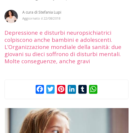
A cura di
Stefania Lupi
Aggiornato il
22/08/2018
Depressione e disturbi neuropsichiatrici
colpiscono anche bambini e adolescenti.
L’Organizzazione mondiale della sanità: due
giovani su dieci soffrono di disturbi mentali.
Molte conseguenze, anche gravi
Facebook
Twitter
Pinterest
LinkedIn
Tumblr
WhatsApp