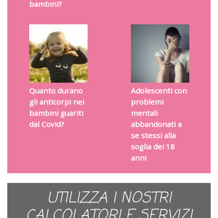
bambini?
Quanto durano
Adolescenti con
gli anticorpi nei
problemi
bambini guariti
mentali
dal Covid?
abbandonati a
se stessi alla
soglia dei 18
anni
UTILIZZA I NOSTRI
CALCOLATORI E SERVIZI