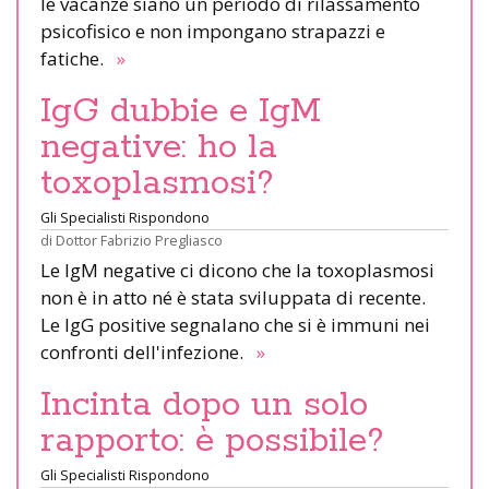
le vacanze siano un periodo di rilassamento
psicofisico e non impongano strapazzi e
fatiche.
»
IgG dubbie e IgM
negative: ho la
toxoplasmosi?
Gli Specialisti Rispondono
di
Dottor Fabrizio Pregliasco
Le IgM negative ci dicono che la toxoplasmosi
non è in atto né è stata sviluppata di recente.
Le IgG positive segnalano che si è immuni nei
confronti dell'infezione.
»
Incinta dopo un solo
rapporto: è possibile?
Gli Specialisti Rispondono