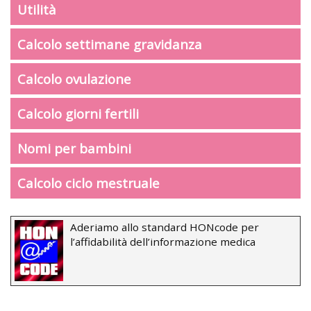
Utilità
Calcolo settimane gravidanza
Calcolo ovulazione
Calcolo giorni fertili
Nomi per bambini
Calcolo ciclo mestruale
Aderiamo allo standard HONcode per
l’affidabilità dell’informazione medica