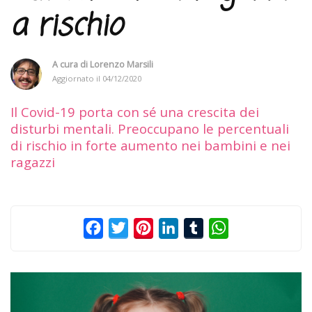
a rischio
A cura di
Lorenzo Marsili
Aggiornato il
04/12/2020
Il Covid-19 porta con sé una crescita dei
disturbi mentali. Preoccupano le percentuali
di rischio in forte aumento nei bambini e nei
ragazzi
Facebook
Twitter
Pinterest
LinkedIn
Tumblr
WhatsApp