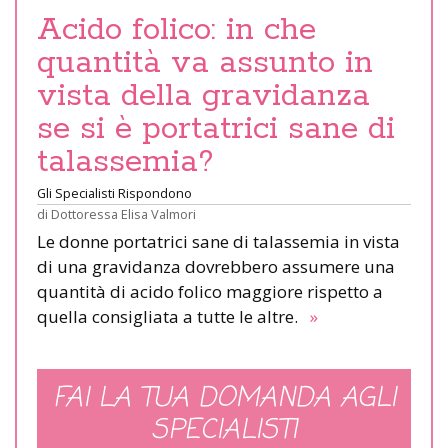
Acido folico: in che
quantità va assunto in
vista della gravidanza
se si è portatrici sane di
talassemia?
Gli Specialisti Rispondono
di
Dottoressa Elisa Valmori
Le donne portatrici sane di talassemia in vista
di una gravidanza dovrebbero assumere una
quantità di acido folico maggiore rispetto a
quella consigliata a tutte le altre.
»
FAI LA TUA DOMANDA AGLI
SPECIALISTI