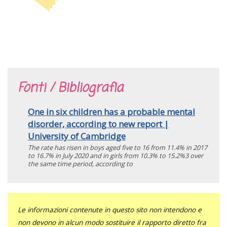
Fonti / Bibliografia
One in six children has a probable mental
disorder, according to new report |
University of Cambridge
The rate has risen in boys aged five to 16 from 11.4% in 2017
to 16.7% in July 2020 and in girls from 10.3% to 15.2%3 over
the same time period, according to
Le informazioni contenute in questo sito non intendono e
non devono in alcun modo sostituire il rapporto diretto fra