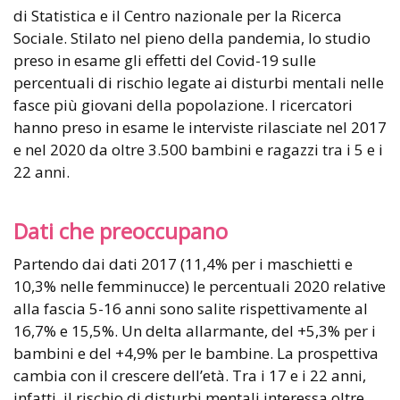
di Statistica e il Centro nazionale per la Ricerca
Sociale. Stilato nel pieno della pandemia, lo studio
preso in esame gli effetti del Covid-19 sulle
percentuali di rischio legate ai disturbi mentali nelle
fasce più giovani della popolazione. I ricercatori
hanno preso in esame le interviste rilasciate nel 2017
e nel 2020 da oltre 3.500 bambini e ragazzi tra i 5 e i
22 anni.
Dati che preoccupano
Partendo dai dati 2017 (11,4% per i maschietti e
10,3% nelle femminucce) le percentuali 2020 relative
alla fascia 5-16 anni sono salite rispettivamente al
16,7% e 15,5%. Un delta allarmante, del +5,3% per i
bambini e del +4,9% per le bambine. La prospettiva
cambia con il crescere dell’età. Tra i 17 e i 22 anni,
infatti, il rischio di disturbi mentali interessa oltre