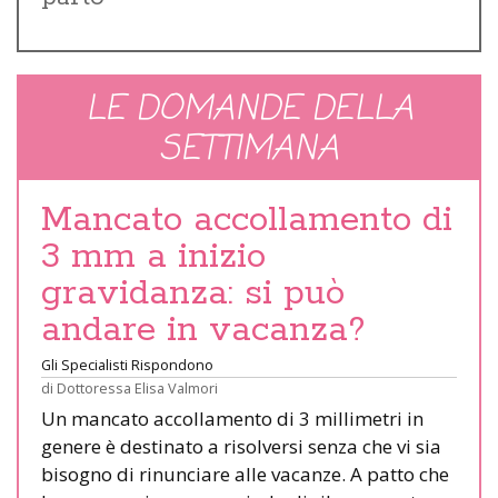
LE DOMANDE DELLA
SETTIMANA
Mancato accollamento di
3 mm a inizio
gravidanza: si può
andare in vacanza?
Gli Specialisti Rispondono
di
Dottoressa Elisa Valmori
Un mancato accollamento di 3 millimetri in
genere è destinato a risolversi senza che vi sia
bisogno di rinunciare alle vacanze. A patto che