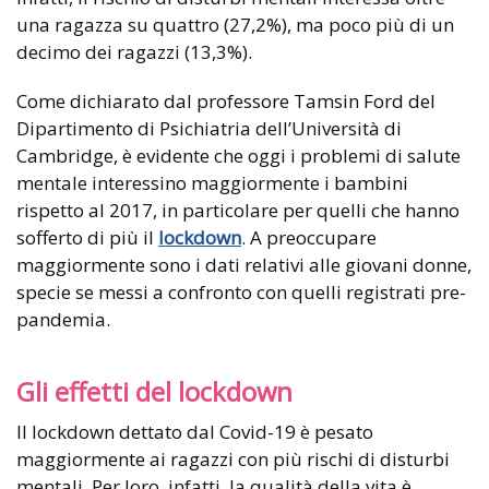
una ragazza su quattro (27,2%), ma poco più di un
decimo dei ragazzi (13,3%).
Come dichiarato dal professore Tamsin Ford del
Dipartimento di Psichiatria dell’Università di
Cambridge, è evidente che oggi i problemi di salute
mentale interessino maggiormente i bambini
rispetto al 2017, in particolare per quelli che hanno
sofferto di più il
lockdown
. A preoccupare
maggiormente sono i dati relativi alle giovani donne,
specie se messi a confronto con quelli registrati pre-
pandemia.
Gli effetti del lockdown
Il lockdown dettato dal Covid-19 è pesato
maggiormente ai ragazzi con più rischi di disturbi
mentali. Per loro, infatti, la qualità della vita è