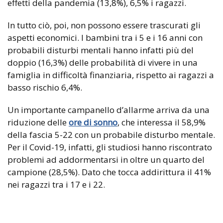
effetti della pandemia (13,8%), 6,5% i ragazzi.
In tutto ciò, poi, non possono essere trascurati gli
aspetti economici. I bambini tra i 5 e i 16 anni con
probabili disturbi mentali hanno infatti più del
doppio (16,3%) delle probabilità di vivere in una
famiglia in difficoltà finanziaria, rispetto ai ragazzi a
basso rischio 6,4%.
Un importante campanello d’allarme arriva da una
riduzione delle
ore di sonno
, che interessa il 58,9%
della fascia 5-22 con un probabile disturbo mentale.
Per il Covid-19, infatti, gli studiosi hanno riscontrato
problemi ad addormentarsi in oltre un quarto del
campione (28,5%). Dato che tocca addirittura il 41%
nei ragazzi tra i 17 e i 22.