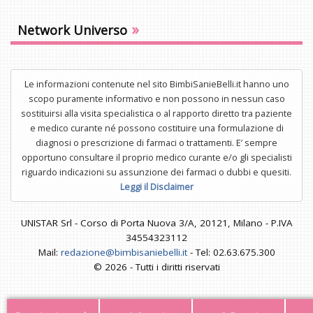
»
Network Universo
Le informazioni contenute nel sito BimbiSanieBelli.it hanno uno
scopo puramente informativo e non possono in nessun caso
sostituirsi alla visita specialistica o al rapporto diretto tra paziente
e medico curante né possono costituire una formulazione di
diagnosi o prescrizione di farmaci o trattamenti. E’ sempre
opportuno consultare il proprio medico curante e/o gli specialisti
riguardo indicazioni su assunzione dei farmaci o dubbi e quesiti.
Leggi il Disclaimer
UNISTAR Srl - Corso di Porta Nuova 3/A, 20121, Milano - P.IVA
34554323112
Mail:
redazione@bimbisaniebelli.it
- Tel: 02.63.675.300
© 2026 - Tutti i diritti riservati