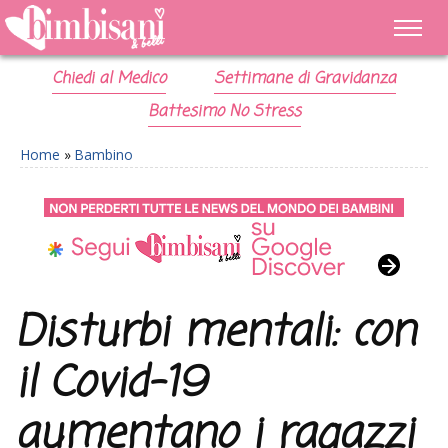
Chiedi al Medico
Settimane di Gravidanza
Battesimo No Stress
Home
»
Bambino
Disturbi mentali: con
il Covid-19
aumentano i ragazzi