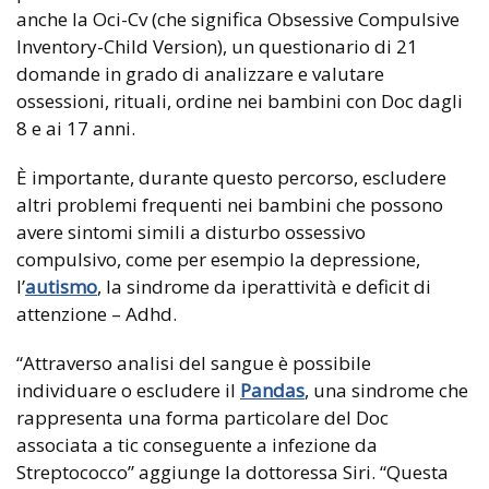
anche la Oci-Cv (che significa Obsessive Compulsive
Inventory-Child Version), un questionario di 21
domande in grado di analizzare e valutare
ossessioni, rituali, ordine nei bambini con Doc dagli
8 e ai 17 anni.
È importante, durante questo percorso, escludere
altri problemi frequenti nei bambini che possono
avere sintomi simili a disturbo ossessivo
compulsivo, come per esempio la depressione,
l’
autismo
, la sindrome da iperattività e deficit di
attenzione – Adhd.
“Attraverso analisi del sangue è possibile
individuare o escludere il
Pandas
, una sindrome che
rappresenta una forma particolare del Doc
associata a tic conseguente a infezione da
Streptococco” aggiunge la dottoressa Siri. “Questa