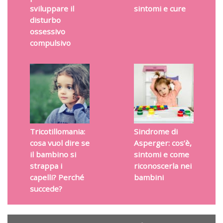
sviluppare il
sintomi e cure
disturbo
ossessivo
compulsivo
Tricotillomania:
Sindrome di
cosa vuol dire se
Asperger: cos’è,
il bambino si
sintomi e come
strappa i
riconoscerla nei
capelli? Perché
bambini
succede?