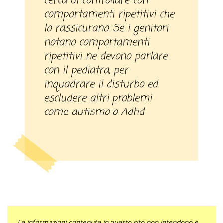
cerca di controllare con
comportamenti ripetitivi che
lo rassicurano. Se i genitori
notano comportamenti
ripetitivi ne devono parlare
con il pediatra, per
inquadrare il disturbo ed
escludere altri problemi
come autismo o Adhd
Le informazioni contenute in questo sito non intendono e