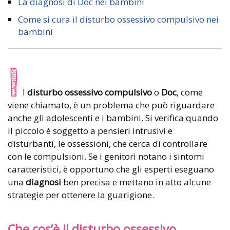
La diagnosi di Doc nei bambini
Come si cura il disturbo ossessivo compulsivo nei
bambini
I
l
disturbo ossessivo compulsivo
o
Doc
, come
viene chiamato, è un problema che può riguardare
anche gli adolescenti e i bambini. Si verifica quando
il piccolo è soggetto a pensieri intrusivi e
disturbanti, le ossessioni, che cerca di controllare
con le compulsioni. Se i genitori notano i sintomi
caratteristici, è opportuno che gli esperti eseguano
una
diagnosi
ben precisa e mettano in atto alcune
strategie per ottenere la guarigione.
Che cos’è il disturbo ossessivo