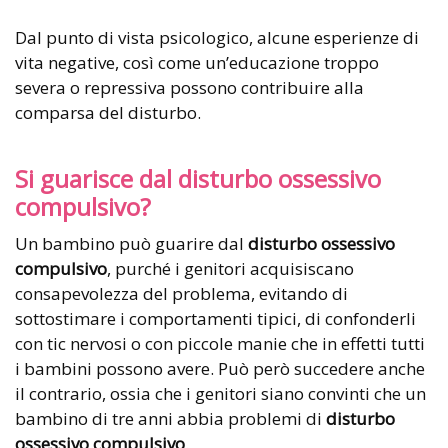
Dal punto di vista psicologico, alcune esperienze di
vita negative, così come un’educazione troppo
severa o repressiva possono contribuire alla
comparsa del disturbo.
Si guarisce dal disturbo ossessivo
compulsivo?
Un bambino può guarire dal
disturbo ossessivo
compulsivo
, purché i genitori acquisiscano
consapevolezza del problema, evitando di
sottostimare i comportamenti tipici, di confonderli
con tic nervosi o con piccole manie che in effetti tutti
i bambini possono avere. Può però succedere anche
il contrario, ossia che i genitori siano convinti che un
bambino di tre anni abbia problemi di
disturbo
ossessivo compulsivo
.