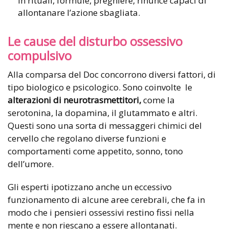
in rituali, formule, preghiere, rinunce capaci di
allontanare l’azione sbagliata.
Le cause del disturbo ossessivo
compulsivo
Alla comparsa del Doc concorrono diversi fattori, di
tipo biologico e psicologico. Sono coinvolte le
alterazioni di neurotrasmettitori,
come la
serotonina, la dopamina, il glutammato e altri.
Questi sono una sorta di messaggeri chimici del
cervello che regolano diverse funzioni e
comportamenti come appetito, sonno, tono
dell’umore.
Gli esperti ipotizzano anche un eccessivo
funzionamento di alcune aree cerebrali, che fa in
modo che i pensieri ossessivi restino fissi nella
mente e non riescano a essere allontanati.