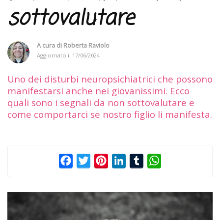
sottovalutare
A cura di
Roberta Raviolo
Aggiornato il
17/06/2024
Uno dei disturbi neuropsichiatrici che possono
manifestarsi anche nei giovanissimi. Ecco
quali sono i segnali da non sottovalutare e
come comportarci se nostro figlio li manifesta.
Facebook
Twitter
Pinterest
LinkedIn
Tumblr
WhatsApp