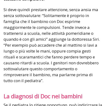
Si deve quindi prestare attenzione, senza ansia ma
senza sottovalutare: “Solitamente è proprio in
famiglia che il bambino con Doc esprime
maggiormente le compulsioni. Tende invece a
trattenersi a scuola, nelle attività pomeridiane o
quando è con gli amici” aggiunge la dottoressa Siri.
“Per esempio può accadere che al mattino si lavi a
lungo o più volte le mani, oppure compia gesti
rituali e scaramantici che fanno perdere tempo e
causano ritardi a scuola. I genitori non dovrebbero
sottovalutare questo comportamento o
rimproverare il bambino, ma parlarne prima di
tutto con il pediatra”.
La diagnosi di Doc nei bambini
Se il pediatra lo ritiene opportuno, può indirizzare la