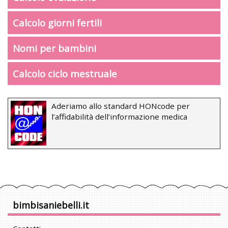
Calcolo giorni fertili
Nomi per bambini
Calcolo ciclo mestruale
Aderiamo allo standard HONcode per
l’affidabilità dell’informazione medica
bimbisaniebelli.it