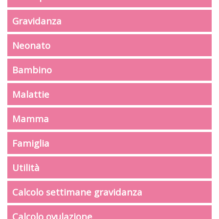
Gravidanza
Neonato
Bambino
Malattie
Mamma
Famiglia
Utilità
Calcolo settimane gravidanza
Calcolo ovulazione