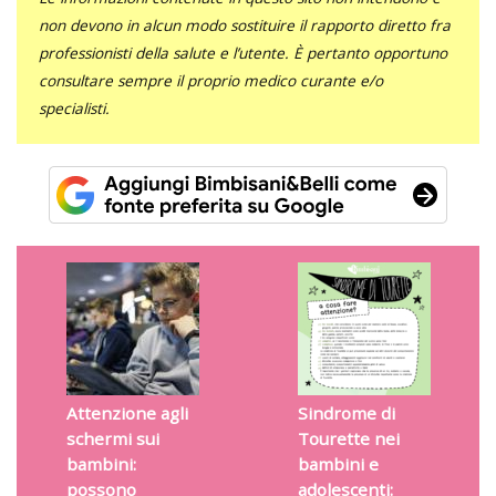
non devono in alcun modo sostituire il rapporto diretto fra
professionisti della salute e l’utente. È pertanto opportuno
consultare sempre il proprio medico curante e/o
specialisti.
Attenzione agli
Sindrome di
schermi sui
Tourette nei
bambini:
bambini e
possono
adolescenti: