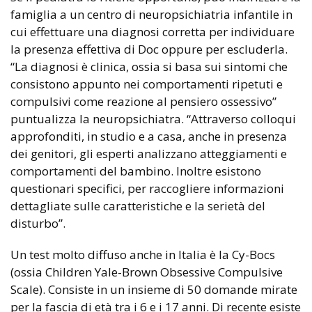
famiglia a un centro di neuropsichiatria infantile in
cui effettuare una diagnosi corretta per individuare
la presenza effettiva di Doc oppure per escluderla.
“La diagnosi è clinica, ossia si basa sui sintomi che
consistono appunto nei comportamenti ripetuti e
compulsivi come reazione al pensiero ossessivo”
puntualizza la neuropsichiatra. “Attraverso colloqui
approfonditi, in studio e a casa, anche in presenza
dei genitori, gli esperti analizzano atteggiamenti e
comportamenti del bambino. Inoltre esistono
questionari specifici, per raccogliere informazioni
dettagliate sulle caratteristiche e la serietà del
disturbo”.
Un test molto diffuso anche in Italia è la Cy-Bocs
(ossia Children Yale-Brown Obsessive Compulsive
Scale). Consiste in un insieme di 50 domande mirate
per la fascia di età tra i 6 e i 17 anni. Di recente esiste