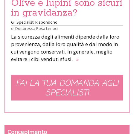
Olive e lupini sono sicuri
in gravidanza?
Gli Specialisti Rispondono
di
Dottoressa Rosa Lenoci
La sicurezza degli alimenti dipende dalla loro
provenienza, dalla loro qualità e dal modo in
cui vengono conservati. In generale, meglio
evitare i cibi venduti sfusi.
»
FAI LA TUA DOMANDA AGLI
SPECIALISTI
Concepimento