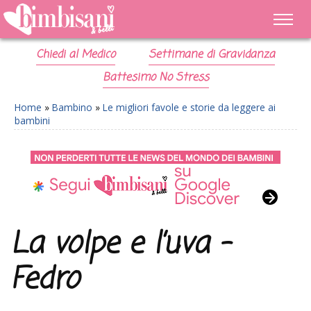
Chiedi al Medico
Settimane di Gravidanza
Battesimo No Stress
Home
»
Bambino
»
Le migliori favole e storie da leggere ai
bambini
La volpe e l’uva –
Fedro