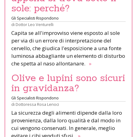
sole: perché?
Gli Specialisti Rispondono
di
Dottor Leo Venturelli
Capita se all'improvviso viene esposto al sole
per via di un errore di interpretazione del
cervello, che giudica l'esposizione a una fonte
luminosa abbagliante un elemento di disturbo
che spetta al naso allontanare.
»
Olive e lupini sono sicuri
in gravidanza?
Gli Specialisti Rispondono
di
Dottoressa Rosa Lenoci
La sicurezza degli alimenti dipende dalla loro
provenienza, dalla loro qualità e dal modo in
cui vengono conservati. In generale, meglio
evitare i cibi venduti sfusi.
»