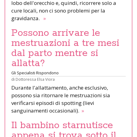
lobo dell'orecchio e, quindi, ricorrere solo a
cure locali, non ci sono problemi per la
gravidanza.
»
Possono arrivare le
mestruazioni a tre mesi
dal parto mentre si
allatta?
Gli Specialisti Rispondono
di
Dottoressa Elsa Viora
Durante l'allattamento, anche esclusivo,
possono sia ritornare le mestruazioni sia
verificarsi episodi di spotting (lievi
sanguinamenti occasionali).
»
Il bambino starnutisce
appena si trova sotto il