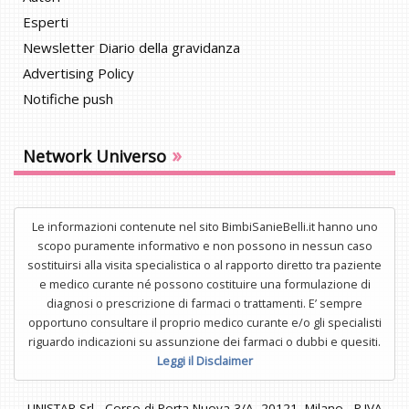
Esperti
Newsletter Diario della gravidanza
Advertising Policy
Notifiche push
»
Network Universo
Le informazioni contenute nel sito BimbiSanieBelli.it hanno uno
scopo puramente informativo e non possono in nessun caso
sostituirsi alla visita specialistica o al rapporto diretto tra paziente
e medico curante né possono costituire una formulazione di
diagnosi o prescrizione di farmaci o trattamenti. E’ sempre
opportuno consultare il proprio medico curante e/o gli specialisti
riguardo indicazioni su assunzione dei farmaci o dubbi e quesiti.
Leggi il Disclaimer
UNISTAR Srl - Corso di Porta Nuova 3/A, 20121, Milano - P.IVA