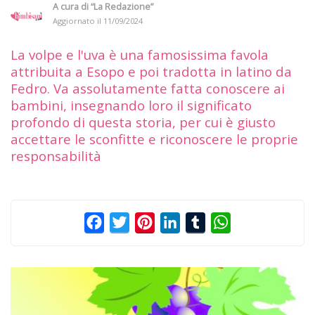
A cura di
“La Redazione”
Aggiornato il
11/09/2024
La volpe e l'uva è una famosissima favola
attribuita a Esopo e poi tradotta in latino da
Fedro. Va assolutamente fatta conoscere ai
bambini, insegnando loro il significato
profondo di questa storia, per cui è giusto
accettare le sconfitte e riconoscere le proprie
responsabilità
Facebook
Twitter
Pinterest
LinkedIn
Tumblr
WhatsApp