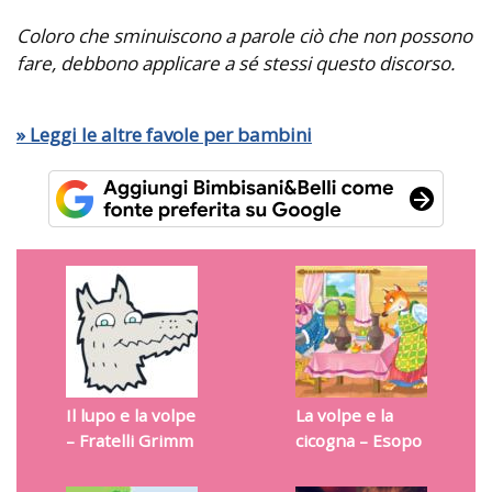
Coloro che sminuiscono a parole ciò che non possono
fare, debbono applicare a sé stessi questo discorso.
» Leggi le altre favole per bambini
Il lupo e la volpe
La volpe e la
– Fratelli Grimm
cicogna – Esopo