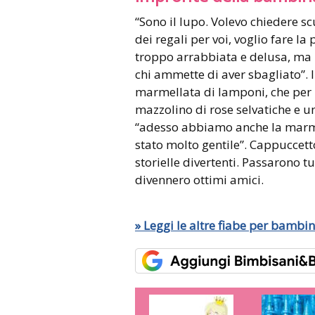
“Sono il lupo. Volevo chiedere s
dei regali per voi, voglio fare l
troppo arrabbiata e delusa, ma l
chi ammette di aver sbagliato”. I
marmellata di lamponi, che per p
mazzolino di rose selvatiche e un
“adesso abbiamo anche la marmell
stato molto gentile”. Cappuccetto
storielle divertenti. Passarono 
divennero ottimi amici.
» Leggi le altre fiabe per bambin