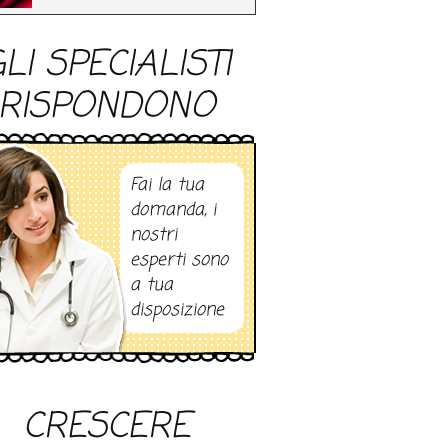
LI SPECIALISTI
RISPONDONO
Fai la tua
domanda, i
nostri
esperti sono
a tua
disposizione
CRESCERE