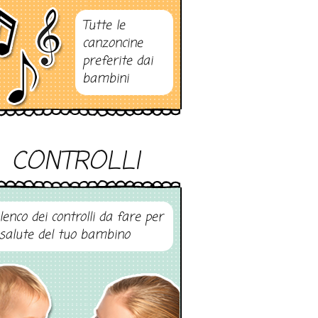
Tutte le
canzoncine
preferite dai
bambini
CONTROLLI
elenco dei controlli da fare per
 salute del tuo bambino