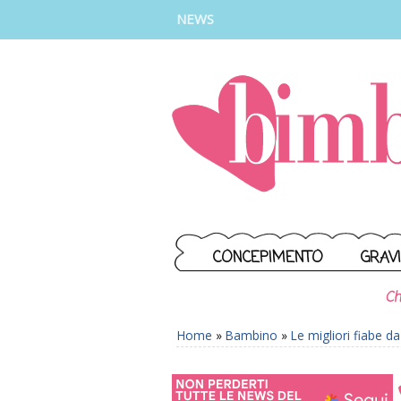
INSTAGRAM
FACEBOOK
TIKTOK
YOUTUBE
NEWS
CONCEPIMENTO
GRAV
Ch
Home
»
Bambino
»
Le migliori fiabe d