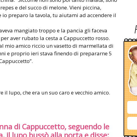
crepes e del succo di melone. Vieni piccina,
 io preparo la tavola, tu aiutami ad accendere il
 aveva mangiato troppo e la pancia gli faceva
 per aver rubato la cesta a Cappuccetto rosso.
dal mio amico riccio un vasetto di marmellata di
nni e proprio ieri stava finendo di prepararne 5
 Cappuccetto”.
re il lupo, che era un suo caro e vecchio amico.
nna di Cappuccetto, seguendo le
 il lupo bussò alla porta e disse: