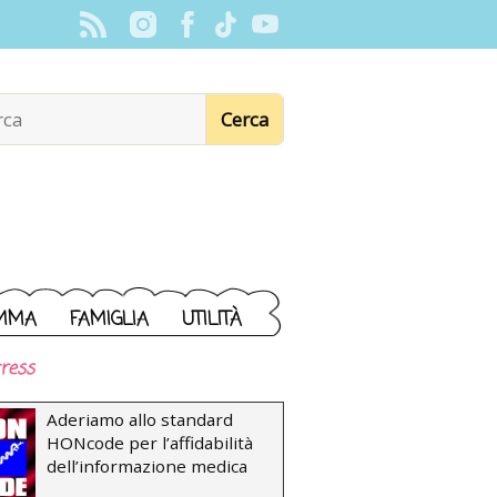
MMA
FAMIGLIA
UTILITÀ
ress
Aderiamo allo standard
HONcode per l’affidabilità
dell’informazione medica