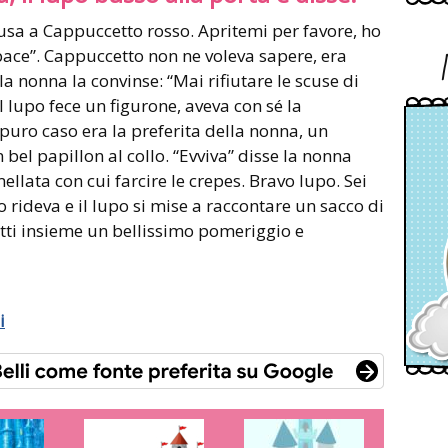
cusa a Cappuccetto rosso. Apritemi per favore, ho
a pace”. Cappuccetto non ne voleva sapere, era
a nonna la convinse: “Mai rifiutare le scuse di
l lupo fece un figurone, aveva con sé la
uro caso era la preferita della nonna, un
 bel papillon al collo. “Evviva” disse la nonna
ata con cui farcire le crepes. Bravo lupo. Sei
 rideva e il lupo si mise a raccontare un sacco di
tutti insieme un bellissimo pomeriggio e
i