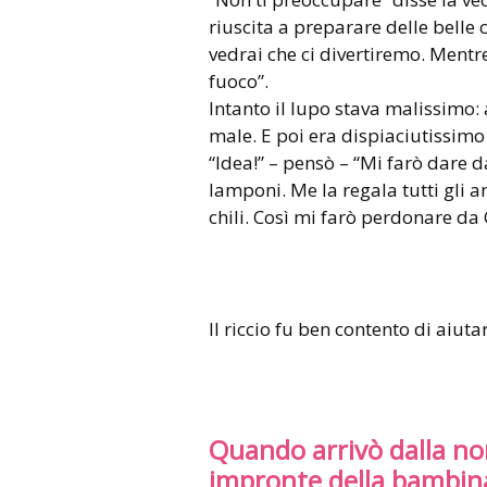
riuscita a preparare delle belle 
vedrai che ci divertiremo. Mentre
fuoco”.
Intanto il lupo stava malissimo:
male. E poi era dispiaciutissimo
“Idea!” – pensò – “Mi farò dare 
lamponi. Me la regala tutti gli a
chili. Così mi farò perdonare da
Il riccio fu ben contento di aiuta
Quando arrivò dalla no
impronte della bambina,