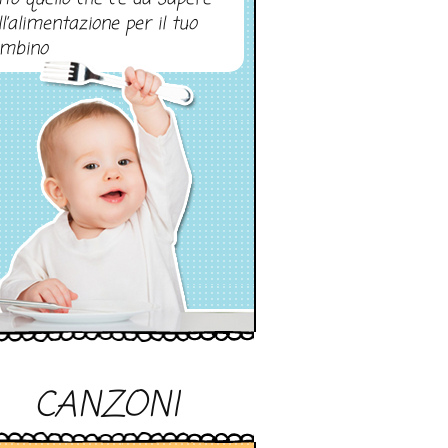
ll’alimentazione per il tuo
mbino
CANZONI