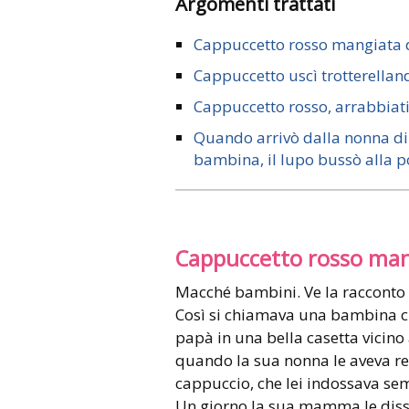
Argomenti trattati
Cappuccetto rosso mangiata 
Cappuccetto uscì trotterellan
Cappuccetto rosso, arrabbiat
Quando arrivò dalla nonna di
bambina, il lupo bussò alla po
Cappuccetto rosso man
Macché bambini. Ve la racconto 
Così si chiamava una bambina c
papà in una bella casetta vicino
quando la sua nonna le aveva re
cappuccio, che lei indossava se
Un giorno la sua mamma le diss