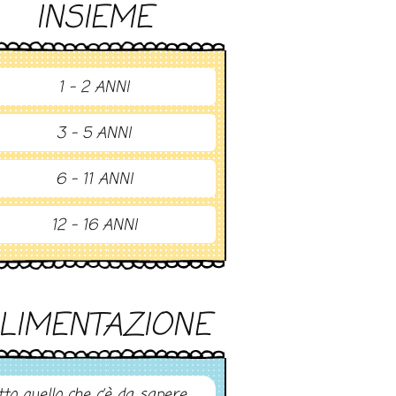
INSIEME
1 - 2 ANNI
3 - 5 ANNI
6 - 11 ANNI
12 - 16 ANNI
LIMENTAZIONE
tto quello che c’è da sapere