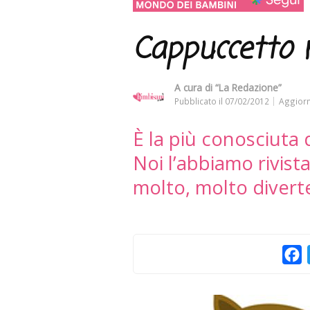
Cappuccetto 
A cura di
“La Redazione”
Pubblicato il
07/02/2012
Aggiorn
È la più conosciuta 
Noi l’abbiamo rivis
molto, molto divert
F