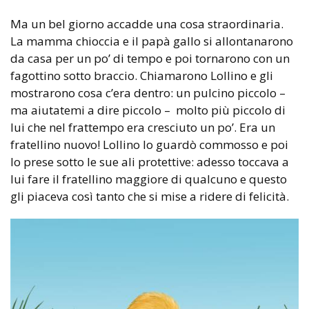
Ma un bel giorno accadde una cosa straordinaria.
La mamma chioccia e il papà gallo si allontanarono
da casa per un po’ di tempo e poi tornarono con un
fagottino sotto braccio. Chiamarono Lollino e gli
mostrarono cosa c’era dentro: un pulcino piccolo –
ma aiutatemi a dire piccolo – molto più piccolo di
lui che nel frattempo era cresciuto un po’. Era un
fratellino nuovo! Lollino lo guardò commosso e poi
lo prese sotto le sue ali protettive: adesso toccava a
lui fare il fratellino maggiore di qualcuno e questo
gli piaceva così tanto che si mise a ridere di felicità.