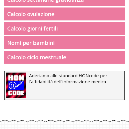
Calcolo ovulazione
Calcolo giorni fertili
Nomi per bambini
Calcolo ciclo mestruale
Aderiamo allo standard HONcode per
l’affidabilità dell’informazione medica