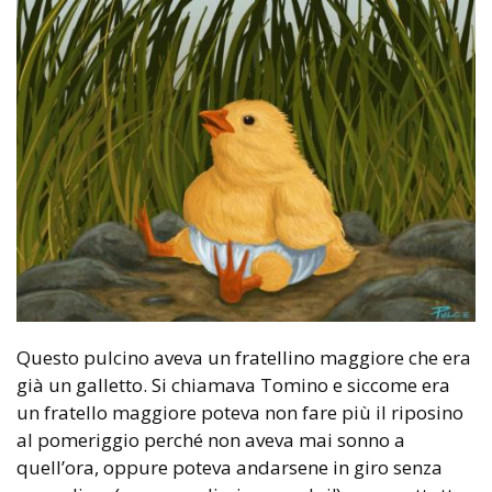
Questo pulcino aveva un fratellino maggiore che era
già un galletto. Si chiamava Tomino e siccome era
un fratello maggiore poteva non fare più il riposino
al pomeriggio perché non aveva mai sonno a
quell’ora, oppure poteva andarsene in giro senza