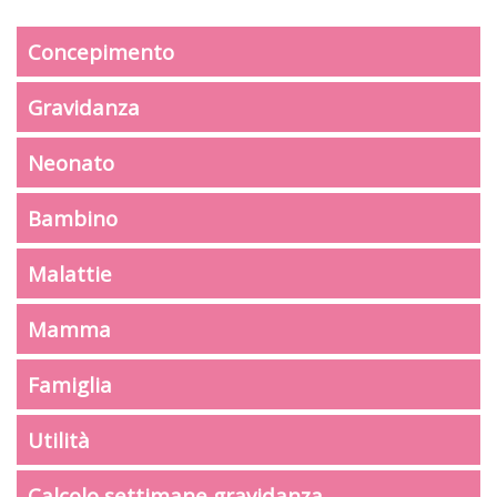
Concepimento
Gravidanza
Neonato
Bambino
Malattie
Mamma
Famiglia
Utilità
Calcolo settimane gravidanza