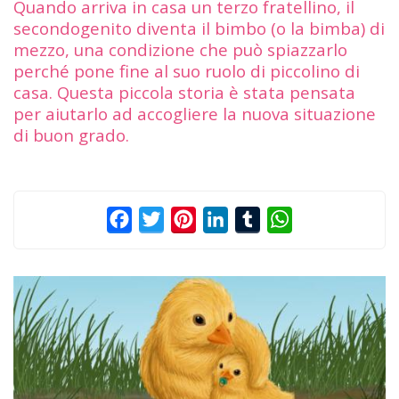
Quando arriva in casa un terzo fratellino, il
secondogenito diventa il bimbo (o la bimba) di
mezzo, una condizione che può spiazzarlo
perché pone fine al suo ruolo di piccolino di
casa. Questa piccola storia è stata pensata
per aiutarlo ad accogliere la nuova situazione
di buon grado.
Facebook
Twitter
Pinterest
LinkedIn
Tumblr
WhatsApp