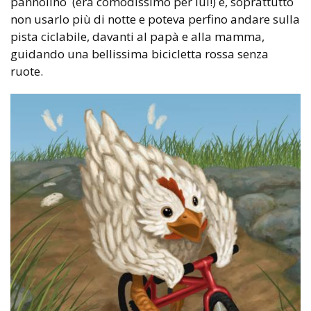
pannolino (era comodissimo per lui!) e, soprattutto
non usarlo più di notte e poteva perfino andare sulla
pista ciclabile, davanti al papà e alla mamma,
guidando una bellissima bicicletta rossa senza
ruote.