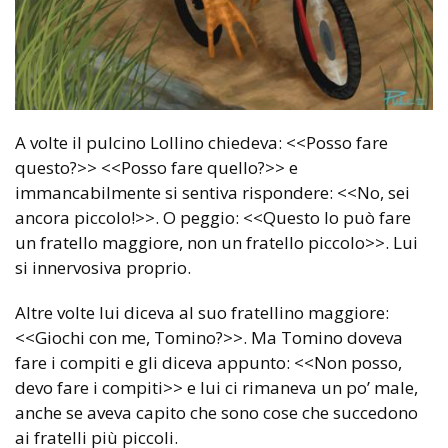
A volte il pulcino Lollino chiedeva: <<Posso fare
questo?>> <<Posso fare quello?>> e
immancabilmente si sentiva rispondere: <<No, sei
ancora piccolo!>>. O peggio: <<Questo lo può fare
un fratello maggiore, non un fratello piccolo>>. Lui
si innervosiva proprio.
Altre volte lui diceva al suo fratellino maggiore:
<<Giochi con me, Tomino?>>. Ma Tomino doveva
fare i compiti e gli diceva appunto: <<Non posso,
devo fare i compiti>> e lui ci rimaneva un po’ male,
anche se aveva capito che sono cose che succedono
ai fratelli più piccoli.