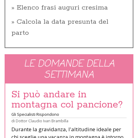
Elenco frasi auguri cresima
Calcola la data presunta del
parto
LE DOMANDE DELLA
SETTIMANA
Si può andare in
montagna col pancione?
Gli Specialisti Rispondono
di
Dottor Claudio Ivan Brambilla
Durante la gravidanza, l'altitudine ideale per
chi sceglie una vacanza in montagna è intorno