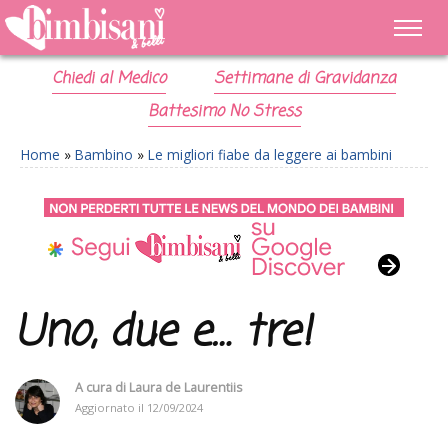
Chiedi al Medico
Settimane di Gravidanza
Battesimo No Stress
Home
»
Bambino
»
Le migliori fiabe da leggere ai bambini
Uno, due e… tre!
A cura di
Laura de Laurentiis
Aggiornato il
12/09/2024