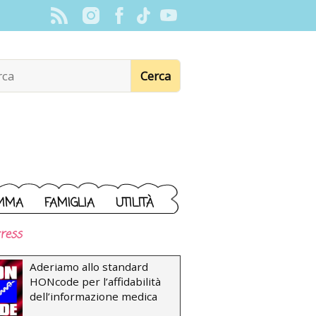
MMA
FAMIGLIA
UTILITÀ
ress
Aderiamo allo standard
HONcode per l’affidabilità
dell’informazione medica