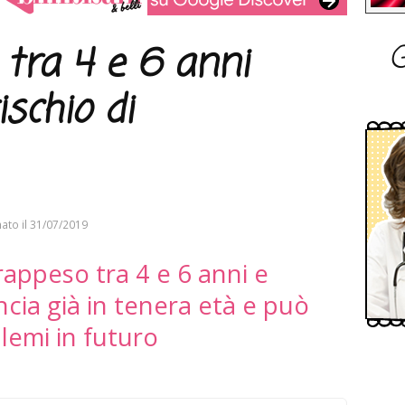
G
 tra 4 e 6 anni
ischio di
ato il
31/07/2019
rappeso tra 4 e 6 anni e
cia già in tenera età e può
lemi in futuro