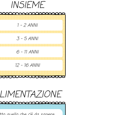
INSIEME
1 - 2 ANNI
3 - 5 ANNI
6 - 11 ANNI
12 - 16 ANNI
LIMENTAZIONE
tto quello che c’è da sapere