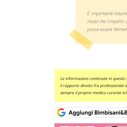
È importante ridurre l’eccesso di peso il prima possibile, in
modo che l’impatto 
possa essere fermato
Le informazioni contenute in questo 
il rapporto diretto fra professionisti
sempre il proprio medico curante e/o 