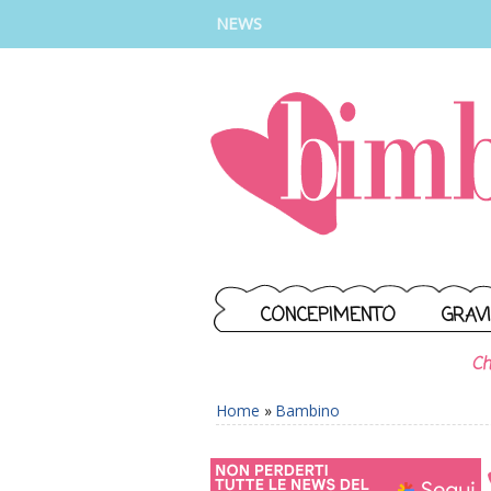
INSTAGRAM
FACEBOOK
TIKTOK
YOUTUBE
NEWS
CONCEPIMENTO
GRAV
Ch
Home
»
Bambino