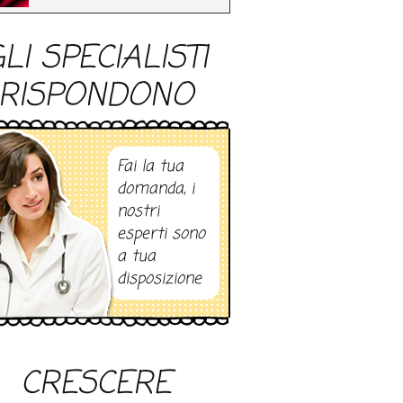
LI SPECIALISTI
RISPONDONO
Fai la tua
domanda, i
nostri
esperti sono
a tua
disposizione
CRESCERE