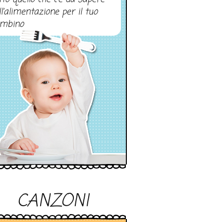
ll’alimentazione per il tuo
mbino
CANZONI