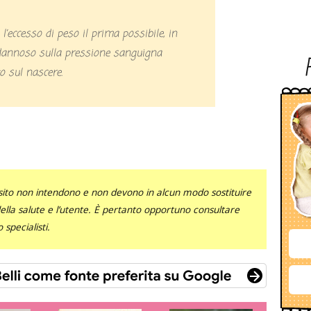
dannoso sulla pressione sanguigna
 sul nascere.
sito non intendono e non devono in alcun modo sostituire
 della salute e l’utente. È pertanto opportuno consultare
specialisti.