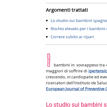
Argomenti trattati
Lo studio sui bambini spagno
Rischio elevato per i bambini
Correre subito ai ripari
I
bambini in sovrappeso tra 4
maggiori di soffrire di
ipertensi
crescendo, in cardiopatie ed eve
ricercatori dell’Instituto de Salu
European Journal of Preventive C
Lo studio sui bambini 