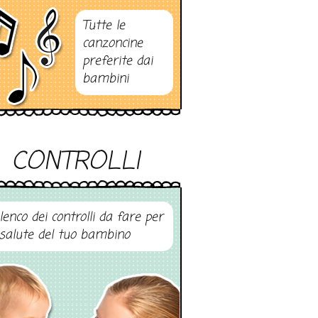
Tutte le
canzoncine
preferite dai
bambini
CONTROLLI
elenco dei controlli da fare per
 salute del tuo bambino