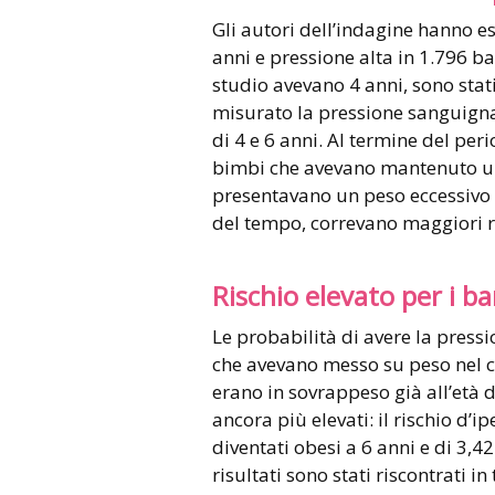
Gli autori dell’indagine hanno e
anni e pressione alta in 1.796 bam
studio avevano 4 anni, sono stati
misurato la pressione sanguigna,
di 4 e 6 anni. Al termine del per
bimbi che avevano mantenuto un p
presentavano un peso eccessivo fi
del tempo, correvano maggiori ris
Rischio elevato per i b
Le probabilità di avere la pressio
che avevano messo su peso nel co
erano in sovrappeso già all’età d
ancora più elevati: il rischio d’
diventati obesi a 6 anni e di 3,42 
risultati sono stati riscontrati 