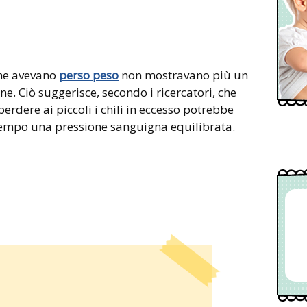
che avevano
perso peso
non mostravano più un
e. Ciò suggerisce, secondo i ricercatori, che
perdere ai piccoli i chili in eccesso potrebbe
 tempo una pressione sanguigna equilibrata.