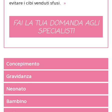
evitare i cibi venduti sfusi.
»
FAI LA TUA DOMANDA AGLI
SPECIALISTI
Concepimento
Gravidanza
Neonato
Bambino