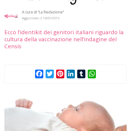
A cura di
“La Redazione”
Aggiornato il
14/01/2015
Ecco l’identikit dei genitori italiani riguardo la
cultura della vaccinazione nell’indagine del
Censis
Facebook
Twitter
Pinterest
LinkedIn
Tumblr
WhatsApp