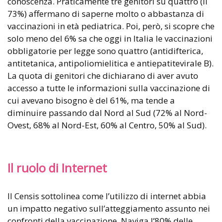
conoscenza. Praticamente tre genitori su quattro (il
73%) affermano di saperne molto o abbastanza di
vaccinazioni in età pediatrica. Poi, però, si scopre che
solo meno del 6% sa che oggi in Italia le vaccinazioni
obbligatorie per legge sono quattro (antidifterica,
antitetanica, antipoliomielitica e antiepatitevirale B).
La quota di genitori che dichiarano di aver avuto
accesso a tutte le informazioni sulla vaccinazione di
cui avevano bisogno è del 61%, ma tende a
diminuire passando dal Nord al Sud (72% al Nord-
Ovest, 68% al Nord-Est, 60% al Centro, 50% al Sud).
Il ruolo di Internet
Il Censis sottolinea come l’utilizzo di internet abbia
un impatto negativo sull’atteggiamento assunto nei
confronti della vaccinazione. Naviga l’80% delle