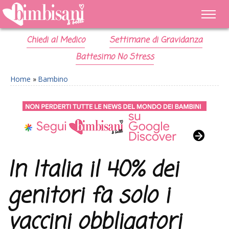
Chiedi al Medico
Settimane di Gravidanza
Battesimo No Stress
Home
»
Bambino
In Italia il 40% dei
genitori fa solo i
vaccini obbligatori