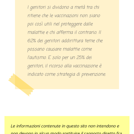
I genitori si dividono a metà tra chi
ritiene che le vaccinazioni non siano
poi così utili nel proteggere dalle
malattie e chi afferma il contrario. Il
62% dei genitori addirittura teme che
possano causare malattie come
l’autismo. E solo per un 25% dei
genitori, il ricorso alla vaccinazione è
indicato come strategia di prevenzione.
Le informazioni contenute in questo sito non intendono e
non devono in alcun modo sostituire il rapporto diretto fra