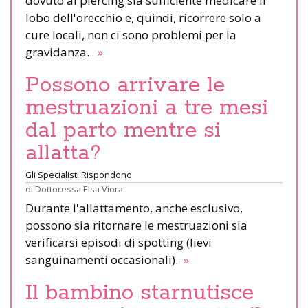
dovuto al piercing sia sufficiente medicare il
lobo dell'orecchio e, quindi, ricorrere solo a
cure locali, non ci sono problemi per la
gravidanza.
»
Possono arrivare le
mestruazioni a tre mesi
dal parto mentre si
allatta?
Gli Specialisti Rispondono
di
Dottoressa Elsa Viora
Durante l'allattamento, anche esclusivo,
possono sia ritornare le mestruazioni sia
verificarsi episodi di spotting (lievi
sanguinamenti occasionali).
»
Il bambino starnutisce