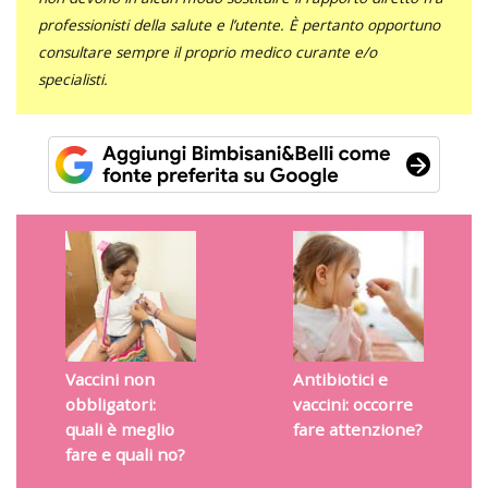
professionisti della salute e l’utente. È pertanto opportuno
consultare sempre il proprio medico curante e/o
specialisti.
Vaccini non
Antibiotici e
obbligatori:
vaccini: occorre
quali è meglio
fare attenzione?
fare e quali no?