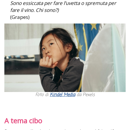
Sono essiccata per fare l’uvetta o spremuta per
fare il vino. Chi sono?)
(Grapes)
Foto di
Kindel Media
da Pexels
A tema cibo