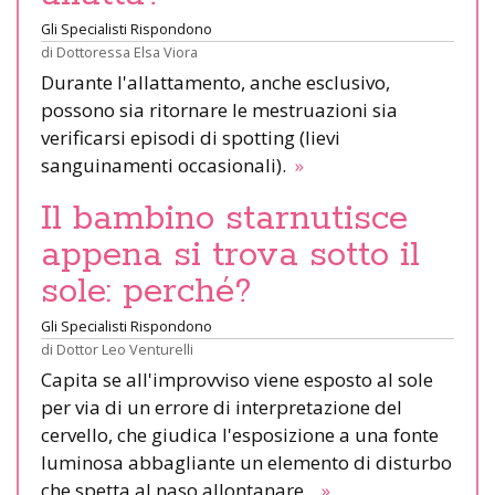
Gli Specialisti Rispondono
di
Dottoressa Elsa Viora
Durante l'allattamento, anche esclusivo,
possono sia ritornare le mestruazioni sia
verificarsi episodi di spotting (lievi
sanguinamenti occasionali).
»
Il bambino starnutisce
appena si trova sotto il
sole: perché?
Gli Specialisti Rispondono
di
Dottor Leo Venturelli
Capita se all'improvviso viene esposto al sole
per via di un errore di interpretazione del
cervello, che giudica l'esposizione a una fonte
luminosa abbagliante un elemento di disturbo
che spetta al naso allontanare.
»