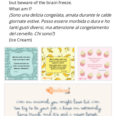
but beware of the brain freeze.
What am I?
(Sono una delizia congelata, amata durante le calde
giornate estive. Posso essere morbida o dura e ho
tanti gusti diversi, ma attenzione al congelamento
del cervello. Chi sono?)
(Ice Cream)