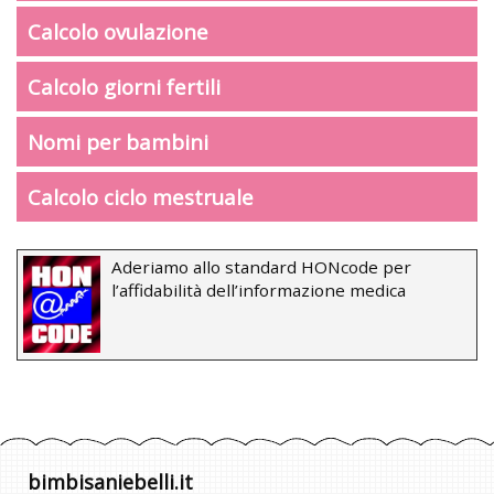
Calcolo ovulazione
Calcolo giorni fertili
Nomi per bambini
Calcolo ciclo mestruale
Aderiamo allo standard HONcode per
l’affidabilità dell’informazione medica
bimbisaniebelli.it