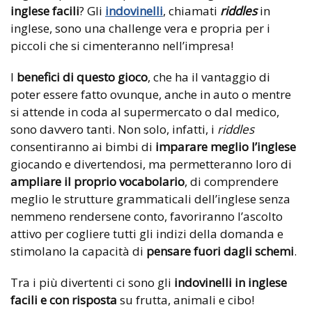
inglese facili
? Gli
indovinelli
, chiamati
riddles
in
inglese, sono una challenge vera e propria per i
piccoli che si cimenteranno nell’impresa!
I
benefici di questo gioco
, che ha il vantaggio di
poter essere fatto ovunque, anche in auto o mentre
si attende in coda al supermercato o dal medico,
sono davvero tanti. Non solo, infatti, i
riddles
consentiranno ai bimbi di
imparare meglio l’inglese
giocando e divertendosi, ma permetteranno loro di
ampliare il proprio vocabolario
, di comprendere
meglio le strutture grammaticali dell’inglese senza
nemmeno rendersene conto, favoriranno l’ascolto
attivo per cogliere tutti gli indizi della domanda e
stimolano la capacità di
pensare fuori dagli schemi
.
Tra i più divertenti ci sono gli
indovinelli in inglese
facili e con risposta
su frutta, animali e cibo!