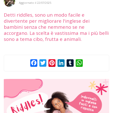
Aggiornato il
22/07/2025
Detti riddles, sono un modo facile e
divertente per migliorare l'inglese dei
bambini senza che nemmeno se ne
accorgano. La scelta è vastissima ma i più belli
sono a tema cibo, frutta e animali.
Facebook
Twitter
Pinterest
LinkedIn
Tumblr
WhatsApp