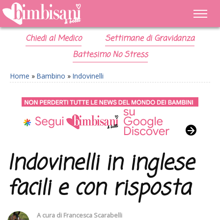
Chiedi al Medico
Settimane di Gravidanza
Battesimo No Stress
Home
»
Bambino
»
Indovinelli
Indovinelli in inglese
facili e con risposta
A cura di
Francesca Scarabelli