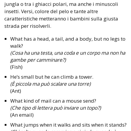
jungla o tra i ghiacci polari, ma anche i minuscoli
insetti. Versi, colore del pelo e tante altre
caratteristiche metteranno i bambini sulla giusta
strada per risolverli.
What has a head, a tail, and a body, but no legs to
walk?
(Cosa ha una testa, una coda e un corpo ma non ha
gambe per camminare?)
(Fish)
He’s small but he can climb a tower.
(È piccola ma può scalare una torre)
(Ant)
What kind of mail can a mouse send?
(Che tipo di lettera può inviare un topo?)
(An email)
What jumps when it walks and sits when it stands?