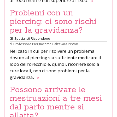
ai 1000 metri e non superiore ai 1500.
»
Problemi con un
piercing: ci sono rischi
per la gravidanza?
Gli Specialisti Rispondono
di
Professore Piergiacomo Calzavara Pinton
Nel caso in cui per risolvere un problema
dovuto al piercing sia sufficiente medicare il
lobo dell'orecchio e, quindi, ricorrere solo a
cure locali, non ci sono problemi per la
gravidanza.
»
Possono arrivare le
mestruazioni a tre mesi
dal parto mentre si
allatta?