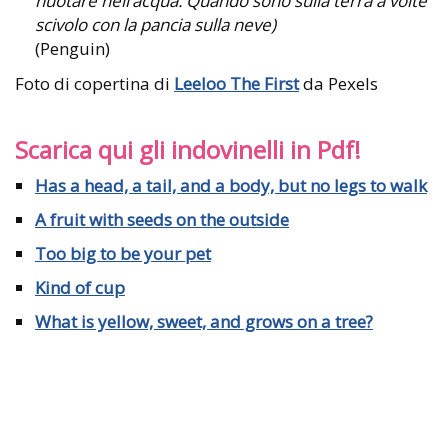
nuotare nell’acqua. Quando sono sulla terra a volte
scivolo con la pancia sulla neve)
(Penguin)
Foto di copertina di
Leeloo The First
da Pexels
Scarica qui gli indovinelli in Pdf!
Has a head, a tail, and a body, but no legs to walk
A fruit with seeds on the outside
Too big to be your pet
Kind of cup
What is yellow, sweet, and grows on a tree?