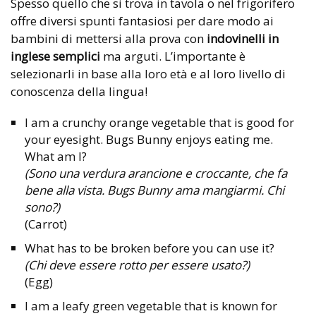
Spesso quello che si trova in tavola o nel frigorifero
offre diversi spunti fantasiosi per dare modo ai
bambini di mettersi alla prova con
indovinelli in
inglese semplici
ma arguti. L’importante è
selezionarli in base alla loro età e al loro livello di
conoscenza della lingua!
I am a crunchy orange vegetable that is good for
your eyesight. Bugs Bunny enjoys eating me.
What am I?
(Sono una verdura arancione e croccante, che fa
bene alla vista. Bugs Bunny ama mangiarmi. Chi
sono?)
(Carrot)
What has to be broken before you can use it?
(Chi deve essere rotto per essere usato?)
(Egg)
I am a leafy green vegetable that is known for