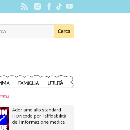
MMA
FAMIGLIA
UTILITÀ
ress
Aderiamo allo standard
HONcode per l’affidabilità
dell’informazione medica