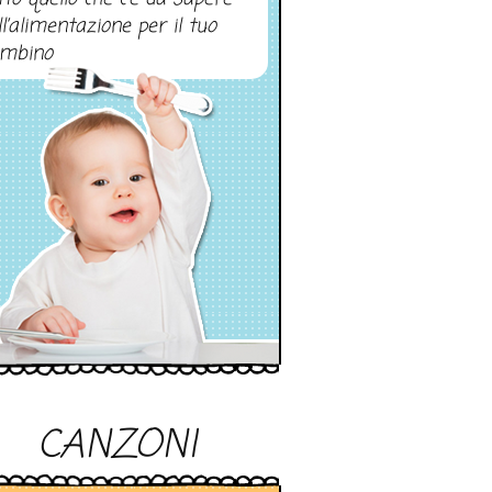
ll’alimentazione per il tuo
mbino
CANZONI