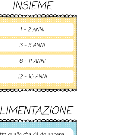
INSIEME
1 - 2 ANNI
3 - 5 ANNI
6 - 11 ANNI
12 - 16 ANNI
LIMENTAZIONE
tto quello che c’è da sapere