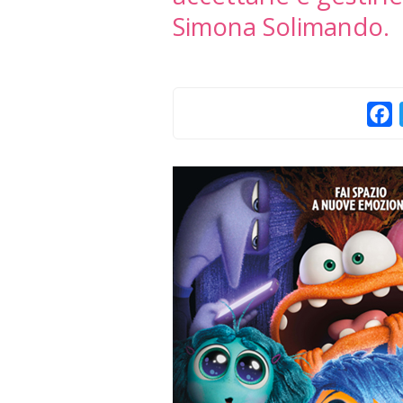
Simona Solimando.
F