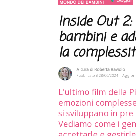
Inside Out 2
bambini e ado
la complessit
A cura di
Roberta Raviolo
Pubblicato il
28/06/2024
Aggiorn
L'ultimo film della 
emozioni complesse
si sviluppano in pr
Vediamo come i genit
accettarle e gestirle