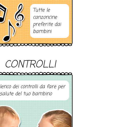
Tutte le
canzoncine
preferite dai
bambini
CONTROLLI
elenco dei controlli da fare per
 salute del tuo bambino