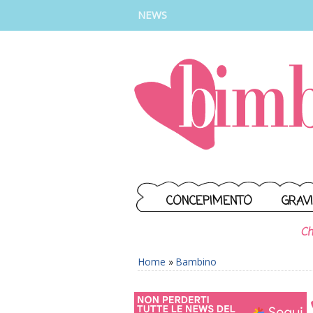
INSTAGRAM
FACEBOOK
TIKTOK
YOUTUBE
NEWS
CONCEPIMENTO
GRAV
Ch
Home
»
Bambino