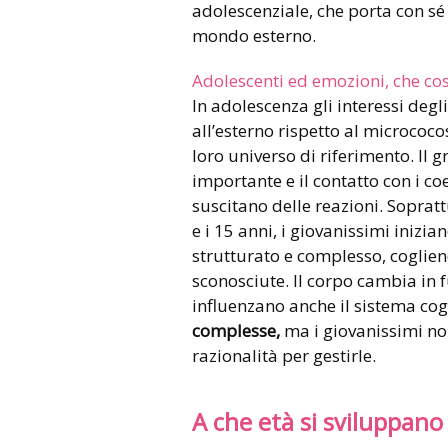
adolescenziale, che porta con sé 
mondo esterno.
Adolescenti ed emozioni, che co
In adolescenza gli interessi deg
all’esterno rispetto al micrococo
loro universo di riferimento. Il 
importante e il contatto con i co
suscitano delle reazioni. Sopratt
e i 15 anni, i giovanissimi inizi
strutturato e complesso, coglie
sconosciute. Il corpo cambia in 
influenzano anche il sistema cog
complesse,
ma i giovanissimi no
razionalità per gestirle.
A che età si sviluppano