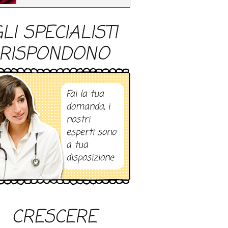
LI SPECIALISTI
RISPONDONO
Fai la tua
domanda, i
nostri
esperti sono
a tua
disposizione
CRESCERE