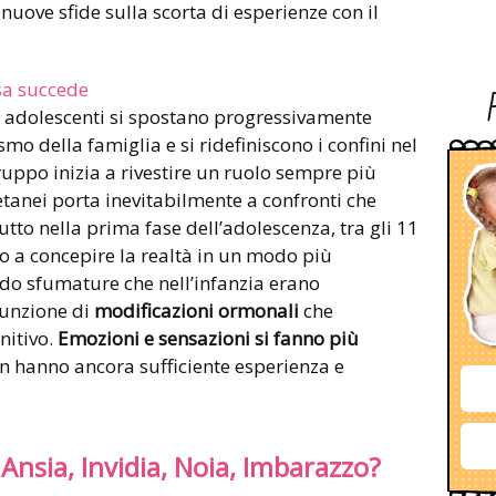
nuove sfide sulla scorta di esperienze con il
sa succede
li adolescenti si spostano progressivamente
smo della famiglia e si ridefiniscono i confini nel
gruppo inizia a rivestire un ruolo sempre più
etanei porta inevitabilmente a confronti che
utto nella prima fase dell’adolescenza, tra gli 11
ano a concepire la realtà in un modo più
ndo sfumature che nell’infanzia erano
funzione di
modificazioni ormonali
che
nitivo.
Emozioni e sensazioni si fanno più
n hanno ancora sufficiente esperienza e
 Ansia, Invidia, Noia, Imbarazzo?