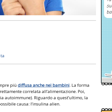
su
ba
ata
empre più
diffusa anche nei bambini
. La forma
rettamente correlata all’alimentazione. Poi,
ia autoimmune). Riguardo a quest’ultimo, la
ssibile causa: l’insulina alien.