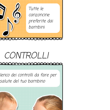
Tutte le
canzoncine
preferite dai
bambini
CONTROLLI
elenco dei controlli da fare per
 salute del tuo bambino