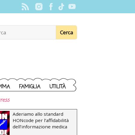
MMA
FAMIGLIA
UTILITÀ
ress
Aderiamo allo standard
HONcode per l’affidabilità
dell’informazione medica