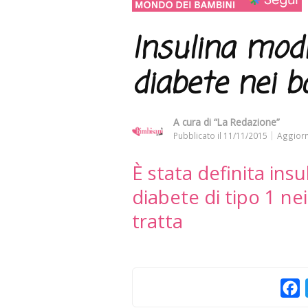
Insulina modi
diabete nei 
A cura di
“La Redazione”
Pubblicato il
11/11/2015
Aggiorn
È stata definita ins
diabete di tipo 1 ne
tratta
F