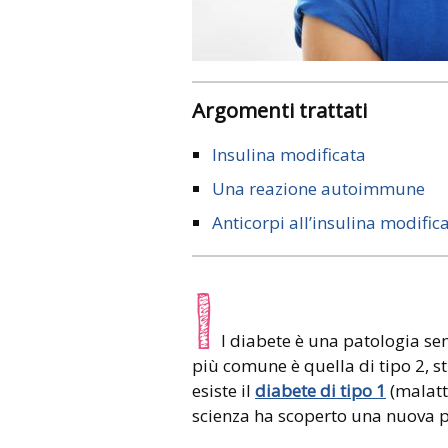
Argomenti trattati
Insulina modificata
Una reazione autoimmune
Anticorpi all’insulina modific
I
l diabete è una patologia s
più comune è quella di tipo 2, st
esiste il
diabete di tipo 1
(malatt
scienza ha scoperto una nuova po