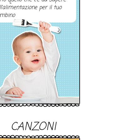
ll’alimentazione per il tuo
mbino
CANZONI