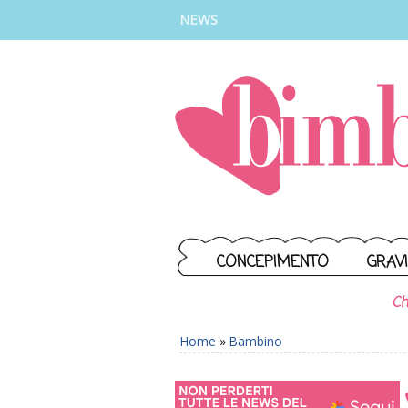
INSTAGRAM
FACEBOOK
TIKTOK
YOUTUBE
NEWS
CONCEPIMENTO
GRAV
Ch
Home
»
Bambino