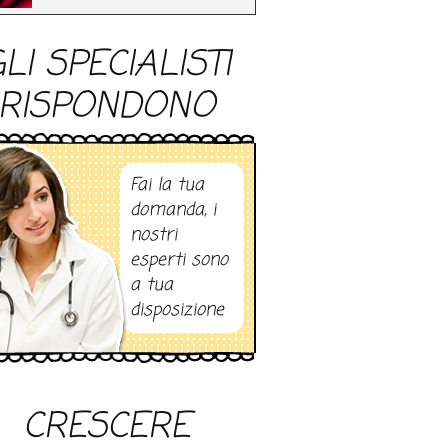
LI SPECIALISTI
RISPONDONO
Fai la tua
domanda, i
nostri
esperti sono
a tua
disposizione
CRESCERE