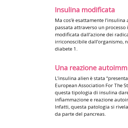
Insulina modificata
Ma cos’è esattamente l’insulina a
passata attraverso un processo 
modificata dall’azione dei radica
irriconoscibile dall’organismo, n
diabete 1.
Una reazione autoim
L’insulina alien è stata “present
European Association For The St
questa tipologia di insulina da
infiammazione e reazione autoim
Infatti, questa patologia si rive
da parte del pancreas.