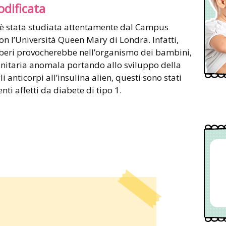
odificata
 è stata studiata attentamente dal Campus
n l’Università Queen Mary di Londra. Infatti,
 liberi provocherebbe nell’organismo dei bambini,
nitaria anomala portando allo sviluppo della
i anticorpi all’insulina alien, questi sono stati
nti affetti da diabete di tipo 1.