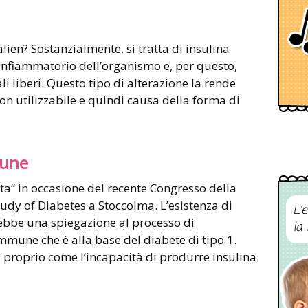
lien? Sostanzialmente, si tratta di insulina
infiammatorio dell’organismo e, per questo,
li liberi. Questo tipo di alterazione la rende
on utilizzabile e quindi causa della forma di
mune
ata” in occasione del recente Congresso della
udy of Diabetes a Stoccolma. L’esistenza di
L’
rebbe una spiegazione al processo di
la
mune che è alla base del diabete di tipo 1.
la proprio come l’incapacità di produrre insulina