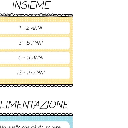
INSIEME
1 - 2 ANNI
3 - 5 ANNI
6 - 11 ANNI
12 - 16 ANNI
LIMENTAZIONE
tto quello che c’è da sapere