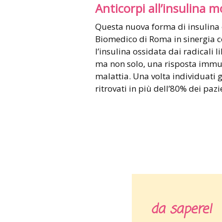
Anticorpi all’insulina m
Questa nuova forma di insulina
Biomedico di Roma in sinergia co
l’insulina ossidata dai radicali
ma non solo, una risposta immu
malattia. Una volta individuati gl
ritrovati in più dell’80% dei pazie
da sapere!