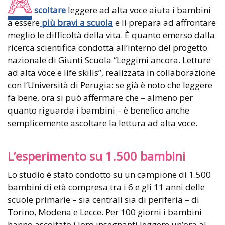
A
scoltare
leggere ad alta voce aiuta i bambini
a essere
più bravi a scuola
e li prepara ad affrontare
meglio le difficoltà della vita. È quanto emerso dalla
ricerca scientifica condotta all’interno del progetto
nazionale di Giunti Scuola “Leggimi ancora. Letture
ad alta voce e life skills”, realizzata in collaborazione
con l’Università di Perugia: se già è noto che leggere
fa bene, ora si può affermare che – almeno per
quanto riguarda i bambini – è benefico anche
semplicemente ascoltare la lettura ad alta voce.
L’esperimento su 1.500 bambini
Lo studio è stato condotto su un campione di 1.500
bambini di età compresa tra i 6 e gli 11 anni delle
scuole primarie – sia centrali sia di periferia – di
Torino, Modena e Lecce. Per 100 giorni i bambini
hanno ascoltato i loro insegnanti leggere un’ora al