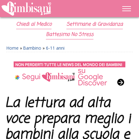
Chiedi al Medico
Settimane di Gravidanza
Battesimo No Stress
Home
»
Bambino
»
6-11 anni
La lettura ad alta
voce prepara meglio i
bambini alla scuola e