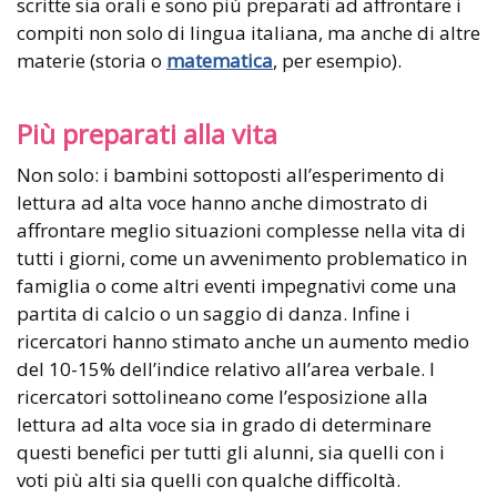
scritte sia orali e sono più preparati ad affrontare i
compiti non solo di lingua italiana, ma anche di altre
materie (storia o
matematica
, per esempio).
Più preparati alla vita
Non solo: i bambini sottoposti all’esperimento di
lettura ad alta voce hanno anche dimostrato di
affrontare meglio situazioni complesse nella vita di
tutti i giorni, come un avvenimento problematico in
famiglia o come altri eventi impegnativi come una
partita di calcio o un saggio di danza. Infine i
ricercatori hanno stimato anche un aumento medio
del 10-15% dell’indice relativo all’area verbale. I
ricercatori sottolineano come l’esposizione alla
lettura ad alta voce sia in grado di determinare
questi benefici per tutti gli alunni, sia quelli con i
voti più alti sia quelli con qualche difficoltà.