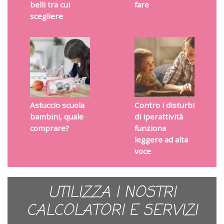
belli tra cui
fare
scegliere
Astuccio scuola
Contro i disturbi
bambini, quale
di iperattività
comprare?
funziona
leggere ad alta
voce
UTILIZZA I NOSTRI
CALCOLATORI E SERVIZI