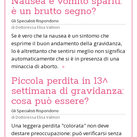
Nausea e vomito spariti:
è un brutto segno?
Gli Specialisti Rispondono
di
Dottoressa Elisa Valmori
Se è vero che la nausea è un sintomo che
esprime il buon andamento della gravidanza,
lo è altrettanto che sentirsi meglio non significa
automaticamente che si è in presenza di una
minaccia di aborto.
»
Piccola perdita in 13^
settimana di gravidanza:
cosa può essere?
Gli Specialisti Rispondono
di
Dottoressa Elisa Valmori
Una leggera perdita "colorata" non deve
destare preoccupazione: può verificarsi senza