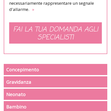
necessariamente rappresentare un segnale
d'allarme.
»
FAI LA TUA DOMANDA AGLI
SPECIALISTI
Concepimento
Gravidanza
Neonato
Bambino