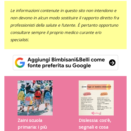
Le informazioni contenute in questo sito non intendono e
non devono in alcun modo sostituire il rapporto diretto fra
professionisti della salute e l’utente. È pertanto opportuno
consultare sempre il proprio medico curante e/o
specialisti.
Zaini scuola
Dislessia: cos’è,
primaria: i più
segnali e cosa