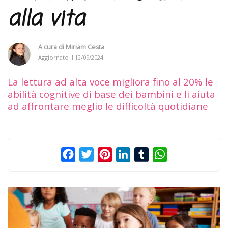
alla vita
A cura di
Miriam Cesta
Aggiornato il
12/09/2024
La lettura ad alta voce migliora fino al 20% le
abilità cognitive di base dei bambini e li aiuta
ad affrontare meglio le difficoltà quotidiane
Facebook
Twitter
Pinterest
LinkedIn
Tumblr
WhatsApp