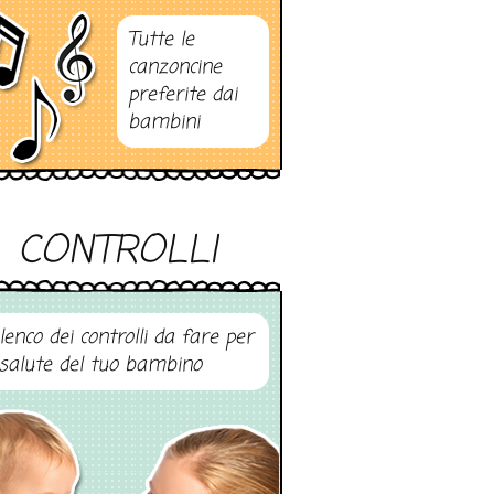
Tutte le
canzoncine
preferite dai
bambini
CONTROLLI
elenco dei controlli da fare per
 salute del tuo bambino