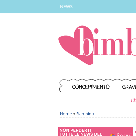
INSTAGRAM
FACEBOOK
TIKTOK
YOUTUBE
NEWS
CONCEPIMENTO
GRAV
Ch
Home
»
Bambino