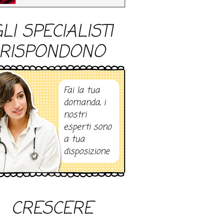
LI SPECIALISTI
RISPONDONO
Fai la tua
domanda, i
nostri
esperti sono
a tua
disposizione
CRESCERE