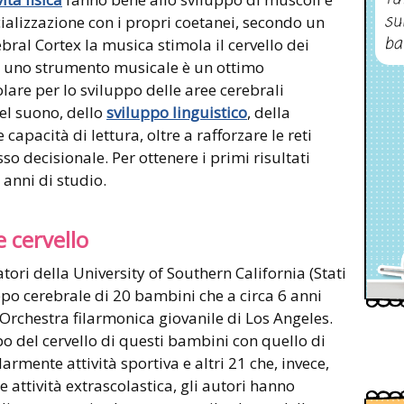
su
cializzazione con i propri coetanei, secondo un
ba
ral Cortex la musica stimola il cervello dei
e uno strumento musicale è un ottimo
lare per lo sviluppo delle aree cerebrali
el suono, dello
sviluppo linguistico
, della
capacità di lettura, oltre a rafforzare le reti
so decisionale. Per ottenere i primi risultati
anni di studio.
e cervello
atori della University of Southern California (Stati
po cerebrale di 20 bambini che a circa 6 anni
’Orchestra filarmonica giovanile di Los Angeles.
o del cervello di questi bambini con quello di
rmente attività sportiva e altri 21 che, invece,
 attività extrascolastica, gli autori hanno