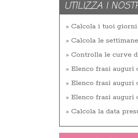
UTILIZZA I NOST
Calcola i tuoi giorni 
Calcola le settiman
Controlla le curve d
Elenco frasi auguri
Elenco frasi augur
Elenco frasi auguri
Calcola la data pres