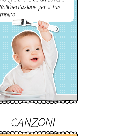
ll’alimentazione per il tuo
mbino
CANZONI