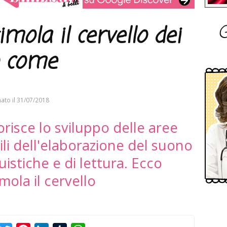
G
mola il cervello dei
o come
ato il
31/07/2018
risce lo sviluppo delle aree
li dell'elaborazione del suono
uistiche e di lettura. Ecco
mola il cervello