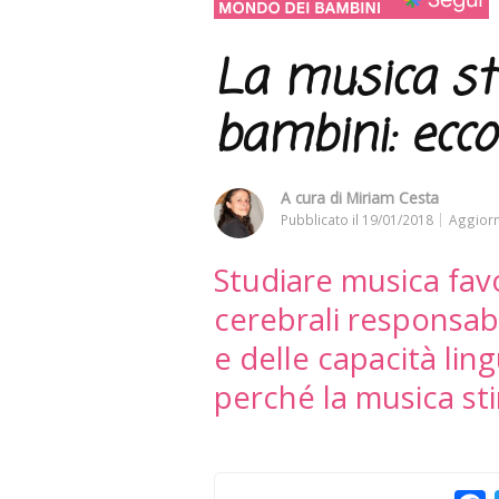
La musica sti
bambini: ecc
A cura di
Miriam Cesta
Pubblicato il
19/01/2018
Aggiorn
Studiare musica favo
cerebrali responsabi
e delle capacità ling
perché la musica sti