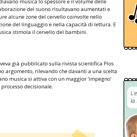
tudiavano musica lo spessore e il volume delle
laborazione del suono risultavano aumentati e
ure alcune zone del cervello coinvolte nello
zione del linguaggio e nella capacità di lettura. E
ica stimola il cervello del bambini.
veva già pubblicato sulla rivista scientifica Plos
o argomento, rilevando che davanti a una scelta
iano musica si attiva con un maggior ‘impegno’
l processo decisionale.
L’
la