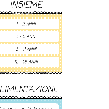
INSIEME
1 - 2 ANNI
3 - 5 ANNI
6 - 11 ANNI
12 - 16 ANNI
LIMENTAZIONE
tto quello che c’è da sapere