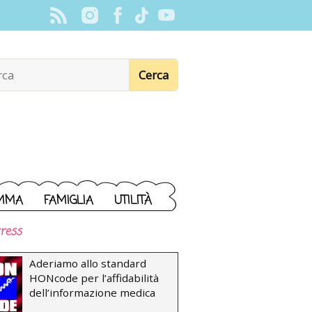
MMA
FAMIGLIA
UTILITÀ
ress
Aderiamo allo standard
HONcode per l’affidabilità
dell’informazione medica