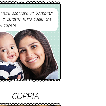
rresti adottare un bambino?
i ti diciamo tutto quello che
vi sapere
COPPIA