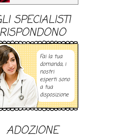
LI SPECIALISTI
RISPONDONO
Fai la tua
domanda, i
nostri
esperti sono
a tua
disposizione
ADOZIONE