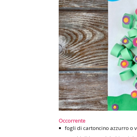
Occorrente
fogli di cartoncino azzurro o 