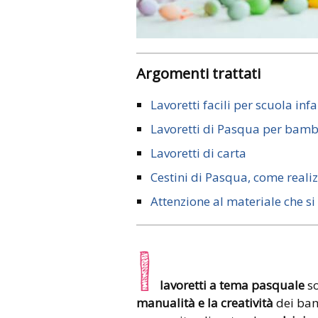
Argomenti trattati
Lavoretti facili per scuola inf
Lavoretti di Pasqua per bamb
Lavoretti di carta
Cestini di Pasqua, come realiz
Attenzione al materiale che si u
I
lavoretti a tema pasquale
so
manualità e la creatività
dei ba