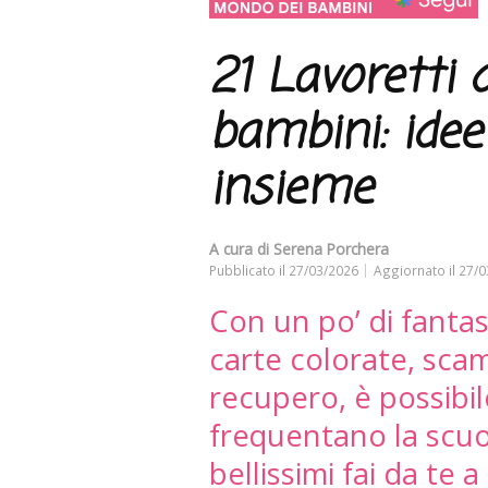
21 Lavoretti 
bambini: idee 
insieme
A cura di
Serena Porchera
Pubblicato il
27/03/2026
Aggiornato il
27/0
Con un po’ di fantas
carte colorate, scam
recupero, è possibi
frequentano la scuola
bellissimi fai da te 