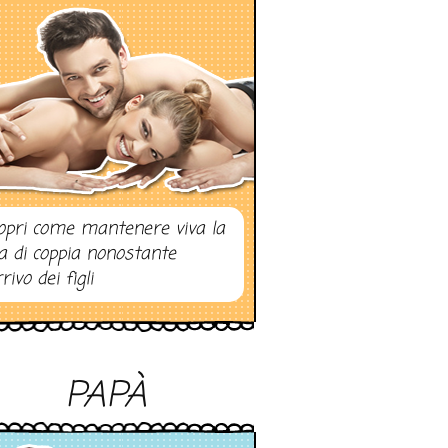
opri come mantenere viva la
ta di coppia nonostante
rrivo dei figli
PAPÀ