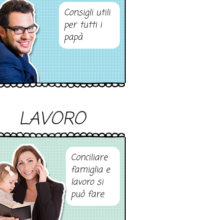
Consigli utili
per tutti i
papà
LAVORO
Conciliare
famiglia e
lavoro si
può fare