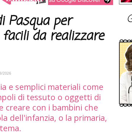
G
di Pasqua per
facili da realizzare
3/2026
ia e semplici materiali come
poli di tessuto o oggetti di
le creare con i bambini che
 dell'infanzia, o la primaria,
a tema.