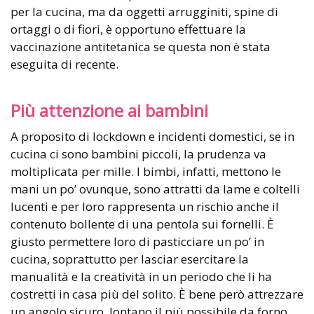
per la cucina, ma da oggetti arrugginiti, spine di
ortaggi o di fiori, è opportuno effettuare la
vaccinazione antitetanica se questa non è stata
eseguita di recente.
Più attenzione ai bambini
A proposito di lockdown e incidenti domestici, se in
cucina ci sono bambini piccoli, la prudenza va
moltiplicata per mille. I bimbi, infatti, mettono le
mani un po’ ovunque, sono attratti da lame e coltelli
lucenti e per loro rappresenta un rischio anche il
contenuto bollente di una pentola sui fornelli. È
giusto permettere loro di pasticciare un po’ in
cucina, soprattutto per lasciar esercitare la
manualità e la creatività in un periodo che li ha
costretti in casa più del solito. È bene però attrezzare
un angolo sicuro, lontano il più possibile da forno