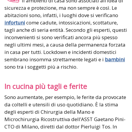
li ambienti di casa sono associati all’idea di
sicurezza e protezione, ma non sempre è così. Le
abitazioni sono, infatti, i luoghi dove si verificano
infortuni
come cadute, intossicazioni, scottature,
tagli anche di seria entità. Secondo gli esperti, questi
inconvenienti si sono verificati ancora più spesso
negli ultimi mesi, a causa della permanenza forzata
in casa per tutti. Lockdown e incidenti domestici
sembrano insomma strettamente legati e i
bambini
sono tra i soggetti più a rischio.
In cucina più tagli e ferite
Sono aumentate, per esempio, le ferite da provocate
da coltelli e utensili di uso quotidiano. È la stima
degli esperti di Chirurgia della Mano e
Microchirurgia Ricostruttiva dell’ASST Gaetano Pini-
CTO di Milano, diretti dal dottor Pierluigi Tos. In