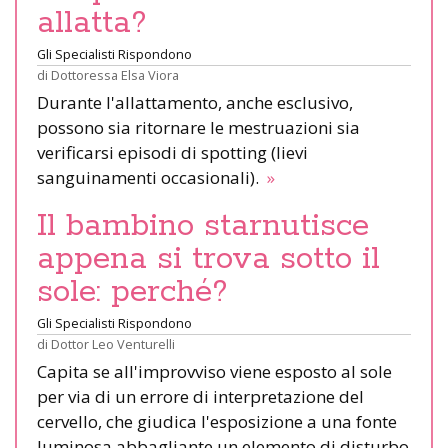
allatta?
Gli Specialisti Rispondono
di
Dottoressa Elsa Viora
Durante l'allattamento, anche esclusivo,
possono sia ritornare le mestruazioni sia
verificarsi episodi di spotting (lievi
sanguinamenti occasionali).
»
Il bambino starnutisce
appena si trova sotto il
sole: perché?
Gli Specialisti Rispondono
di
Dottor Leo Venturelli
Capita se all'improvviso viene esposto al sole
per via di un errore di interpretazione del
cervello, che giudica l'esposizione a una fonte
luminosa abbagliante un elemento di disturbo