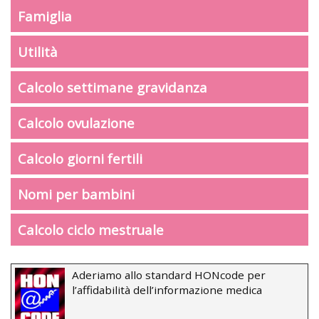
Famiglia
Utilità
Calcolo settimane gravidanza
Calcolo ovulazione
Calcolo giorni fertili
Nomi per bambini
Calcolo ciclo mestruale
Aderiamo allo standard HONcode per
l’affidabilità dell’informazione medica