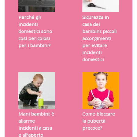
Perché gli
Sicurezza in
incidenti
casa dei
domestici sono
bambini: piccoli
così pericolosi
accorgimenti
per i bambini?
per evitare
incidenti
domestici
Mani bambini: è
Come bloccare
allarme
la pubertà
incidenti a casa
precoce?
e all’aperto