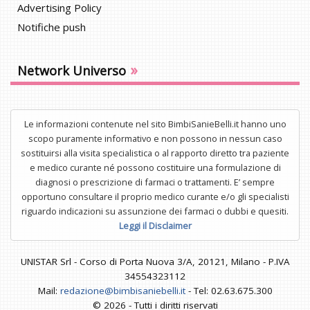
Advertising Policy
Notifiche push
»
Network Universo
Le informazioni contenute nel sito BimbiSanieBelli.it hanno uno
scopo puramente informativo e non possono in nessun caso
sostituirsi alla visita specialistica o al rapporto diretto tra paziente
e medico curante né possono costituire una formulazione di
diagnosi o prescrizione di farmaci o trattamenti. E’ sempre
opportuno consultare il proprio medico curante e/o gli specialisti
riguardo indicazioni su assunzione dei farmaci o dubbi e quesiti.
Leggi il Disclaimer
UNISTAR Srl - Corso di Porta Nuova 3/A, 20121, Milano - P.IVA
34554323112
Mail:
redazione@bimbisaniebelli.it
- Tel: 02.63.675.300
© 2026 - Tutti i diritti riservati