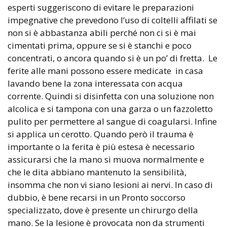
esperti suggeriscono di evitare le preparazioni
impegnative che prevedono l’uso di coltelli affilati se
non si è abbastanza abili perché non ci si è mai
cimentati prima, oppure se si è stanchi e poco
concentrati, o ancora quando si è un po’ di fretta. Le
ferite alle mani possono essere medicate in casa
lavando bene la zona interessata con acqua
corrente. Quindi si disinfetta con una soluzione non
alcolica e si tampona con una garza o un fazzoletto
pulito per permettere al sangue di coagularsi. Infine
si applica un cerotto. Quando però il trauma è
importante o la ferita è più estesa è necessario
assicurarsi che la mano si muova normalmente e
che le dita abbiano mantenuto la sensibilità,
insomma che non vi siano lesioni ai nervi. In caso di
dubbio, è bene recarsi in un Pronto soccorso
specializzato, dove è presente un chirurgo della
mano. Se la lesione è provocata non da strumenti