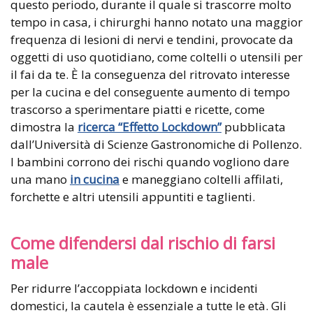
questo periodo, durante il quale si trascorre molto
tempo in casa, i chirurghi hanno notato una maggior
frequenza di lesioni di nervi e tendini, provocate da
oggetti di uso quotidiano, come coltelli o utensili per
il fai da te. È la conseguenza del ritrovato interesse
per la cucina e del conseguente aumento di tempo
trascorso a sperimentare piatti e ricette, come
dimostra la
ricerca “Effetto Lockdown”
pubblicata
dall’Università di Scienze Gastronomiche di Pollenzo.
I bambini corrono dei rischi quando vogliono dare
una mano
in cucina
e maneggiano coltelli affilati,
forchette e altri utensili appuntiti e taglienti.
Come difendersi dal rischio di farsi
male
Per ridurre l’accoppiata lockdown e incidenti
domestici, la cautela è essenziale a tutte le età. Gli