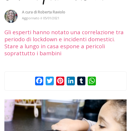
A cura di
Roberta Raviolo
Aggiornato il
05/01/2021
Gli esperti hanno notato una correlazione tra
periodo di lockdown e incidenti domestici.
Stare a lungo in casa espone a pericoli
soprattutto i bambini
Facebook
Twitter
Pinterest
LinkedIn
Tumblr
WhatsApp