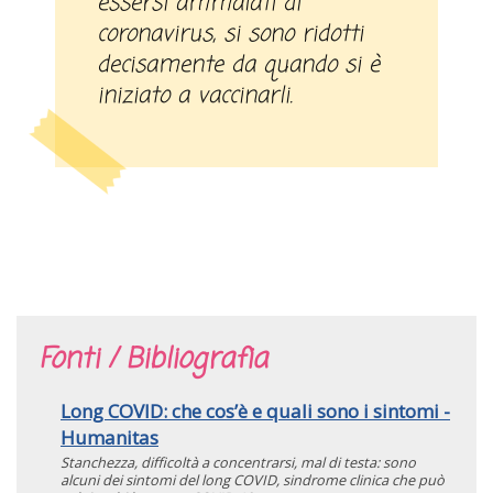
essersi ammalati di
coronavirus, si sono ridotti
decisamente da quando si è
iniziato a vaccinarli.
Fonti / Bibliografia
Long COVID: che cos’è e quali sono i sintomi -
Humanitas
Stanchezza, difficoltà a concentrarsi, mal di testa: sono
alcuni dei sintomi del long COVID, sindrome clinica che può