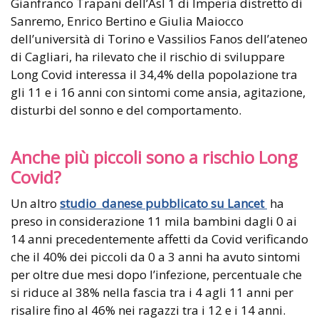
Gianfranco Trapani dell’Asl 1 di Imperia distretto di
Sanremo, Enrico Bertino e Giulia Maiocco
dell’università di Torino e Vassilios Fanos dell’ateneo
di Cagliari, ha rilevato che il rischio di sviluppare
Long Covid interessa il 34,4% della popolazione tra
gli 11 e i 16 anni con sintomi come ansia, agitazione,
disturbi del sonno e del comportamento.
Anche più piccoli sono a rischio Long
Covid?
Un altro
studio danese pubblicato su Lancet
ha
preso in considerazione 11 mila bambini dagli 0 ai
14 anni precedentemente affetti da Covid verificando
che il 40% dei piccoli da 0 a 3 anni ha avuto sintomi
per oltre due mesi dopo l’infezione, percentuale che
si riduce al 38% nella fascia tra i 4 agli 11 anni per
risalire fino al 46% nei ragazzi tra i 12 e i 14 anni.