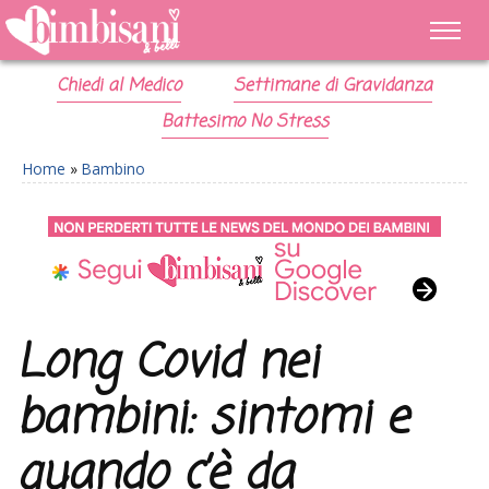
Chiedi al Medico
Settimane di Gravidanza
Battesimo No Stress
Home
»
Bambino
Long Covid nei
bambini: sintomi e
quando c’è da