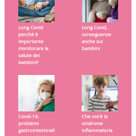
Long Covid:
Long Covid,
perché è
conseguenze
importante
anche sui
monitorare la
bambini
salute dei
bambini?
Covid-19,
Che cos’è la
problemi
sindrome
gastrointestinali
infiammatoria