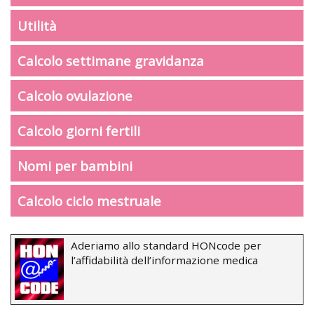
Utilità
Calcolo settimane gravidanza
Calcolo ovulazione
Calcolo giorni fertili
Nomi per bambini
Calcolo ciclo mestruale
Aderiamo allo standard HONcode per
l’affidabilità dell’informazione medica