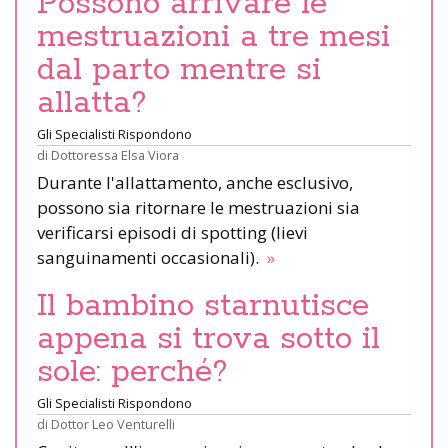
Possono arrivare le
mestruazioni a tre mesi
dal parto mentre si
allatta?
Gli Specialisti Rispondono
di
Dottoressa Elsa Viora
Durante l'allattamento, anche esclusivo,
possono sia ritornare le mestruazioni sia
verificarsi episodi di spotting (lievi
sanguinamenti occasionali).
»
Il bambino starnutisce
appena si trova sotto il
sole: perché?
Gli Specialisti Rispondono
di
Dottor Leo Venturelli