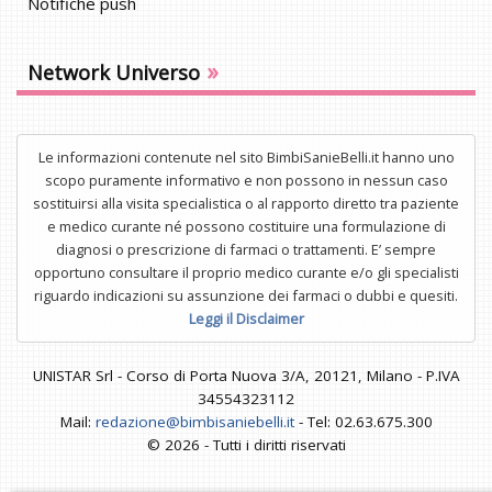
Notifiche push
»
Network Universo
Le informazioni contenute nel sito BimbiSanieBelli.it hanno uno
scopo puramente informativo e non possono in nessun caso
sostituirsi alla visita specialistica o al rapporto diretto tra paziente
e medico curante né possono costituire una formulazione di
diagnosi o prescrizione di farmaci o trattamenti. E’ sempre
opportuno consultare il proprio medico curante e/o gli specialisti
riguardo indicazioni su assunzione dei farmaci o dubbi e quesiti.
Leggi il Disclaimer
UNISTAR Srl - Corso di Porta Nuova 3/A, 20121, Milano - P.IVA
34554323112
Mail:
redazione@bimbisaniebelli.it
- Tel: 02.63.675.300
© 2026 - Tutti i diritti riservati