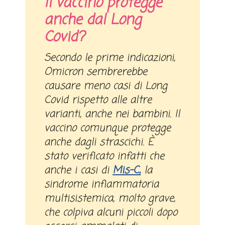
Il vaccino protegge
anche dal Long
Covid?
Secondo le prime indicazioni,
Omicron sembrerebbe
causare meno casi di Long
Covid rispetto alle altre
varianti, anche nei bambini. Il
vaccino comunque protegge
anche dagli strascichi. È
stato verificato infatti che
anche i casi di
Mis-C,
la
sindrome infiammatoria
multisistemica, molto grave,
che colpiva alcuni piccoli dopo