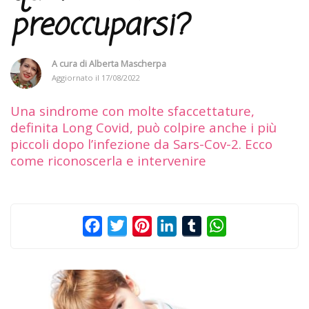
preoccuparsi?
A cura di
Alberta Mascherpa
Aggiornato il
17/08/2022
Una sindrome con molte sfaccettature,
definita Long Covid, può colpire anche i più
piccoli dopo l’infezione da Sars-Cov-2. Ecco
come riconoscerla e intervenire
Facebook
Twitter
Pinterest
LinkedIn
Tumblr
WhatsApp