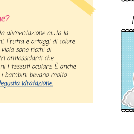
he?
hi. Frutta e ortaggi di colore
 viola sono ricchi di
tri antiossidanti che
 i tessuti oculare. È anche
 i bambini bevano molto
eguata idratazione.