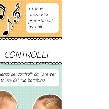
Tutte le
canzoncine
preferite dai
bambini
CONTROLLI
elenco dei controlli da fare per
 salute del tuo bambino