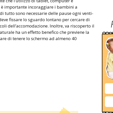
 che l’utilizzo di tablet, computer e
 è importante incoraggiare i bambini a
a di tutto sono necessarie delle pause ogni venti-
deve fissare lo sguardo lontano per cercare di
oli dell’accomodazione. Inoltre, va riscoperto il
naturale ha un effetto benefico che previene la
care di tenere lo schermo ad almeno 40