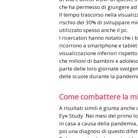
che ha permesso di giungere ad 
Il tempo trascorso nella visuali
rischio del 30% di sviluppare mi
utilizzato spesso anche il pc.
I ricercatori hanno notato che i
ricorrono a smartphone e tablet p
visualizzazione inferiori rispetto 
che milioni di bambini e adolesc
parte delle loro giornate svolg
delle scuole durante la pandemi
Come combattere la m
A risultati simili è giunta anche
Eye Study. Nei mesi del primo 
in casa a causa della pandemia,
poi una diagnosi di questo difett