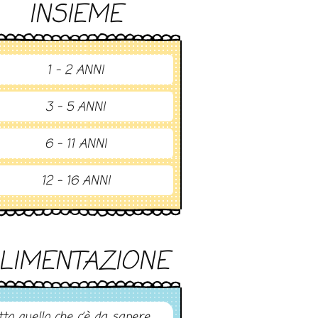
INSIEME
1 - 2 ANNI
3 - 5 ANNI
6 - 11 ANNI
12 - 16 ANNI
LIMENTAZIONE
tto quello che c’è da sapere