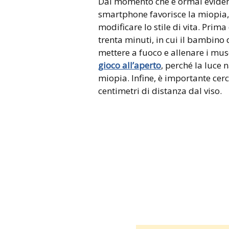
Dal momento che è ormai evidente
smartphone favorisce la miopia,
modificare lo stile di vita. Prim
trenta minuti, in cui il bambino 
mettere a fuoco e allenare i musc
gioco all’aperto
, perché la luce 
miopia. Infine, è importante cer
centimetri di distanza dal viso.