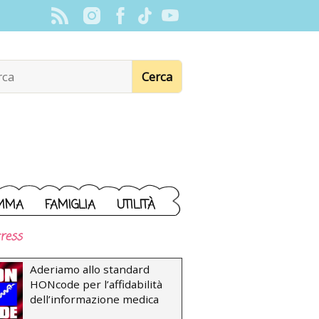
MMA
FAMIGLIA
UTILITÀ
ress
Aderiamo allo standard
HONcode per l’affidabilità
dell’informazione medica