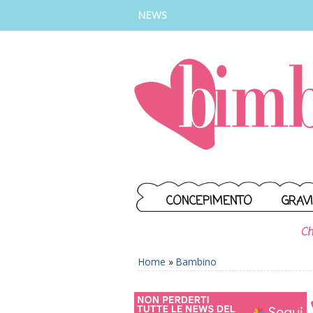
INSTAGRAM
FACEBOOK
TIKTOK
YOUTUBE
NEWS
CONCEPIMENTO
GRAV
Ch
Home
»
Bambino