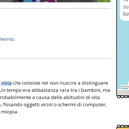
su
ba
chermo
 vista
che consiste nel non riuscire a distinguere
. Un tempo era abbastanza rara tra i bambini, ma
robabilmente a causa delle abitudini di vita.
 fissando oggetti vicini o schermi di computer,
 miopia.