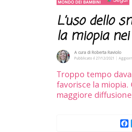
L’uso dello s
la miopia ne
A cura di
Roberta Raviolo
Pubblicato il
27/12/2021
Aggiorn
Troppo tempo davan
favorisce la miopia.
maggiore diffusione 
F