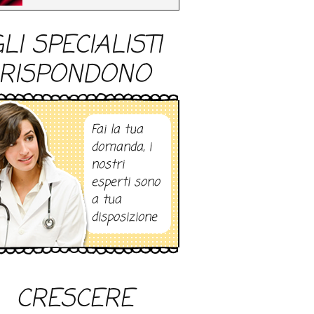
LI SPECIALISTI
RISPONDONO
Fai la tua
domanda, i
nostri
esperti sono
a tua
disposizione
CRESCERE