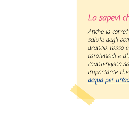
Lo sapevi c
Anche la corretta alimentazione aiuta la
salute degli occ
arancio, rosso e
carotenoidi e al
mantengono sani
importante che
acqua per un’ad