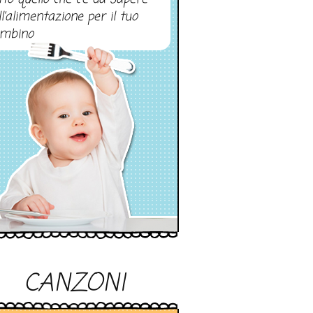
ll’alimentazione per il tuo
mbino
CANZONI