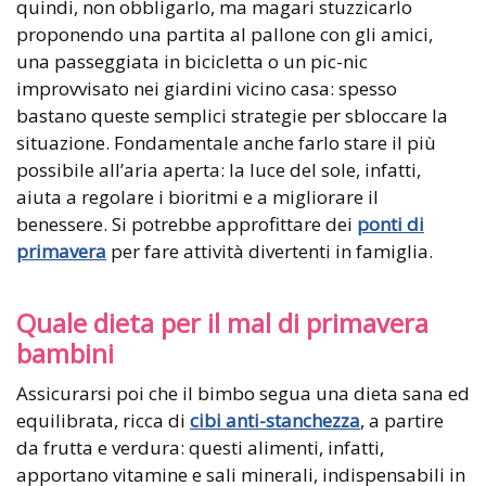
quindi, non obbligarlo, ma magari stuzzicarlo
proponendo una partita al pallone con gli amici,
una passeggiata in bicicletta o un pic-nic
improvvisato nei giardini vicino casa: spesso
bastano queste semplici strategie per sbloccare la
situazione. Fondamentale anche farlo stare il più
possibile all’aria aperta: la luce del sole, infatti,
aiuta a regolare i bioritmi e a migliorare il
benessere. Si potrebbe approfittare dei
ponti di
primavera
per fare attività divertenti in famiglia.
Quale dieta per il mal di primavera
bambini
Assicurarsi poi che il bimbo segua una dieta sana ed
equilibrata, ricca di
cibi anti-stanchezza
, a partire
da frutta e verdura: questi alimenti, infatti,
apportano vitamine e sali minerali, indispensabili in