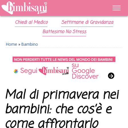
Chiedi al Medico
Settimane di Gravidanza
Battesimo No Stress
Home
»
Bambino
Mal di primavera nei
bambini: che cos’è e
come affrontarlo