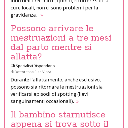
lobo dell'orecchio e, quindi, ricorrere solo a
cure locali, non ci sono problemi per la
gravidanza.
»
Possono arrivare le
mestruazioni a tre mesi
dal parto mentre si
allatta?
Gli Specialisti Rispondono
di
Dottoressa Elsa Viora
Durante l'allattamento, anche esclusivo,
possono sia ritornare le mestruazioni sia
verificarsi episodi di spotting (lievi
sanguinamenti occasionali).
»
Il bambino starnutisce
appena si trova sotto il