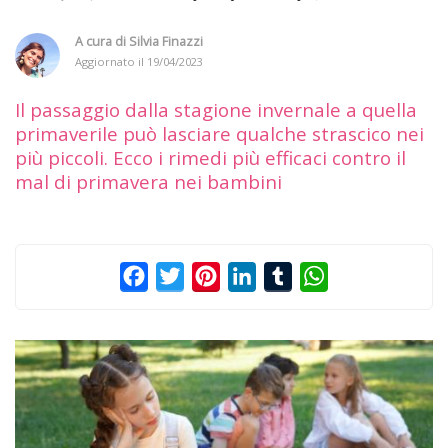
A cura di
Silvia Finazzi
Aggiornato il
19/04/2023
Il passaggio dalla stagione invernale a quella
primaverile può lasciare qualche strascico nei
più piccoli. Ecco i rimedi più efficaci contro il
mal di primavera nei bambini
Facebook
Twitter
Pinterest
LinkedIn
Tumblr
WhatsApp