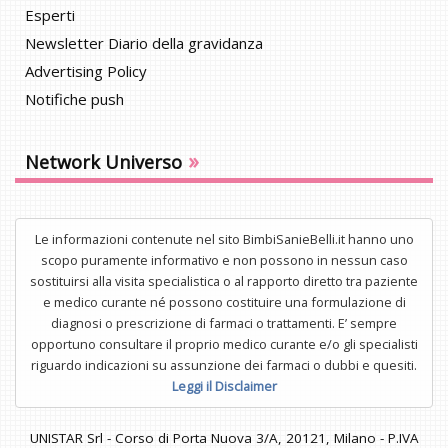
Esperti
Newsletter Diario della gravidanza
Advertising Policy
Notifiche push
»
Network Universo
Le informazioni contenute nel sito BimbiSanieBelli.it hanno uno
scopo puramente informativo e non possono in nessun caso
sostituirsi alla visita specialistica o al rapporto diretto tra paziente
e medico curante né possono costituire una formulazione di
diagnosi o prescrizione di farmaci o trattamenti. E’ sempre
opportuno consultare il proprio medico curante e/o gli specialisti
riguardo indicazioni su assunzione dei farmaci o dubbi e quesiti.
Leggi il Disclaimer
UNISTAR Srl - Corso di Porta Nuova 3/A, 20121, Milano - P.IVA