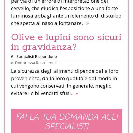
per via di un errore di interpretazione del
cervello, che giudica l'esposizione a una fonte
luminosa abbagliante un elemento di disturbo
che spetta al naso allontanare.
»
Olive e lupini sono sicuri
in gravidanza?
Gli Specialisti Rispondono
di
Dottoressa Rosa Lenoci
La sicurezza degli alimenti dipende dalla loro
provenienza, dalla loro qualità e dal modo in
cui vengono conservati. In generale, meglio
evitare i cibi venduti sfusi.
»
FAI LA TUA DOMANDA AGLI
SPECIALISTI