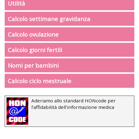
Utilità
Calcolo settimane gravidanza
Calcolo ovulazione
Calcolo giorni fertili
Nomi per bambini
Calcolo ciclo mestruale
Aderiamo allo standard HONcode per
l’affidabilità dell’informazione medica