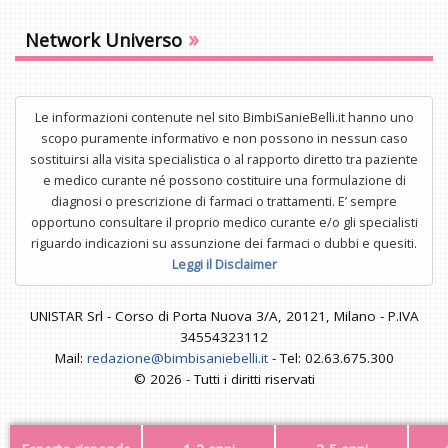
»
Network Universo
Le informazioni contenute nel sito BimbiSanieBelli.it hanno uno
scopo puramente informativo e non possono in nessun caso
sostituirsi alla visita specialistica o al rapporto diretto tra paziente
e medico curante né possono costituire una formulazione di
diagnosi o prescrizione di farmaci o trattamenti. E’ sempre
opportuno consultare il proprio medico curante e/o gli specialisti
riguardo indicazioni su assunzione dei farmaci o dubbi e quesiti.
Leggi il Disclaimer
UNISTAR Srl - Corso di Porta Nuova 3/A, 20121, Milano - P.IVA
34554323112
Mail:
redazione@bimbisaniebelli.it
- Tel: 02.63.675.300
© 2026 - Tutti i diritti riservati