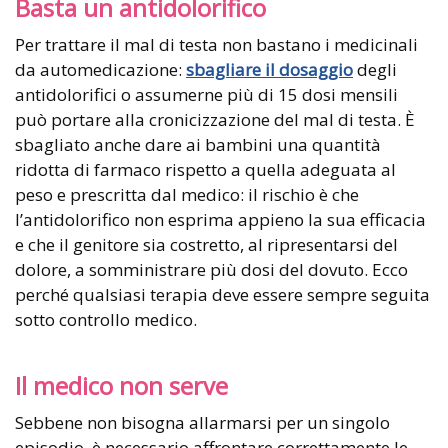
Basta un antidolorifico
Per trattare il mal di testa non bastano i medicinali
da automedicazione:
sbagliare il dosaggio
degli
antidolorifici o assumerne più di 15 dosi mensili
può portare alla cronicizzazione del mal di testa. È
sbagliato anche dare ai bambini una quantità
ridotta di farmaco rispetto a quella adeguata al
peso e prescritta dal medico: il rischio è che
l’antidolorifico non esprima appieno la sua efficacia
e che il genitore sia costretto, al ripresentarsi del
dolore, a somministrare più dosi del dovuto. Ecco
perché qualsiasi terapia deve essere sempre seguita
sotto controllo medico.
Il medico non serve
Sebbene non bisogna allarmarsi per un singolo
episodio, è necessario affrontare correttamente le