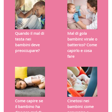
Quando il mal di
Mal di gola
testa nei
bambini: virale o
bambini deve
batterico? Come
preoccupare?
capirlo e cosa
fare
Come capire se
Cinetosi nei
il bambino ha
bambini: come