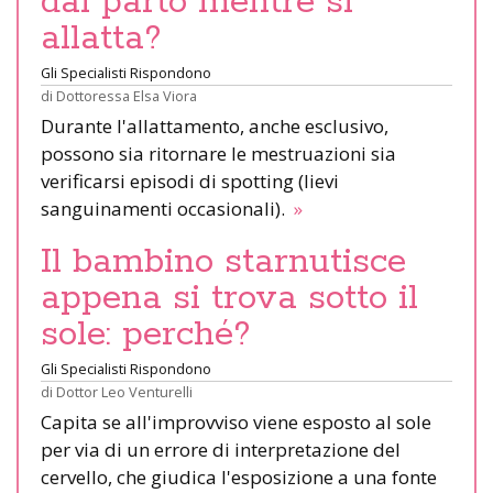
dal parto mentre si
allatta?
Gli Specialisti Rispondono
di
Dottoressa Elsa Viora
Durante l'allattamento, anche esclusivo,
possono sia ritornare le mestruazioni sia
verificarsi episodi di spotting (lievi
sanguinamenti occasionali).
»
Il bambino starnutisce
appena si trova sotto il
sole: perché?
Gli Specialisti Rispondono
di
Dottor Leo Venturelli
Capita se all'improvviso viene esposto al sole
per via di un errore di interpretazione del
cervello, che giudica l'esposizione a una fonte