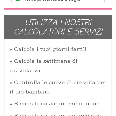
UTILIZZA I NOSTRI
CALCOLATORI E SERVIZI
Calcola i tuoi giorni fertili
Calcola le settimane di
gravidanza
Controlla le curve di crescita per
il tuo bambino
Elenco frasi auguri comunione
Elenco frasi auguri compleanno