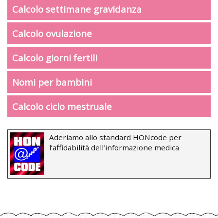
Calcolo settimane gravidanza
Calcolo ovulazione
Calcolo giorni fertili
Nomi per bambini
Calcolo ciclo mestruale
Aderiamo allo standard HONcode per
l’affidabilità dell’informazione medica