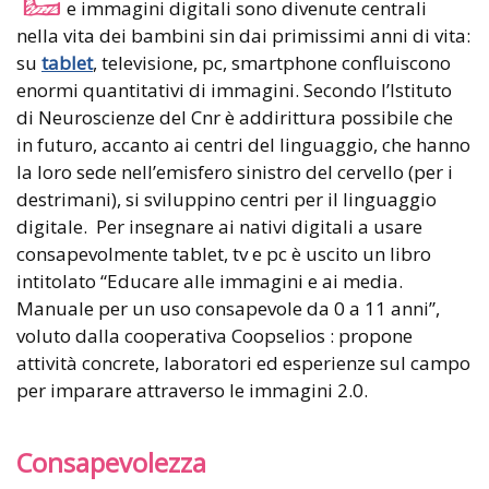
e immagini digitali sono divenute centrali
nella vita dei bambini sin dai primissimi anni di vita:
su
tablet
, televisione, pc, smartphone confluiscono
enormi quantitativi di immagini. Secondo l’Istituto
di Neuroscienze del Cnr è addirittura possibile che
in futuro, accanto ai centri del linguaggio, che hanno
la loro sede nell’emisfero sinistro del cervello (per i
destrimani), si sviluppino centri per il linguaggio
digitale. Per insegnare ai nativi digitali a usare
consapevolmente tablet, tv e pc è uscito un libro
intitolato “Educare alle immagini e ai media.
Manuale per un uso consapevole da 0 a 11 anni”,
voluto dalla cooperativa Coopselios : propone
attività concrete, laboratori ed esperienze sul campo
per imparare attraverso le immagini 2.0.
Consapevolezza