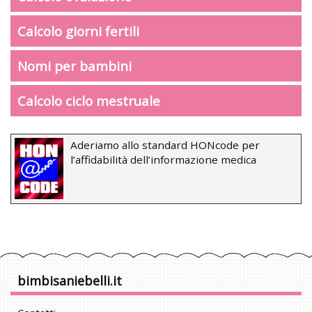
Calcolo giorni fertili
Nomi per bambini
Calcolo ciclo mestruale
Aderiamo allo standard HONcode per
l’affidabilità dell’informazione medica
bimbisaniebelli.it