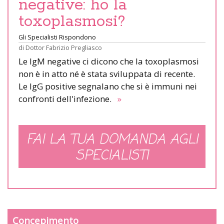
negative: ho la
toxoplasmosi?
Gli Specialisti Rispondono
di
Dottor Fabrizio Pregliasco
Le IgM negative ci dicono che la toxoplasmosi
non è in atto né è stata sviluppata di recente.
Le IgG positive segnalano che si è immuni nei
confronti dell'infezione.
»
FAI LA TUA DOMANDA AGLI
SPECIALISTI
Concepimento