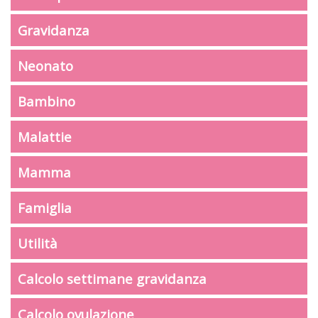
Gravidanza
Neonato
Bambino
Malattie
Mamma
Famiglia
Utilità
Calcolo settimane gravidanza
Calcolo ovulazione