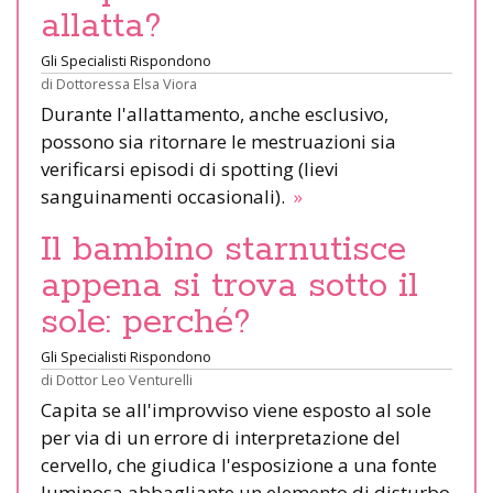
allatta?
Gli Specialisti Rispondono
di
Dottoressa Elsa Viora
Durante l'allattamento, anche esclusivo,
possono sia ritornare le mestruazioni sia
verificarsi episodi di spotting (lievi
sanguinamenti occasionali).
»
Il bambino starnutisce
appena si trova sotto il
sole: perché?
Gli Specialisti Rispondono
di
Dottor Leo Venturelli
Capita se all'improvviso viene esposto al sole
per via di un errore di interpretazione del
cervello, che giudica l'esposizione a una fonte
luminosa abbagliante un elemento di disturbo