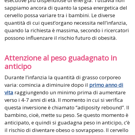
esecutive più dispendiose di energia. Tuttavia non
sappiamo ancora di quanto la spesa energetica del
cervello possa variare tra i bambini. Le diverse
quantità di cui quest’organo necessita nell’infanzia,
quando la richiesta è massima, secondo i ricercatori
possono influenzare il rischio futuro di obesità.
Attenzione al peso guadagnato in
anticipo
Durante l’infanzia la quantità di grasso corporeo
varia: comincia a diminuire dopo il
primo anno di
vita
raggiungendo un minimo prima di aumentare
verso i 4-7 anni di età. Il momento in cui si verifica
questa inversione è chiamato “adiposity rebound”. Il
bambino, cioè, mette su peso. Se questo momento è
anticipato, e quindi si guadagna peso in anticipo, c’è
il rischio di diventare obeso o sovrappeso. Il cervello