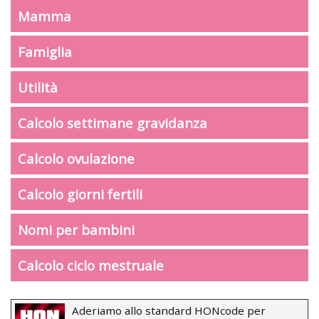
Mamma
Famiglia
Utilità
Calcolo settimane gravidanza
Calcolo ovulazione
Calcolo giorni fertili
Nomi per bambini
Calcolo ciclo mestruale
Aderiamo allo standard HONcode per