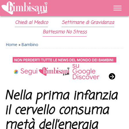
Chiedi al Medico
Settimane di Gravidanza
Battesimo No Stress
Home
»
Bambino
Nella prima infanzia
il cervello consuma
metà dell’energia