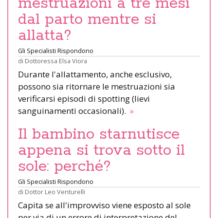
mestruazioni a tre mesi
dal parto mentre si
allatta?
Gli Specialisti Rispondono
di
Dottoressa Elsa Viora
Durante l'allattamento, anche esclusivo,
possono sia ritornare le mestruazioni sia
verificarsi episodi di spotting (lievi
sanguinamenti occasionali).
»
Il bambino starnutisce
appena si trova sotto il
sole: perché?
Gli Specialisti Rispondono
di
Dottor Leo Venturelli
Capita se all'improvviso viene esposto al sole
per via di un errore di interpretazione del