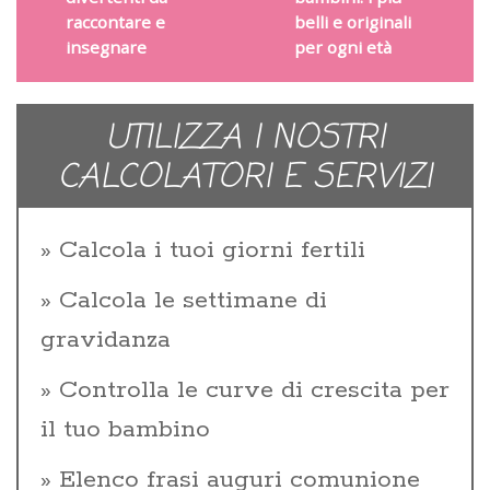
raccontare e
belli e originali
insegnare
per ogni età
UTILIZZA I NOSTRI
CALCOLATORI E SERVIZI
Calcola i tuoi giorni fertili
Calcola le settimane di
gravidanza
Controlla le curve di crescita per
il tuo bambino
Elenco frasi auguri comunione