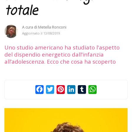
totale
A cura di
Metella Ronconi
Aggiornato il
13/08/2019
Uno studio americano ha studiato l'aspetto
del dispendio energetico dall’infanzia
all’adolescenza. Ecco che cosa ha scoperto
Facebook
Twitter
Pinterest
LinkedIn
Tumblr
WhatsApp