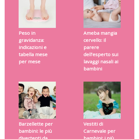
Peso in
Ameba mangia
gravidanza:
cervello: il
indicazioni e
parere
tabella mese
dell’esperto sui
per mese
lavaggi nasali ai
bambini
Barzellette per
Vestiti di
bambini: le più
Carnevale per
divertenti da
bambini: i più