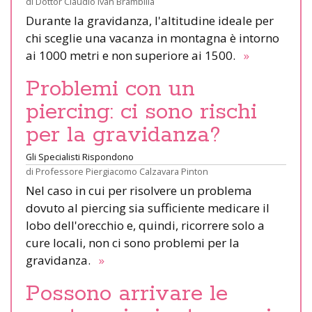
di
Dottor Claudio Ivan Brambilla
Durante la gravidanza, l'altitudine ideale per
chi sceglie una vacanza in montagna è intorno
ai 1000 metri e non superiore ai 1500.
»
Problemi con un
piercing: ci sono rischi
per la gravidanza?
Gli Specialisti Rispondono
di
Professore Piergiacomo Calzavara Pinton
Nel caso in cui per risolvere un problema
dovuto al piercing sia sufficiente medicare il
lobo dell'orecchio e, quindi, ricorrere solo a
cure locali, non ci sono problemi per la
gravidanza.
»
Possono arrivare le