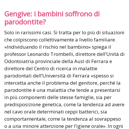
Gengive: i bambini soffrono di
parodontite?
Solo in rarissimi casi. Si tratta per lo più di situazioni
che colpiscono collettivamente a livello familiare.
«Individuando il rischio nel bambino» spiega il
professor Leonardo Trombelli, direttore dell’Unità di
Odontoiatria provinciale della Ausl di Ferrara e
direttore del Centro di ricerca in malattie
parodontali dell’Università di Ferrara «spesso si
intercetta anche il problema del genitore, perché la
parodontite è una malattia che tende a presentarsi
in più componenti delle stesse famiglie, sia per
predisposizione genetica, come la tendenza ad avere
nel cavo orale determinati ceppi batterici, sia
comportamentale, come la tendenza al sovrappeso
o a una minore attenzione per l’igiene orale». In ogni