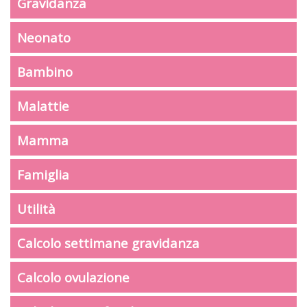
Gravidanza
Neonato
Bambino
Malattie
Mamma
Famiglia
Utilità
Calcolo settimane gravidanza
Calcolo ovulazione