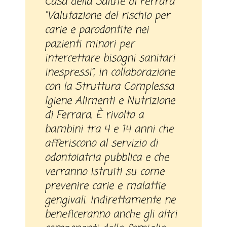
Casa della Salute di Ferrara
“Valutazione del rischio per
carie e parodontite nei
pazienti minori per
intercettare bisogni sanitari
inespressi”, in collaborazione
con la Struttura Complessa
Igiene Alimenti e Nutrizione
di Ferrara. È rivolto a
bambini tra 4 e 14 anni che
afferiscono al servizio di
odontoiatria pubblica e che
verranno istruiti su come
prevenire carie e malattie
gengivali. Indirettamente ne
beneficeranno anche gli altri