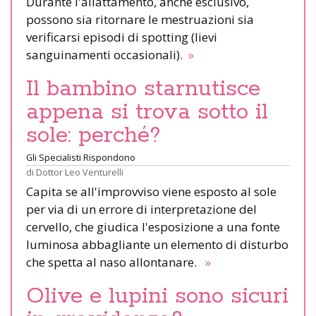
Durante l'allattamento, anche esclusivo,
possono sia ritornare le mestruazioni sia
verificarsi episodi di spotting (lievi
sanguinamenti occasionali).
»
Il bambino starnutisce
appena si trova sotto il
sole: perché?
Gli Specialisti Rispondono
di
Dottor Leo Venturelli
Capita se all'improvviso viene esposto al sole
per via di un errore di interpretazione del
cervello, che giudica l'esposizione a una fonte
luminosa abbagliante un elemento di disturbo
che spetta al naso allontanare.
»
Olive e lupini sono sicuri