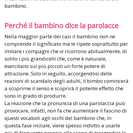
bambino.
Perché il bambino dice la parolacce
Nella maggior parte dei casi il bambino non ne
comprende il significato ma le ripete soprattutto per
imitare i compagni che vi ricorrono abitualmente, di
solito i più grandicelli che, come è naturale,
esercitano sui più piccoli un forte potere di
attrazione. Solo in seguito, accorgendosi delle
reazioni di scandalo degli adulti, il bimbo comincerà
a scoprirne il senso e scoprirà il potente effetto che
sono in grado di produrre.
La reazione che la pronuncia di una parolaccia può
provocare, infatti, non fa che aumentare il fascino di
questi vocaboli agli occhi del bambino che, in
questa fase iniziale, viene spesso indotto a usarle
più di frequente proprio allo scopo di trasgredire le