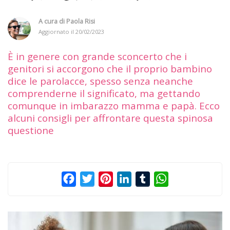
A cura di
Paola Risi
Aggiornato il
20/02/2023
È in genere con grande sconcerto che i
genitori si accorgono che il proprio bambino
dice le parolacce, spesso senza neanche
comprenderne il significato, ma gettando
comunque in imbarazzo mamma e papà. Ecco
alcuni consigli per affrontare questa spinosa
questione
Facebook
Twitter
Pinterest
LinkedIn
Tumblr
WhatsApp