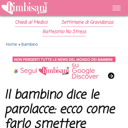
Chiedi al Medico
Settimane di Gravidanza
Battesimo No Stress
Home
»
Bambino
Il bambino dice le
parolacce: ecco come
farlo smettere