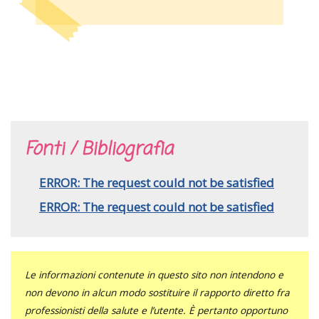
Fonti / Bibliografia
ERROR: The request could not be satisfied
ERROR: The request could not be satisfied
Le informazioni contenute in questo sito non intendono e
non devono in alcun modo sostituire il rapporto diretto fra
professionisti della salute e l’utente. È pertanto opportuno