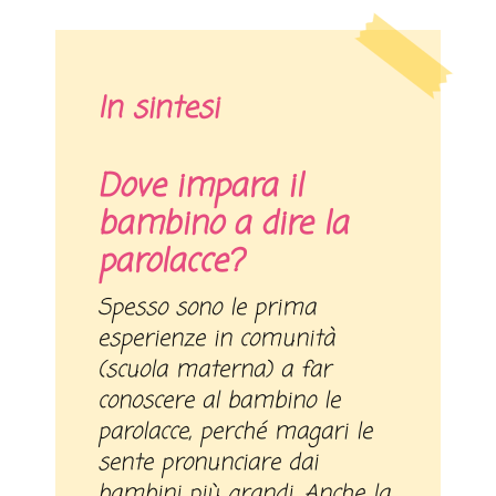
In sintesi
Dove impara il
bambino a dire la
parolacce?
Spesso sono le prima
esperienze in comunità
(scuola materna) a far
conoscere al bambino le
parolacce, perché magari le
sente pronunciare dai
bambini più grandi. Anche la