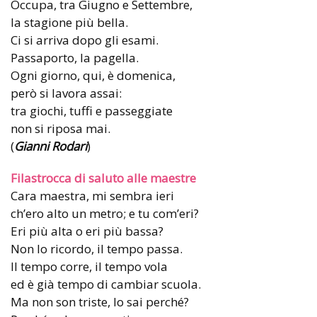
Occupa, tra Giugno e Settembre,
la stagione più bella.
Ci si arriva dopo gli esami.
Passaporto, la pagella.
Ogni giorno, qui, è domenica,
però si lavora assai:
tra giochi, tuffi e passeggiate
non si riposa mai.
(
Gianni Rodari
)
Filastrocca di saluto alle maestre
Cara maestra, mi sembra ieri
ch’ero alto un metro; e tu com’eri?
Eri più alta o eri più bassa?
Non lo ricordo, il tempo passa.
Il tempo corre, il tempo vola
ed è già tempo di cambiar scuola.
Ma non son triste, lo sai perché?