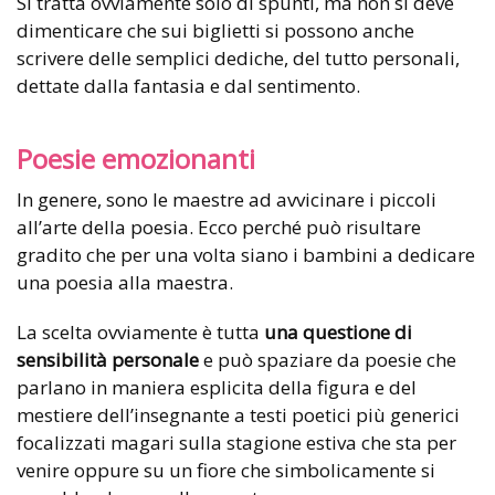
Si tratta ovviamente solo di spunti, ma non si deve
dimenticare che sui biglietti si possono anche
scrivere delle semplici dediche, del tutto personali,
dettate dalla fantasia e dal sentimento.
Poesie emozionanti
In genere, sono le maestre ad avvicinare i piccoli
all’arte della poesia. Ecco perché può risultare
gradito che per una volta siano i bambini a dedicare
una poesia alla maestra.
La scelta ovviamente è tutta
una questione di
sensibilità personale
e può spaziare da poesie che
parlano in maniera esplicita della figura e del
mestiere dell’insegnante a testi poetici più generici
focalizzati magari sulla stagione estiva che sta per
venire oppure su un fiore che simbolicamente si