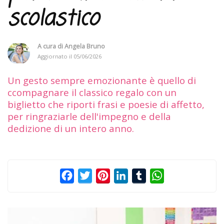
scolastico
A cura di
Angela Bruno
Aggiornato il
05/06/2026
Un gesto sempre emozionante è quello di
ccompagnare il classico regalo con un
biglietto che riporti frasi e poesie di affetto,
per ringraziarle dell'impegno e della
dedizione di un intero anno.
Facebook
Twitter
Pinterest
LinkedIn
Tumblr
WhatsApp