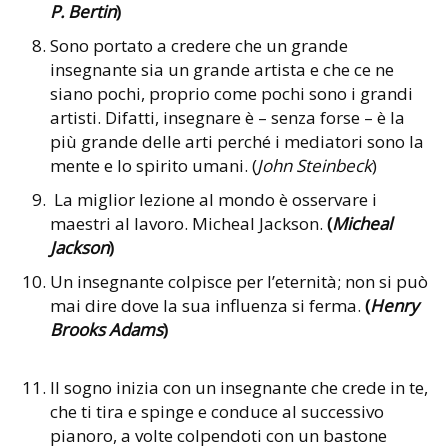
P. Bertin
)
Sono portato a credere che un grande
insegnante sia un grande artista e che ce ne
siano pochi, proprio come pochi sono i grandi
artisti. Difatti, insegnare è – senza forse – è la
più grande delle arti perché i mediatori sono la
mente e lo spirito umani. (
John Steinbeck
)
La miglior lezione al mondo è osservare i
maestri al lavoro. Micheal Jackson.
(
Micheal
Jackson
)
Un insegnante colpisce per l’eternità; non si può
mai dire dove la sua influenza si ferma.
(
Henry
Brooks Adams
)
Il sogno inizia con un insegnante che crede in te,
che ti tira e spinge e conduce al successivo
pianoro, a volte colpendoti con un bastone