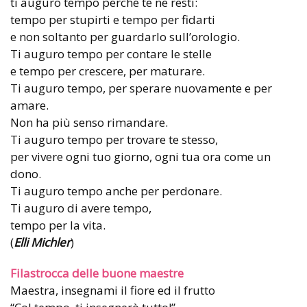
ti auguro tempo perché te ne resti:
tempo per stupirti e tempo per fidarti
e non soltanto per guardarlo sull’orologio.
Ti auguro tempo per contare le stelle
e tempo per crescere, per maturare.
Ti auguro tempo, per sperare nuovamente e per
amare.
Non ha più senso rimandare.
Ti auguro tempo per trovare te stesso,
per vivere ogni tuo giorno, ogni tua ora come un
dono.
Ti auguro tempo anche per perdonare.
Ti auguro di avere tempo,
tempo per la vita.
(
Elli Michler
)
Filastrocca delle buone maestre
Maestra, insegnami il fiore ed il frutto