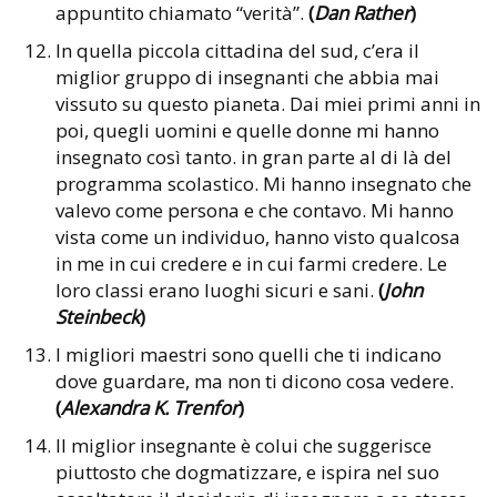
appuntito chiamato “verità”.
(
Dan Rather
)
In quella piccola cittadina del sud, c’era il
miglior gruppo di insegnanti che abbia mai
vissuto su questo pianeta. Dai miei primi anni in
poi, quegli uomini e quelle donne mi hanno
insegnato così tanto. in gran parte al di là del
programma scolastico. Mi hanno insegnato che
valevo come persona e che contavo. Mi hanno
vista come un individuo, hanno visto qualcosa
in me in cui credere e in cui farmi credere. Le
loro classi erano luoghi sicuri e sani.
(
John
Steinbeck
)
I migliori maestri sono quelli che ti indicano
dove guardare, ma non ti dicono cosa vedere.
(
Alexandra K. Trenfor
)
Il miglior insegnante è colui che suggerisce
piuttosto che dogmatizzare, e ispira nel suo