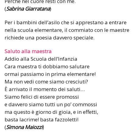
Perché nel cuore resti con me.
(
Sabrina Giarratana
)
Per i bambini dell’asilo che si apprestano a entrare
nella scuola elementare, il commiato con le maestre
richiede una poesia davvero speciale.
Saluto alla maestra
Addio alla Scuola dell’Infanzia
Cara maestra ti dobbiamo salutare
ormai passiamo in prima elementare!
Ma non vedi come siamo cresciuti?
È arrivato il momento dei saluti…
Siamo felici di essere promossi
e davvero siamo tutti un po’ commossi
ma questo è giorno di gioia, e in effetti,
basta lacrime! basta fazzoletti!
(
Simona Maiozzi
)