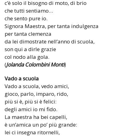
c’è solo il bisogno di moto, di brio
che tutti sentiamo…
che sento pure io.
Signora Maestra, per tanta indulgenza
per tanta clemenza
da lei dimostrate nell’anno di scuola,
son qui a dirle grazie
col nodo alla gola.
(
Jolanda Colombini Monti
)
Vado a scuola
Vado a scuola, vedo amici,
gioco, parlo, imparo, rido,
più si è, più si è felici:
degli amici io mi fido.
La maestra ha bei capelli,
è un’amica un po’ più grande:
lei ci insegna ritornelli,