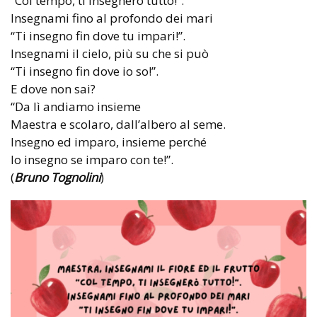
“Col tempo, ti insegnerò tutto!”.
Insegnami fino al profondo dei mari
“Ti insegno fin dove tu impari!”.
Insegnami il cielo, più su che si può
“Ti insegno fin dove io so!”.
E dove non sai?
“Da lì andiamo insieme
Maestra e scolaro, dall’albero al seme.
Insegno ed imparo, insieme perché
Io insegno se imparo con te!”.
(
Bruno Tognolini
)