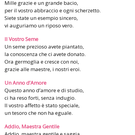
Mille grazie e un grande bacio,
per il vostro abbraccio e ogni scherzetto.
Siete state un esempio sincero,
vi auguriamo un riposo vero.
Il Vostro Seme
Un seme prezioso avete piantato,
la conoscenza che ci avete donato.
Ora germoglia e cresce con noi,
grazie alle maestre, i nostri eroi.
Un Anno d’Amore
Questo anno d’amore e di studio,
ci ha reso forti, senza indugio.
Il vostro affetto è stato speciale,
un tesoro che non ha eguale.
Addio, Maestra Gentile
Addio, maestra gentile e saggia,