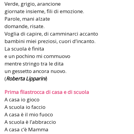
Verde, grigio, arancione
giornate insieme, fili di emozione.
Parole, mani alzate
domande, risate.
Voglia di capire, di camminarci accanto
bambini miei preziosi, cuori d’incanto.
La scuola è finita
e un pochino mi commuovo
mentre stringo tra le dita
un gessetto ancora nuovo.
(
Roberta Lipparini
)
Prima filastrocca di casa e di scuola
A casa io gioco
A scuola io faccio
A casa è il mio fuoco
A scuola è l’abbraccio
A casa c’è Mamma