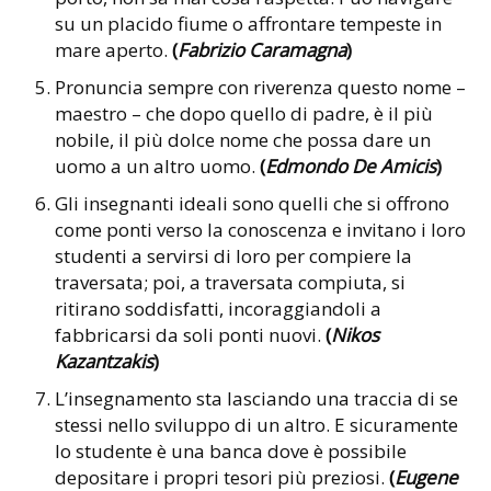
su un placido fiume o affrontare tempeste in
mare aperto.
(
Fabrizio Caramagna
)
Pronuncia sempre con riverenza questo nome –
maestro – che dopo quello di padre, è il più
nobile, il più dolce nome che possa dare un
uomo a un altro uomo.
(
Edmondo De Amicis
)
Gli insegnanti ideali sono quelli che si offrono
come ponti verso la conoscenza e invitano i loro
studenti a servirsi di loro per compiere la
traversata; poi, a traversata compiuta, si
ritirano soddisfatti, incoraggiandoli a
fabbricarsi da soli ponti nuovi.
(
Nikos
Kazantzakis
)
L’insegnamento sta lasciando una traccia di se
stessi nello sviluppo di un altro. E sicuramente
lo studente è una banca dove è possibile
depositare i propri tesori più preziosi.
(
Eugene