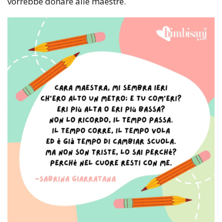
vorrebbe donare alle maestre.