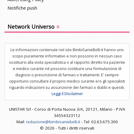
Notifiche push
»
Network Universo
Le informazioni contenute nel sito BimbiSanieBelli.it hanno uno
scopo puramente informativo e non possono in nessun caso
sostituirsi alla visita specialistica o al rapporto diretto tra paziente
e medico curante né possono costituire una formulazione di
diagnosi o prescrizione di farmaci o trattamenti. E’ sempre
opportuno consultare il proprio medico curante e/o gli specialisti
riguardo indicazioni su assunzione dei farmaci o dubbi e quesiti.
Leggi il Disclaimer
UNISTAR Srl - Corso di Porta Nuova 3/A, 20121, Milano - P.IVA
34554323112
Mail:
redazione@bimbisaniebelli.it
- Tel: 02.63.675.300
© 2026 - Tutti i diritti riservati