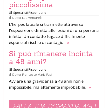
piccolissima
Gli Specialisti Rispondono
di
Dottor Leo Venturelli
L’herpes labiale si trasmette attraverso
l'esposizione diretta alle lesioni di una persona
infetta. Un contatto fugace difficilmente
espone al rischio di contagio.
»
Si può rimanere incinta
a 48 anni?
Gli Specialisti Rispondono
di
Dottor Francesco Maria Fusi
Avviare una gravidanza a 48 anni non è
impossibile, ma altamente improbabile.
»
FAI LA TUA DOMANDA AGLI