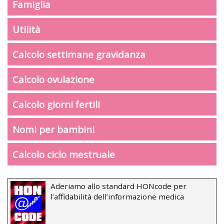
Famiglia
Utilità
Calcolo settimane gravidanza
Calcolo ovulazione
Calcolo giorni fertili
Nomi per bambini
Calcolo ciclo mestruale
Aderiamo allo standard HONcode per
l’affidabilità dell’informazione medica