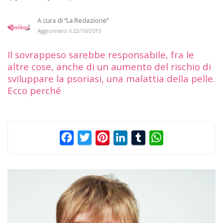
A cura di
“La Redazione”
Aggiornato il
22/10/2015
Il sovrappeso sarebbe responsabile, fra le
altre cose, anche di un aumento del rischio di
sviluppare la psoriasi, una malattia della pelle.
Ecco perché
Facebook
Twitter
Pinterest
LinkedIn
Tumblr
WhatsApp