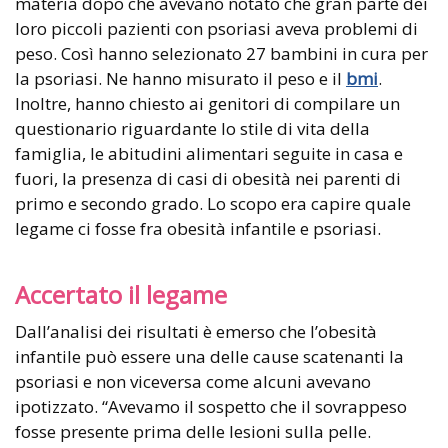
materia dopo che avevano notato che gran parte dei
loro piccoli pazienti con psoriasi aveva problemi di
peso. Così hanno selezionato 27 bambini in cura per
la psoriasi. Ne hanno misurato il peso e il
bmi
.
Inoltre, hanno chiesto ai genitori di compilare un
questionario riguardante lo stile di vita della
famiglia, le abitudini alimentari seguite in casa e
fuori, la presenza di casi di obesità nei parenti di
primo e secondo grado. Lo scopo era capire quale
legame ci fosse fra obesità infantile e psoriasi.
Accertato il legame
Dall’analisi dei risultati è emerso che l’obesità
infantile può essere una delle cause scatenanti la
psoriasi e non viceversa come alcuni avevano
ipotizzato. “Avevamo il sospetto che il sovrappeso
fosse presente prima delle lesioni sulla pelle.