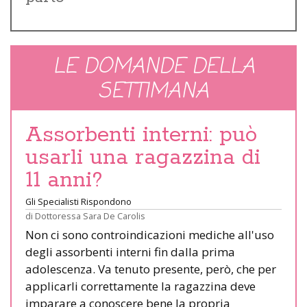
LE DOMANDE DELLA
SETTIMANA
Assorbenti interni: può
usarli una ragazzina di
11 anni?
Gli Specialisti Rispondono
di
Dottoressa Sara De Carolis
Non ci sono controindicazioni mediche all'uso
degli assorbenti interni fin dalla prima
adolescenza. Va tenuto presente, però, che per
applicarli correttamente la ragazzina deve
imparare a conoscere bene la propria