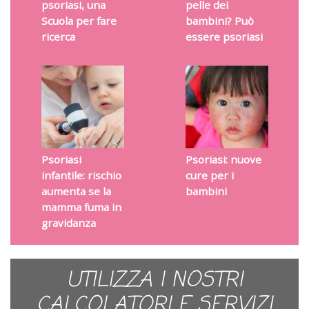
psoriasi, una
pelle dei
Scuola per fare
bambini? Può
ricerca
essere psoriasi
Psoriasi
Psoriasi: nuove
infantile: rischio
cure per i
aumenta se la
bambini
mamma fuma in
gravidanza
UTILIZZA I NOSTRI
CALCOLATORI E SERVIZI