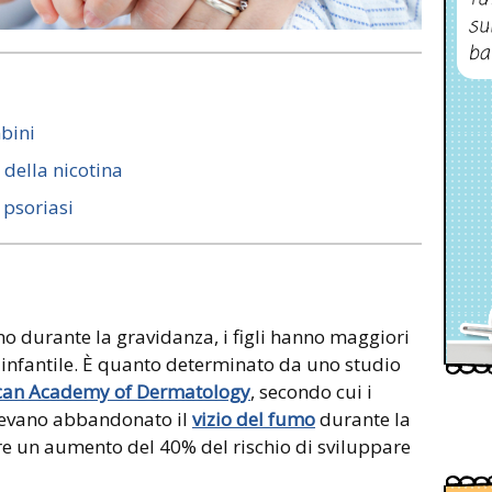
su
ba
bini
i della nicotina
 psoriasi
 durante la gravidanza, i figli hanno maggiori
si infantile. È quanto determinato da uno studio
ican Academy of Dermatology
, secondo cui i
avevano abbandonato il
vizio del fumo
durante la
re un aumento del 40% del rischio di sviluppare