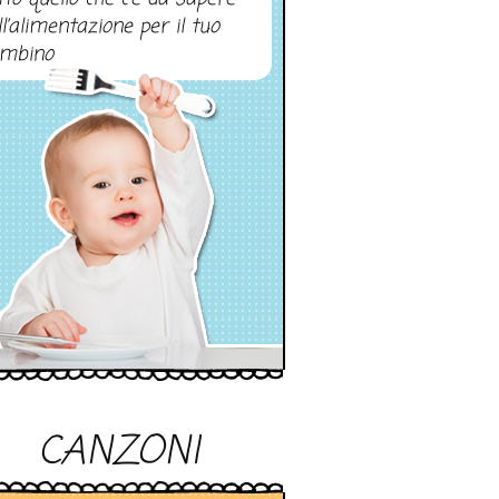
ll’alimentazione per il tuo
mbino
CANZONI