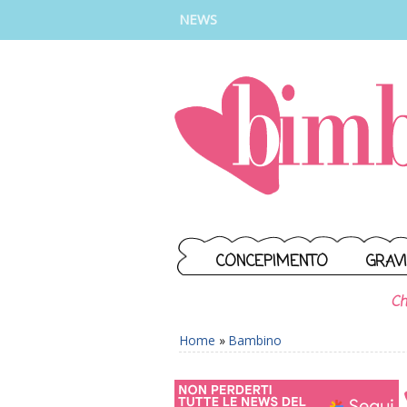
INSTAGRAM
FACEBOOK
TIKTOK
YOUTUBE
NEWS
CONCEPIMENTO
GRAV
Ch
Home
»
Bambino