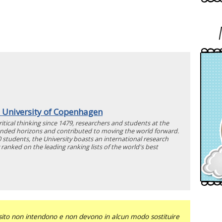
 University of Copenhagen
critical thinking since 1479, researchers and students at the
nded horizons and contributed to moving the world forward.
0 students, the University boasts an international research
ranked on the leading ranking lists of the world's best
sito non intendono e non devono in alcun modo sostituire