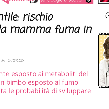
G
tile: rischio
 la mamma fuma in
ato il
24/03/2020
nte esposto ai metaboliti del
un bimbo esposto al fumo
a le probabilità di sviluppare