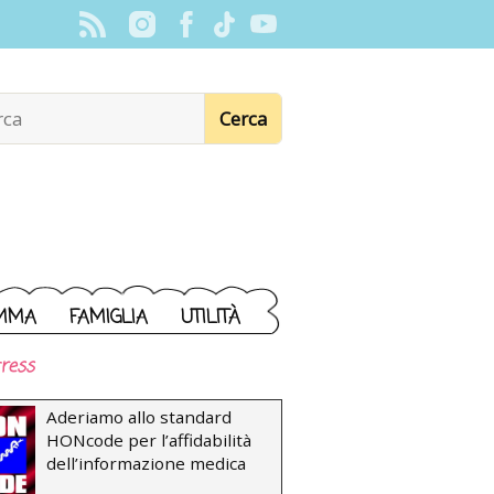
MMA
FAMIGLIA
UTILITÀ
ress
Aderiamo allo standard
HONcode per l’affidabilità
dell’informazione medica