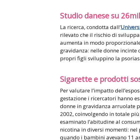
Studio danese su 26mi
La ricerca, condotta dall’
Univers
rilevato che il rischio di svilup
aumenta in modo proporzionale 
gravidanza: nelle donne incinte c
propri figli sviluppino la psoria
Sigarette e prodotti sos
Per valutare l’impatto dell’espo
gestazione i ricercatori hanno es
donne in gravidanza arruolate pe
2002, coinvolgendo in totale più
esaminato l’abitudine al consumo 
nicotina in diversi momenti: nel
quando i bambini avevano 11 an