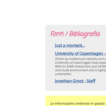
Fonti / Bibliografia
Just a moment...
University of Copenhagen –
Driven by intellectual creativity and 
University of Copenhagen have expa
With its 5,000 researchers and 39,00
and study environment and is highly 
universities.
Jonathan Groot - Staff
Le informazioni contenute in questo 