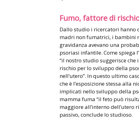
Fumo, fattore di rischio
Dallo studio i ricercatori hanno q
madri non fumatrici, i bambini 
gravidanza avevano una probabil
psoriasi infantile. Come spiega l
“il nostro studio suggerisce che 
rischio per lo sviluppo della pso
nell’utero”. In questo ultimo ca
che è l’esposizione stessa alla ni
implicati nello sviluppo della ps
mamma fuma “il feto può risulta
maggiore all’interno dell’utero 
passivo, conclude lo studioso.