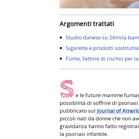
Argomenti trattati
Studio danese su 26mila bam
Sigarette e prodotti sostitutiv
Fumo, fattore di rischio per la
S
e le future mamme fumano
possibilità di soffrire di psoria
pubblicato sul
Journal of Amer
piccoli nati da donne che non 
gravidanza hanno fatto registra
la psoriasi infantile.