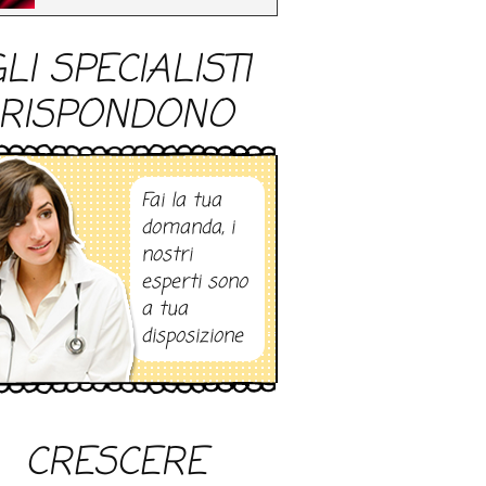
LI SPECIALISTI
RISPONDONO
Fai la tua
domanda, i
nostri
esperti sono
a tua
disposizione
CRESCERE