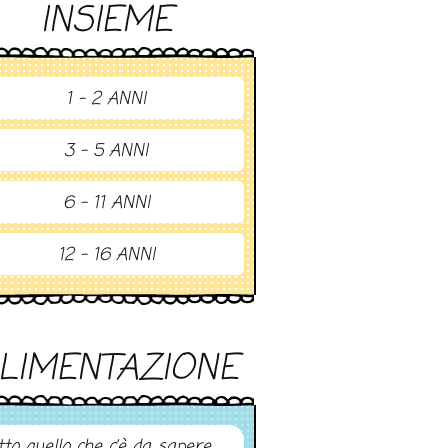
INSIEME
1 - 2 ANNI
3 - 5 ANNI
6 - 11 ANNI
12 - 16 ANNI
LIMENTAZIONE
tto quello che c’è da sapere