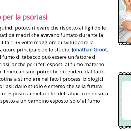
 per la psoriasi
uindi potuto rilevare che rispetto ai figli delle
nati da madri che avevano fumato durante la
ità 1,39 volte maggiore di sviluppare la
’autore principale dello studio,
Jonathan Groot
,
il fumo di tabacco può essere un fattore di
riasi, anche per i feti esposti al fumo materno
so il meccanismo potrebbe dipendere dal fatto
cotina a stimolare nel feto i processi biologici
oriasi: dallo studio è emerso che se la futura
re esposto ai metaboliti del tabacco in misura
rispetto a un bambino esposto ‘solo’ al fumo