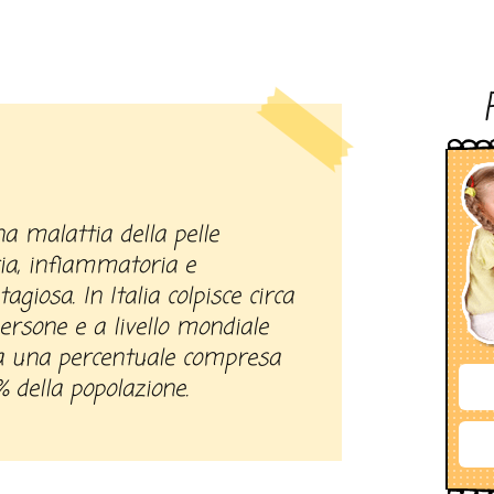
a, infiammatoria e
agiosa. In Italia colpisce circa
ersone e a livello mondiale
ca una percentuale compresa
5% della popolazione.