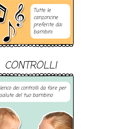
Tutte le
canzoncine
preferite dai
bambini
CONTROLLI
elenco dei controlli da fare per
 salute del tuo bambino