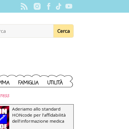
MMA
FAMIGLIA
UTILITÀ
ress
Aderiamo allo standard
HONcode per l’affidabilità
dell’informazione medica