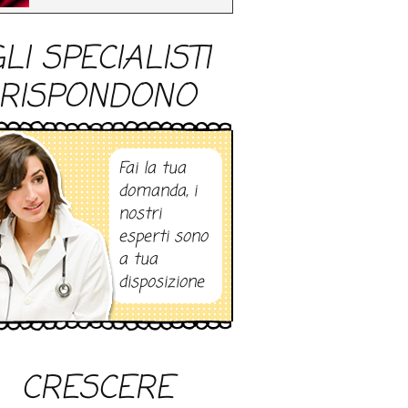
LI SPECIALISTI
RISPONDONO
Fai la tua
domanda, i
nostri
esperti sono
a tua
disposizione
CRESCERE