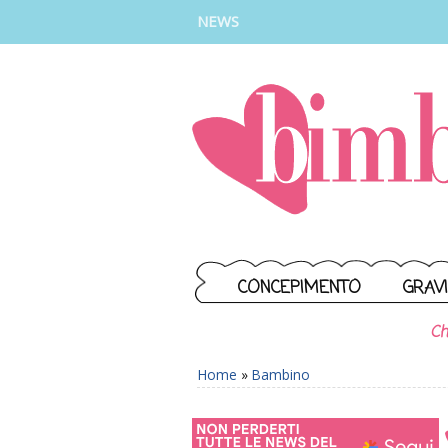
INSTAGRAM
FACEBOOK
TIKTOK
YOUTUBE
NEWS
CONCEPIMENTO
GRAV
Ch
Home
»
Bambino