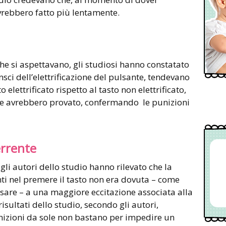
avrebbero fatto più lentamente.
che si aspettavano, gli studiosi hanno constatato
nsci dell’elettrificazione del pulsante, tendevano
 elettrificato rispetto al tasto non elettrificato,
he avrebbero provato, confermando le punizioni
errente
li autori dello studio hanno rilevato che la
ti nel premere il tasto non era dovuta – come
are – a una maggiore eccitazione associata alla
isultati dello studio, secondo gli autori,
nizioni da sole non bastano per impedire un