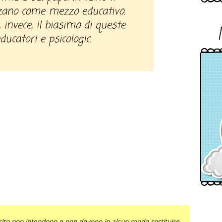
zzano come mezzo educativo.
invece, il biasimo di queste
ducatori e psicologic.
sito non intendono e non devono in alcun modo sostituire