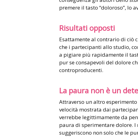
premere il tasto “doloroso”, lo 
Risultati opposti
Esattamente al contrario di ciò 
che i partecipanti allo studio, co
a pigiare più rapidamente il tasto
pur se consapevoli del dolore c
controproducenti.
La paura non è un det
Attraverso un altro esperimento g
velocità mostrata dai partecipan
verrebbe legittimamente da pens
paura di sperimentare dolore. I r
suggeriscono non solo che le pu