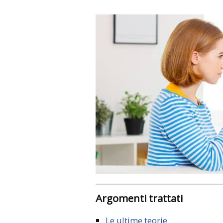
Argomenti trattati
Le ultime teorie