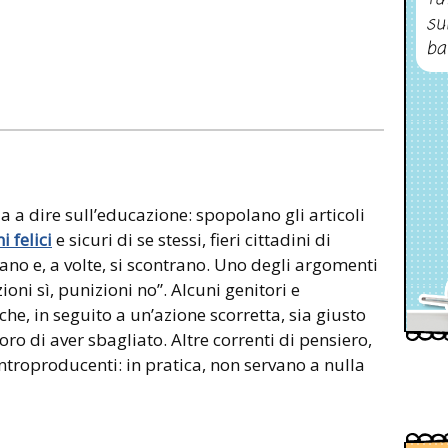
su
ba
ua a dire sull’educazione: spopolano gli articoli
 felici
e sicuri di se stessi, fieri cittadini di
ano e, a volte, si scontrano. Uno degli argomenti
oni sì, punizioni no”. Alcuni genitori e
 che, in seguito a un’azione scorretta, sia giusto
oro di aver sbagliato. Altre correnti di pensiero,
ontroproducenti: in pratica, non servano a nulla