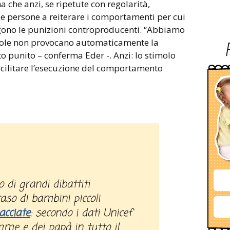
che anzi, se ripetute con regolarità,
le persone a reiterare i comportamenti per cui
ngono le punizioni controproducenti. “Abbiamo
 sole non provocano automaticamente la
punito – conferma Eder -. Anzi: lo stimolo
acilitare l’esecuzione del comportamento
aso di bambini piccoli
acciate
: secondo i dati Unicef
me e dei papà in tutto il