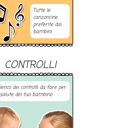
Tutte le
canzoncine
preferite dai
bambini
CONTROLLI
elenco dei controlli da fare per
 salute del tuo bambino