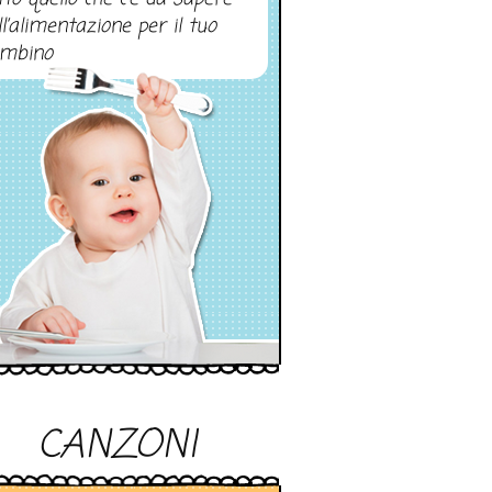
ll’alimentazione per il tuo
mbino
CANZONI