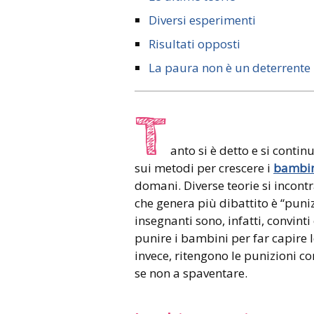
Diversi esperimenti
Risultati opposti
La paura non è un deterrente
T
anto si è detto e si contin
sui metodi per crescere i
bambini
domani. Diverse teorie si incontr
che genera più dibattito è “punizi
insegnanti sono, infatti, convinti
punire i bambini per far capire l
invece, ritengono le punizioni c
se non a spaventare.