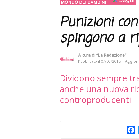
Punizioni con
spingono a ri
A cura di
“La Redazione”
Pubblicato il
07/05/2018
Aggiorn
Dividono sempre tra
anche una nuova ric
controproducenti
F