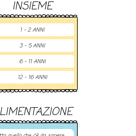
INSIEME
1 - 2 ANNI
3 - 5 ANNI
6 - 11 ANNI
12 - 16 ANNI
LIMENTAZIONE
tto quello che c’è da sapere