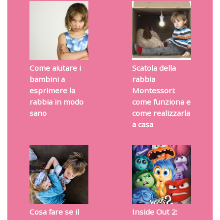
Come aiutare i
Scatola della
bambini a
rabbia
esprimere la
Montessori:
rabbia in modo
come funziona e
sano
come realizzarla
a casa
Cosa fare se il
Inside Out 2: