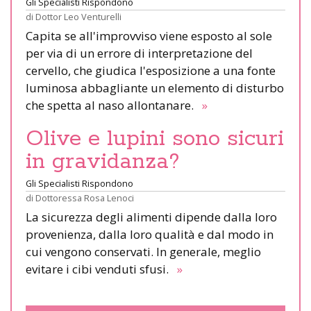
Gli Specialisti Rispondono
di
Dottor Leo Venturelli
Capita se all'improvviso viene esposto al sole
per via di un errore di interpretazione del
cervello, che giudica l'esposizione a una fonte
luminosa abbagliante un elemento di disturbo
che spetta al naso allontanare.
»
Olive e lupini sono sicuri
in gravidanza?
Gli Specialisti Rispondono
di
Dottoressa Rosa Lenoci
La sicurezza degli alimenti dipende dalla loro
provenienza, dalla loro qualità e dal modo in
cui vengono conservati. In generale, meglio
evitare i cibi venduti sfusi.
»