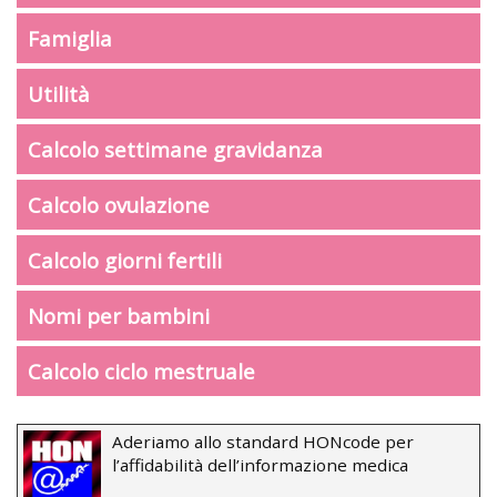
Famiglia
Utilità
Calcolo settimane gravidanza
Calcolo ovulazione
Calcolo giorni fertili
Nomi per bambini
Calcolo ciclo mestruale
Aderiamo allo standard HONcode per
l’affidabilità dell’informazione medica