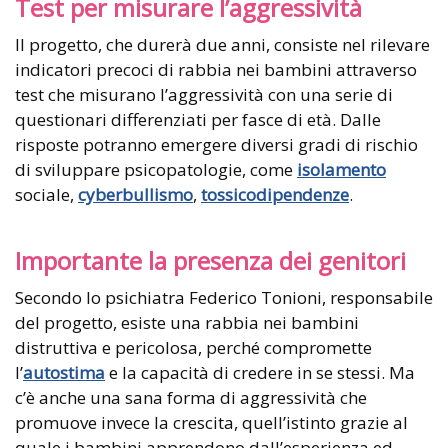
Test per misurare l’aggressività
Il progetto, che durerà due anni, consiste nel rilevare
indicatori precoci di rabbia nei bambini attraverso
test che misurano l’aggressività con una serie di
questionari differenziati per fasce di età. Dalle
risposte potranno emergere diversi gradi di rischio
di sviluppare psicopatologie, come
isolamento
sociale,
cyberbullismo
,
tossicodipendenze
.
Importante la presenza dei genitori
Secondo lo psichiatra Federico Tonioni, responsabile
del progetto, esiste una rabbia nei bambini
distruttiva e pericolosa, perché compromette
l’
autostima
e la capacità di credere in se stessi. Ma
c’è anche una sana forma di aggressività che
promuove invece la crescita, quell’istinto grazie al
quale i bambini apprendono dall’esperienza ed