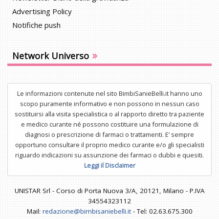
Advertising Policy
Notifiche push
»
Network Universo
Le informazioni contenute nel sito BimbiSanieBelli.it hanno uno
scopo puramente informativo e non possono in nessun caso
sostituirsi alla visita specialistica o al rapporto diretto tra paziente
e medico curante né possono costituire una formulazione di
diagnosi o prescrizione di farmaci o trattamenti. E’ sempre
opportuno consultare il proprio medico curante e/o gli specialisti
riguardo indicazioni su assunzione dei farmaci o dubbi e quesiti.
Leggi il Disclaimer
UNISTAR Srl - Corso di Porta Nuova 3/A, 20121, Milano - P.IVA
34554323112
Mail:
redazione@bimbisaniebelli.it
- Tel: 02.63.675.300