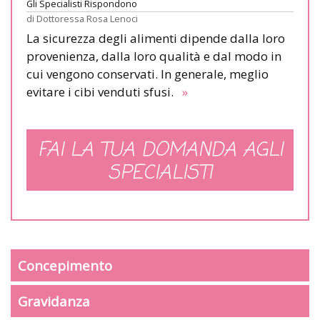
Gli Specialisti Rispondono
di
Dottoressa Rosa Lenoci
La sicurezza degli alimenti dipende dalla loro
provenienza, dalla loro qualità e dal modo in
cui vengono conservati. In generale, meglio
evitare i cibi venduti sfusi.
»
FAI LA TUA DOMANDA AGLI
SPECIALISTI
Concepimento
Gravidanza