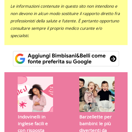
Le informazioni contenute in questo sito non intendono e
non devono in alcun modo sostituire il rapporto diretto fra
professionisti della salute e l’utente. È pertanto opportuno
consultare sempre il proprio medico curante e/o
specialisti.
Indovinelli in
Barzellette per
inglese facili e
bambini: le più
con risposta
divertenti da