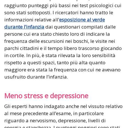
raggiunto punteggi più bassi nei test psicologici cui
sono stati sottoposti. I ricercatori hanno tratto le
informazioni relative all’
esposizione al verde
durante l’infanzia
dai questionari compilati dalle
persone cui era stato chiesto loro di indicare la
frequenza delle escursioni nei boschi, le visite nei
parchi cittadini e il tempo libero trascorso giocando
in cortile. In più, è stata rilevata la loro sensibilità
rispetto a questi spazi, tanto più alta quanto
maggiore era stata la frequenza con cui ne avevano
usufruito durante l’infanzia.
Meno stress e depressione
Gli esperti hanno indagato anche nel vissuto relativo
al mese precedente all’esame, in particolare
riguardo a nervosismo, depressione, livelli di
energia e stanchezza. I punteggi peggiori sono stati