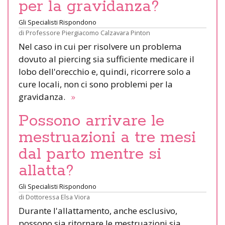
per la gravidanza?
Gli Specialisti Rispondono
di
Professore Piergiacomo Calzavara Pinton
Nel caso in cui per risolvere un problema
dovuto al piercing sia sufficiente medicare il
lobo dell'orecchio e, quindi, ricorrere solo a
cure locali, non ci sono problemi per la
gravidanza.
»
Possono arrivare le
mestruazioni a tre mesi
dal parto mentre si
allatta?
Gli Specialisti Rispondono
di
Dottoressa Elsa Viora
Durante l'allattamento, anche esclusivo,
possono sia ritornare le mestruazioni sia