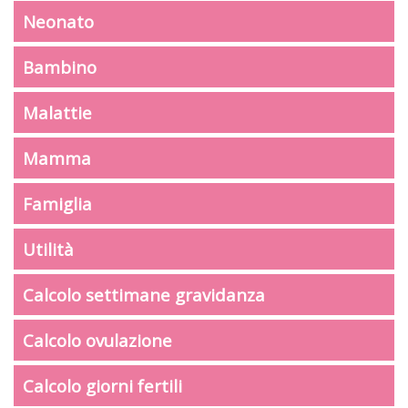
Neonato
Bambino
Malattie
Mamma
Famiglia
Utilità
Calcolo settimane gravidanza
Calcolo ovulazione
Calcolo giorni fertili