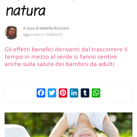
natura
A cura di
Metella Ronconi
Aggiornato il
14/08/2019
Gli effetti benefici derivanti dal trascorrere il
tempo in mezzo al verde si fanno sentire
anche sulla salute dei bambini da adulti
Facebook
Twitter
Pinterest
LinkedIn
Tumblr
WhatsApp