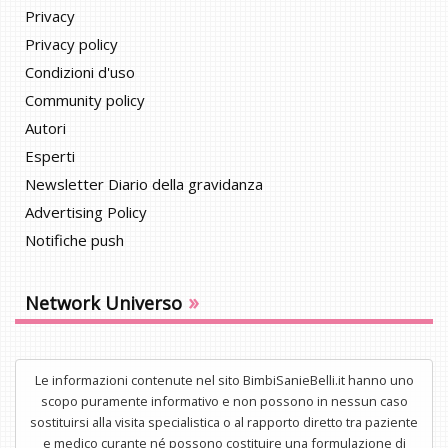
Privacy
Privacy policy
Condizioni d'uso
Community policy
Autori
Esperti
Newsletter Diario della gravidanza
Advertising Policy
Notifiche push
»
Network Universo
Le informazioni contenute nel sito BimbiSanieBelli.it hanno uno
scopo puramente informativo e non possono in nessun caso
sostituirsi alla visita specialistica o al rapporto diretto tra paziente
e medico curante né possono costituire una formulazione di