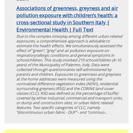
Associations of greenness, greyness and air
pollution exposure with children’s health: a
cross-sectional study in Southern Italy |
Environmental Health | Full Text
Due to the complex interplay among different urban-related
exposures, a comprehensive approach is advisable to
estimate the health effects. We simultaneously assessed the
effect of “green”, “grey” and air pollution exposure on
respiratory/allergic conditions and general symptoms in
schoolchildren. This study involved 219 schoolchildren (8–10
years) of the Municipality of Palermo, Italy. Data were
collected through questionnaires self-administered by
parents and children. Exposures to greenness and greyness
at the home addresses were measured using the
normalized difference vegetation index (NDVI), residential
surrounding greyness (RSG) and the CORINE land-cover
classes (CLC). RSG was defined as the percentage of buffer
covered by either industrial, commercial and transport units,
or dump and construction sites, or urban fabric related
features. Two specific categories of CLC, namely
“discontinuous urban fabric - DUF” - and “continuo...