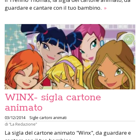
guardare e cantare con il tuo bambino.
»
WINX- sigla cartone
animato
03/12/2014
Sigle cartoni animati
di
“La Redazione”
La sigla del cartone animato "Winx", da guardare e