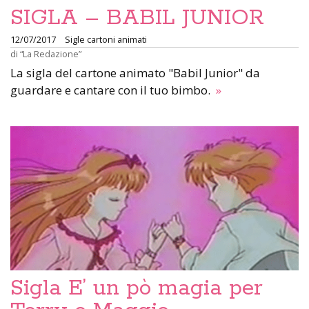
SIGLA – BABIL JUNIOR
12/07/2017
Sigle cartoni animati
di
“La Redazione”
La sigla del cartone animato "Babil Junior" da
guardare e cantare con il tuo bimbo.
»
Sigla E’ un pò magia per