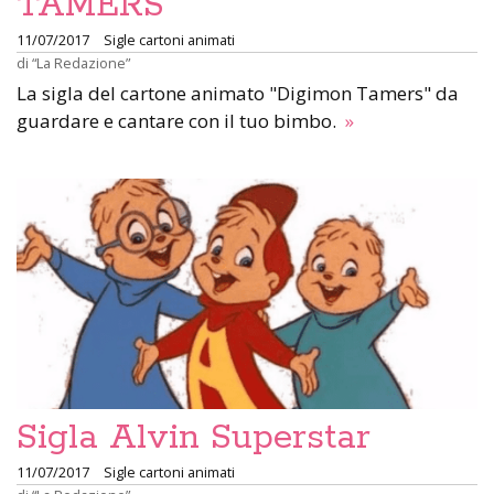
TAMERS
11/07/2017
Sigle cartoni animati
di
“La Redazione”
La sigla del cartone animato "Digimon Tamers" da
guardare e cantare con il tuo bimbo.
»
Sigla Alvin Superstar
11/07/2017
Sigle cartoni animati