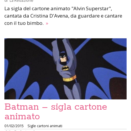
di
“La Redazione”
La sigla del cartone animato "Alvin Superstar",
cantata da Cristina D'Avena, da guardare e cantare
con il tuo bimbo.
»
Batman – sigla cartone
animato
01/02/2015
Sigle cartoni animati