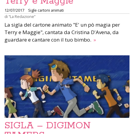
Terry e Maggie
12/07/2017
Sigle cartoni animati
di
“La Redazione”
La sigla del cartone animato "E' un pò magia per
Terry e Maggie", cantata da Cristina D'Avena, da
guardare e cantare con il tuo bimbo.
»
SIGLA – DIGIMON