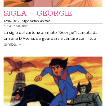
SIGLA – GEORGIE
12/07/2017
Sigle cartoni animati
di
“La Redazione”
La sigla del cartone animato "Georgie", cantata da
Cristina D'Avena, da guardare e cantare con il tuo
bimbo.
»