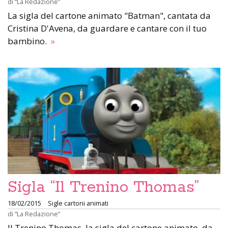
di
“La Redazione”
La sigla del cartone animato "Batman", cantata da
Cristina D'Avena, da guardare e cantare con il tuo
bambino.
»
Sigla “Il Trenino Thomas”
18/02/2015
Sigle cartoni animati
di
“La Redazione”
Il Trenino Thomas, la sigla del cartone animato, da