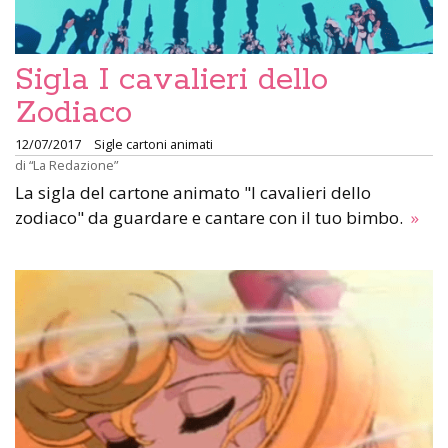
Sigla I cavalieri dello
Zodiaco
12/07/2017
Sigle cartoni animati
di
“La Redazione”
La sigla del cartone animato "I cavalieri dello
zodiaco" da guardare e cantare con il tuo bimbo.
»