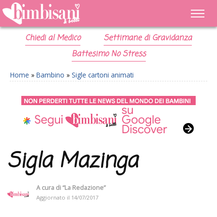
Chiedi al Medico
Settimane di Gravidanza
Battesimo No Stress
Home
»
Bambino
»
Sigle cartoni animati
Sigla Mazinga
A cura di
“La Redazione”
Aggiornato il
14/07/2017