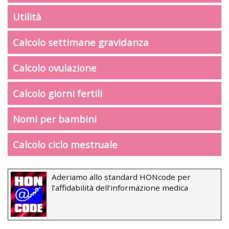
Utilità
Calcolo settimane gravidanza
Calcolo ovulazione
Calcolo giorni fertili
Nomi per bambini
Calcolo ciclo mestruale
Aderiamo allo standard HONcode per
l’affidabilità dell’informazione medica