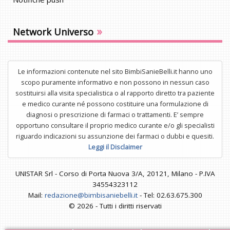
»
Network Universo
Le informazioni contenute nel sito BimbiSanieBelli.it hanno uno
scopo puramente informativo e non possono in nessun caso
sostituirsi alla visita specialistica o al rapporto diretto tra paziente
e medico curante né possono costituire una formulazione di
diagnosi o prescrizione di farmaci o trattamenti. E’ sempre
opportuno consultare il proprio medico curante e/o gli specialisti
riguardo indicazioni su assunzione dei farmaci o dubbi e quesiti.
Leggi il Disclaimer
UNISTAR Srl - Corso di Porta Nuova 3/A, 20121, Milano - P.IVA
34554323112
Mail:
redazione@bimbisaniebelli.it
- Tel: 02.63.675.300
© 2026 - Tutti i diritti riservati