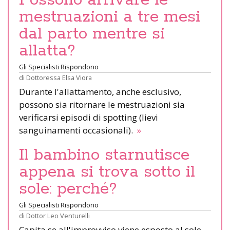
Possono arrivare le
mestruazioni a tre mesi
dal parto mentre si
allatta?
Gli Specialisti Rispondono
di
Dottoressa Elsa Viora
Durante l'allattamento, anche esclusivo,
possono sia ritornare le mestruazioni sia
verificarsi episodi di spotting (lievi
sanguinamenti occasionali).
»
Il bambino starnutisce
appena si trova sotto il
sole: perché?
Gli Specialisti Rispondono
di
Dottor Leo Venturelli
Capita se all'improvviso viene esposto al sole